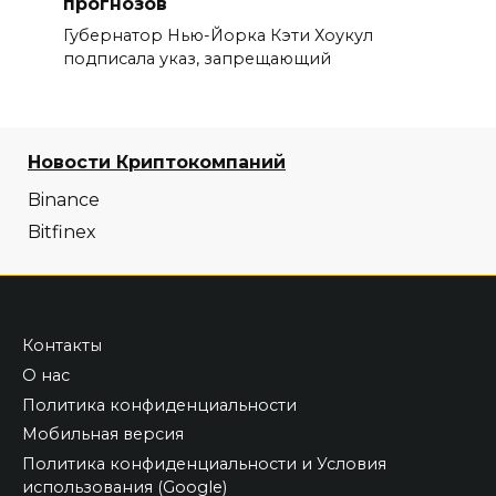
прогнозов
Губернатор Нью-Йорка Кэти Хоукул
подписала указ, запрещающий
Новости Криптокомпаний
Binance
Bitfinex
Контакты
О нас
Политика конфиденциальности
Мобильная версия
Политика конфиденциальности и Условия
использования (Google)