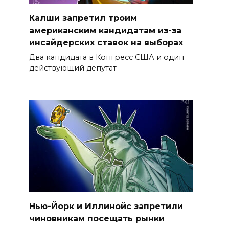
Калши запретил троим
американским кандидатам из-за
инсайдерских ставок на выборах
Два кандидата в Конгресс США и один
действующий депутат
Нью-Йорк и Иллинойс запретили
чиновникам посещать рынки