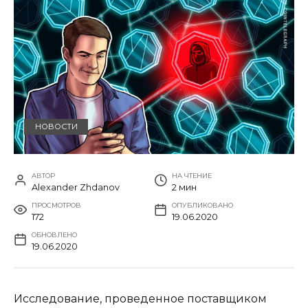
НОВОСТИ
АВТОР
НА ЧТЕНИЕ
Alexander Zhdanov
2 мин
ПРОСМОТРОВ
ОПУБЛИКОВАНО
172
19.06.2020
ОБНОВЛЕНО
19.06.2020
Исследование, проведенное поставщиком