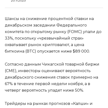
20.11.2025
Шансы на снижение процентной ставки на
декабрьском заседании Федерального
комитета по открытому рынку (FOMC) упали до
33%, поскольку «чрезвычайный страх»
охватывает рынок криптовалют, а цена
биткоина (BTC) опускается ниже $89 000.
Согласно данным Чикагской товарной биржи
(CME), инвесторы оценивают вероятность
декабрьского снижения ставок примерно на
67% в течение первой недели ноября, а в
четверг вероятность упадет ниже 50%.
Трейдеры на рынках прогнозов «Калши» и