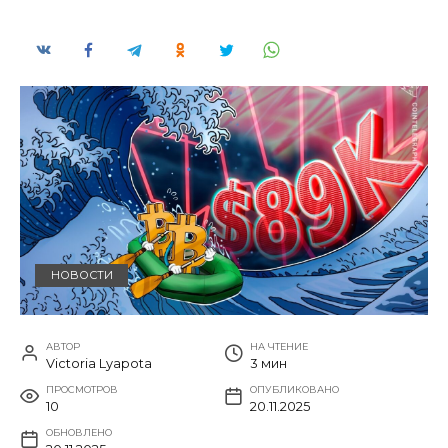
НОВОСТИ
АВТОР
НА ЧТЕНИЕ
Victoria Lyapota
3 мин
ПРОСМОТРОВ
ОПУБЛИКОВАНО
10
20.11.2025
ОБНОВЛЕНО