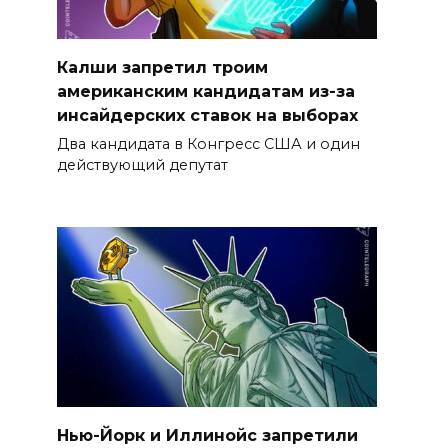
Калши запретил троим
американским кандидатам из-за
инсайдерских ставок на выборах
Два кандидата в Конгресс США и один
действующий депутат
Нью-Йорк и Иллинойс запретили