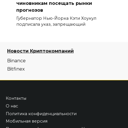
чиновникам посещать рынки
прогнозов
Губернатор Нью-Йорка Кэти Хоукул
подписала указ, запрещающий
Новости Криптокомпаний
Binance
Bitfinex
Контакты
О нас
Политика конфиденциальности
Мобильная версия