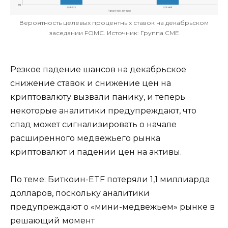
Вероятность целевых процентных ставок на декабрьском
заседании FOMC. Источник: Группа CME
Резкое падение шансов на декабрьское
снижение ставок и снижение цен на
криптовалюту вызвали панику, и теперь
некоторые аналитики предупреждают, что
спад может сигнализировать о начале
расширенного медвежьего рынка
криптовалют и падении цен на активы.
По теме: Биткоин-ETF потеряли 1,1 миллиарда
долларов, поскольку аналитики
предупреждают о «мини-медвежьем» рынке в
решающий момент