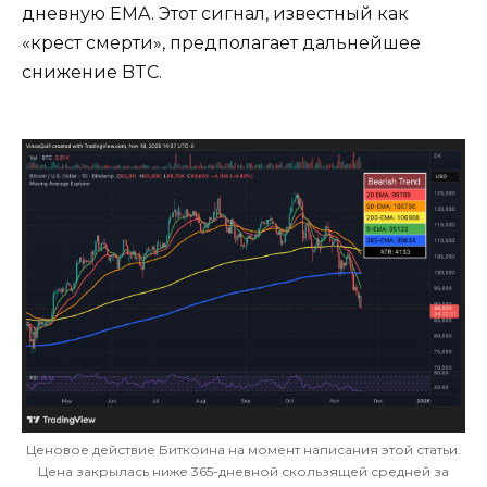
дневную EMA. Этот сигнал, известный как
«крест смерти», предполагает дальнейшее
снижение BTC.
Ценовое действие Биткоина на момент написания этой статьи.
Цена закрылась ниже 365-дневной скользящей средней за