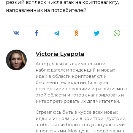
резкий всплеск числа атак на криптовалюту,
направленных на потребителей.
Victoria Lyapota
Автор, являюсь внимательным
наблюдателем тенденций и новых
идей в области криптовалют и
блокчейн технологий. Слежу за
последними новостями и развитиями в
этой области и готов анализировать и
интерпретировать их для читателей.
Стремлюсь быть в курсе всех новых
идей и инноваций в криптоиндустрии,
чтобы статьи были всегда актуальными
и полезными. Моя цель - предоставить