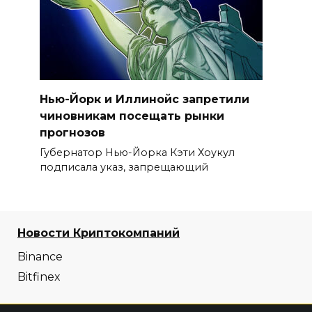
Нью-Йорк и Иллинойс запретили
чиновникам посещать рынки
прогнозов
Губернатор Нью-Йорка Кэти Хоукул
подписала указ, запрещающий
Новости Криптокомпаний
Binance
Bitfinex