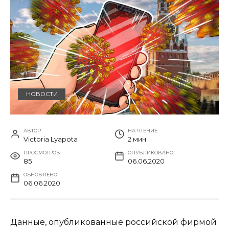
НОВОСТИ
АВТОР
НА ЧТЕНИЕ
Victoria Lyapota
2 мин
ПРОСМОТРОВ
ОПУБЛИКОВАНО
85
06.06.2020
ОБНОВЛЕНО
06.06.2020
Данные, опубликованные российской фирмой