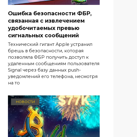
Ошибка безопасности ФБР,
связанная с извлечением
удобочитаемых превью
сигнальных сообщений
Технический гигант Apple устранил
брешь в безопасности, которая
позволяла ФБР получить доступ к
удаленным сообщениям пользователя
Signal через базу данных push-
уведомлений его телефона, несмотря
на то
НОВОСТИ