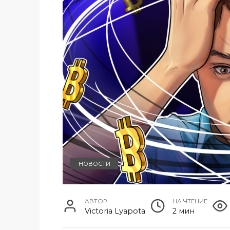
НОВОСТИ
АВТОР
НА ЧТЕНИЕ
Victoria Lyapota
2 мин