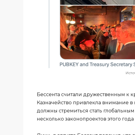
Исто
Бессента считали дружественным к кр
Казначейство привлекла внимание в к
должны стремиться стать глобальным
несколько законопроектов этого года 