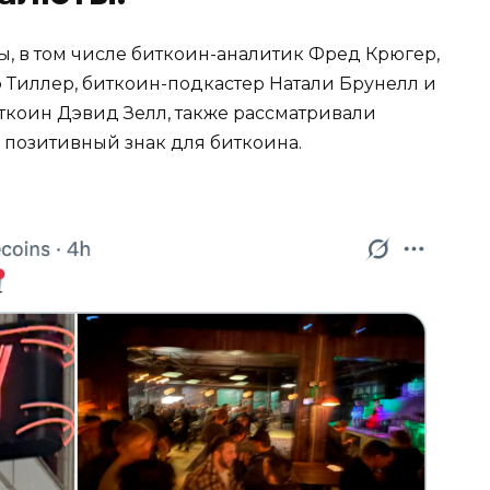
, в том числе биткоин-аналитик Фред Крюгер,
 Тиллер, биткоин-подкастер Натали Брунелл и
ткоин Дэвид Зелл, также рассматривали
 позитивный знак для биткоина.