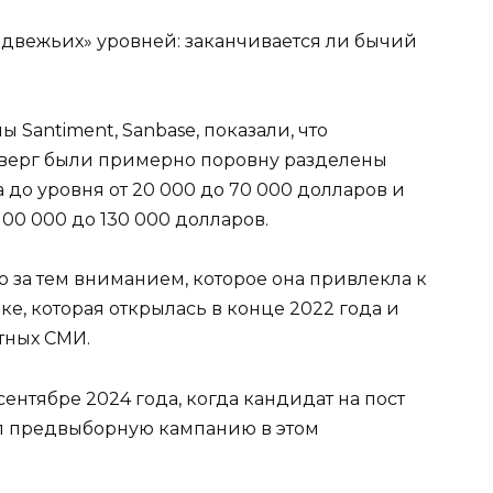
едвежьих» уровней: заканчивается ли бычий
Santiment, Sanbase, показали, что
тверг были примерно поровну разделены
до уровня от 20 000 до 70 000 долларов и
00 000 до 130 000 долларов.
 за тем вниманием, которое она привлекла к
, которая открылась в конце 2022 года и
тных СМИ.
ентябре 2024 года, когда кандидат на пост
л предвыборную кампанию в этом