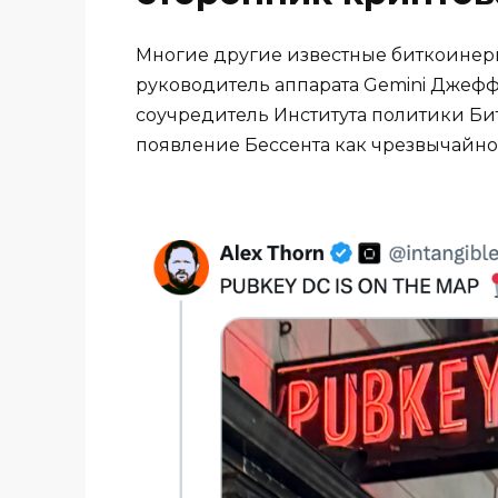
Многие другие известные биткоинеры
руководитель аппарата Gemini Джефф
соучредитель Института политики Би
появление Бессента как чрезвычайно