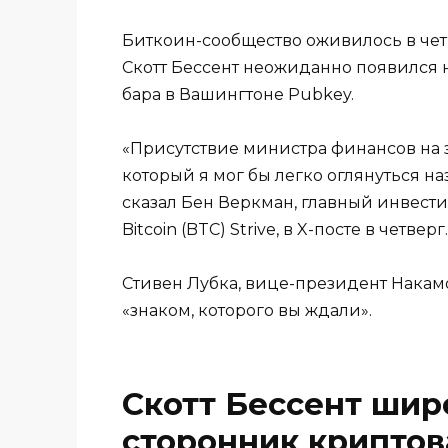
Биткоин-сообщество оживилось в чет
Скотт Бессент неожиданно появился 
бара в Вашингтоне Pubkey.
«Присутствие министра финансов на 
который я мог бы легко оглянуться наз
сказал Бен Веркман, главный инвес
Bitcoin (BTC) Strive, в X-посте в четверг.
Стивен Лубка, вице-президент Накамо
«знаком, которого вы ждали».
Скотт Бессент шир
сторонник криптов