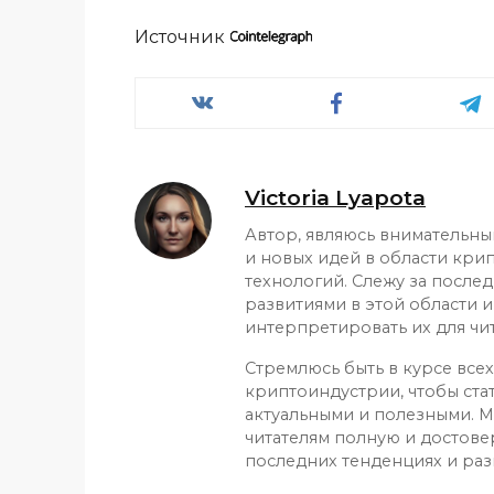
Источник
Victoria Lyapota
Автор, являюсь внимательн
и новых идей в области кри
технологий. Слежу за после
развитиями в этой области и
интерпретировать их для чит
Стремлюсь быть в курсе все
криптоиндустрии, чтобы ста
актуальными и полезными. М
читателям полную и достов
последних тенденциях и раз