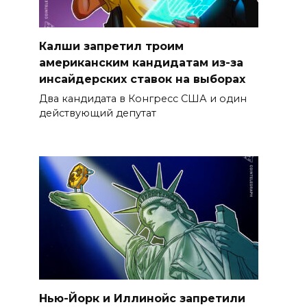
Калши запретил троим
американским кандидатам из-за
инсайдерских ставок на выборах
Два кандидата в Конгресс США и один
действующий депутат
Нью-Йорк и Иллинойс запретили