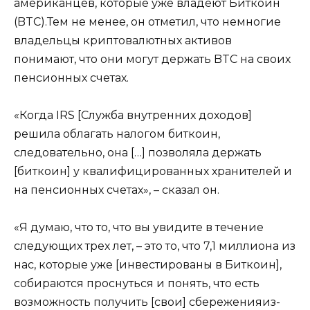
американцев, которые уже владеют Биткоин
(BTC).Тем не менее, он отметил, что немногие
владельцы криптовалютных активов
понимают, что они могут держать BTC на своих
пенсионных счетах.
«Когда IRS [Служба внутренних доходов]
решила облагать налогом биткоин,
следовательно, она […] позволяла держать
[биткоин] у квалифицированных хранителей и
на пенсионных счетах», – сказал он.
«Я думаю, что то, что вы увидите в течение
следующих трех лет, – это то, что 7,1 миллиона из
нас, которые уже [инвестированы в Биткоин],
собираются проснуться и понять, что есть
возможность получить [свои] сбереженияиз-