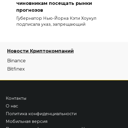
чиновникам посещать рынки
прогнозов
Губернатор Нью-Йорка Кэти Хоукул
подписала указ, запрещающий
Новости Криптокомпаний
Binance
Bitfinex
Контакты
О нас
Политика конфиденциальности
Мобильная версия