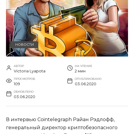
НОВОСТИ
АВТОР
НА ЧТЕНИЕ
Victoria Lyapota
2 мин
ПРОСМОТРОВ
ОПУБЛИКОВАНО
109
03.06.2020
ОБНОВЛЕНО
03.06.2020
В интервью Cointelegraph Райан Рэдлофф,
генеральный директор криптобезопасного