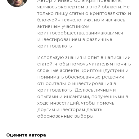
Автор и инвестор в криптовалюты,
являюсь экспертом в этой области. Не
только пишу статьи о криптовалютах и
блокчейн технологиях, но и являюсь
активным участником
криптосообщества, занимающимся
инвестированием в различные
криптовалюты.
Использую знания и опыт в написании
статей, чтобы помочь читателям понять
сложные аспекты криптоиндустрии и
принимать обоснованные решения
относительно инвестирования в
криптовалюты. Делюсь личными
опытами и инсайтами, полученными в
ходе инвестиций, чтобы помочь
другим инвесторам делать
обоснованные выборы.
Оцените автора