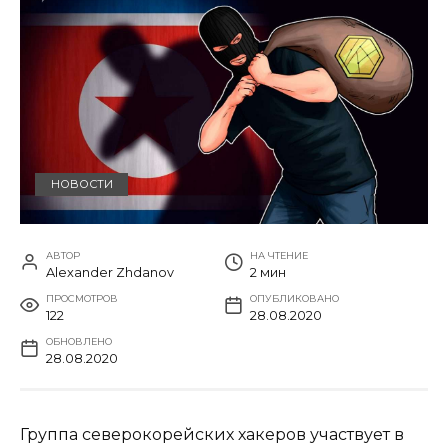
НОВОСТИ
АВТОР
НА ЧТЕНИЕ
Alexander Zhdanov
2 мин
ПРОСМОТРОВ
ОПУБЛИКОВАНО
122
28.08.2020
ОБНОВЛЕНО
28.08.2020
Группа северокорейских хакеров участвует в