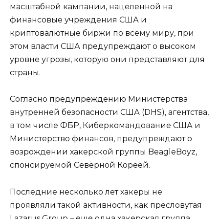
масштабной кампании, нацеленной на
финансовые учреждения США и
криптовалютные биржи по всему миру, при
этом власти США предупреждают о высоком
уровне угрозы, которую они представляют для
страны.
Согласно предупреждению Министерства
внутренней безопасности США (DHS), агентства,
в том числе ФБР, Киберкомандование США и
Министерство финансов, предупреждают о
возрождении хакерской группы BeagleBoyz,
спонсируемой Северной Кореей.
Последние несколько лет хакеры не
проявляли такой активности, как пресловутая
Lazarus Group – еще одна хакерская группа