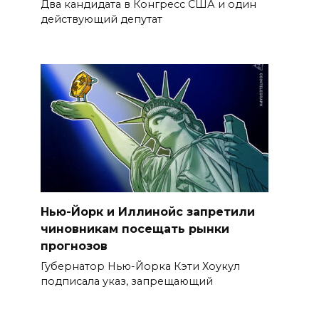
Два кандидата в Конгресс США и один
действующий депутат
Нью-Йорк и Иллинойс запретили
чиновникам посещать рынки
прогнозов
Губернатор Нью-Йорка Кэти Хоукул
подписала указ, запрещающий