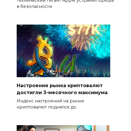
Технический гигант Apple устранил брешь
в безопасности
Настроения рынка криптовалют
достигли 3-месячного максимума
Индекс настроений на рынке
криптовалют поднялся до