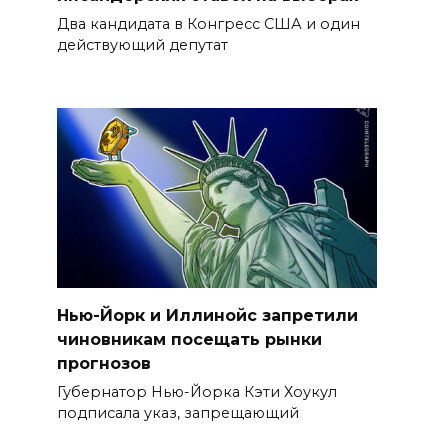
Два кандидата в Конгресс США и один
действующий депутат
Нью-Йорк и Иллинойс запретили
чиновникам посещать рынки
прогнозов
Губернатор Нью-Йорка Кэти Хоукул
подписала указ, запрещающий