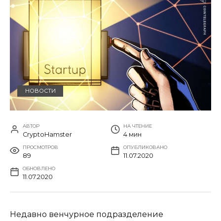
НОВОСТИ
АВТОР
НА ЧТЕНИЕ
CryptoHamster
4 мин
ПРОСМОТРОВ
ОПУБЛИКОВАНО
89
11.07.2020
ОБНОВЛЕНО
11.07.2020
Недавно венчурное подразделение