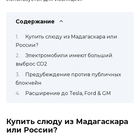
Содержание
Купить слюду из Мадагаскара или
России?
Электромобили имеют больший
выброс CO2
Предубеждение против публичных
блокчейн
Расширение до Tesla, Ford & GM
Купить слюду из Мадагаскара
или России?