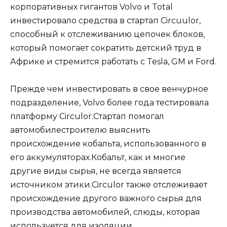
корпоративных гигантов Volvo и Total
инвестировало средства в стартап Circuulor,
способный к отслеживанию цепочек блоков,
который помогает сократить детский труд в
Африке и стремится работать с Tesla, GM и Ford.
Прежде чем инвестировать в свое венчурное
подразделение, Volvo более года тестировала
платформу Circulor.Стартап помогал
автомобилестроителю выяснить
происхождение кобальта, использованного в
его аккумуляторах.Кобальт, как и многие
другие виды сырья, не всегда является
источником этики.Circulor также отслеживает
происхождение другого важного сырья для
производства автомобилей, слюды, которая
используется для изоляции.