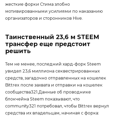
жесткие форки Стима злобно
мотивированными усилиями по наказанию
организаторов и сторонников Hive.
Таинственный 23,6 м STEEM
трансфер еще предстоит
решить
Тем не менее, последний хард-форк Steem
увидел 23,6 миллиона секвестрированных
средств, загадочно отправленных на кошелек
Bittrex после захвата и отправки на кошелек
сообщества321.Данные об проводнике
блокчейна Steem показывают, что
community321 потребовал, чтобы Bittrex вернул
средства их владельцам, начиная с форка: