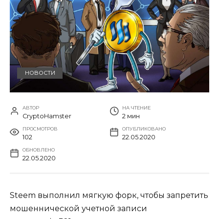
НОВОСТИ
АВТОР
НА ЧТЕНИЕ
CryptoHamster
2 мин
ПРОСМОТРОВ
ОПУБЛИКОВАНО
102
22.05.2020
ОБНОВЛЕНО
22.05.2020
Steem выполнил мягкую форк, чтобы запретить
мошеннической учетной записи