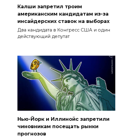
Калши запретил троим
американским кандидатам из-за
инсайдерских ставок на выборах
Два кандидата в Конгресс США и один
действующий депутат
Нью-Йорк и Иллинойс запретили
чиновникам посещать рынки
прогнозов