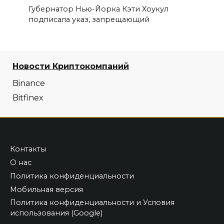
Губернатор Нью-Йорка Кэти Хоукул
подписала указ, запрещающий
Новости Криптокомпаний
Binance
Bitfinex
Контакты
О нас
Политика конфиденциальности
Мобильная версия
Политика конфиденциальности и Условия
использования (Google)