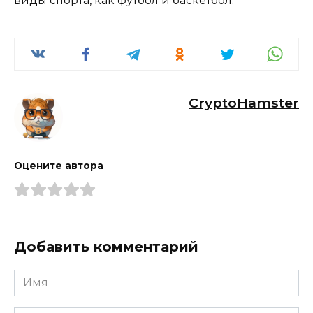
виды спорта, как футбол и баскетбол.
CryptoHamster
Оцените автора
Добавить комментарий
Имя
*