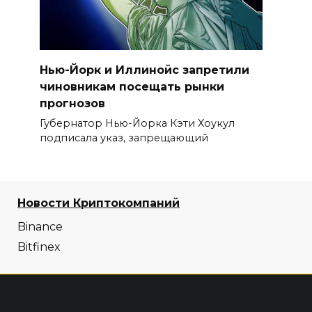
Нью-Йорк и Иллинойс запретили
чиновникам посещать рынки
прогнозов
Губернатор Нью-Йорка Кэти Хоукул
подписала указ, запрещающий
Новости Криптокомпаний
Binance
Bitfinex