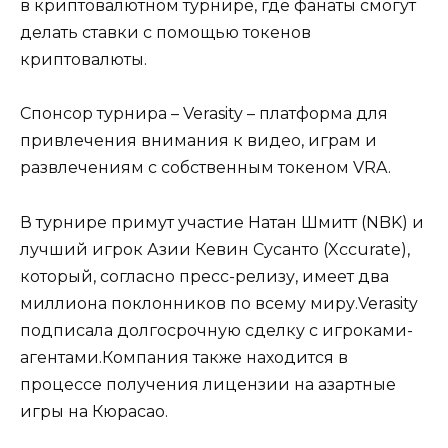
в криптовалютном турнире, где фанаты смогут
делать ставки с помощью токенов
криптовалюты.
Спонсор турнира – Verasity – платформа для
привлечения внимания к видео, играм и
развлечениям с собственным токеном VRA.
В турнире примут участие Натан Шмитт (NBK) и
лучший игрок Азии Кевин Сусанто (Xccurate),
который, согласно пресс-релизу, имеет два
миллиона поклонников по всему миру.Verasity
подписала долгосрочную сделку с игроками-
агентами.Компания также находится в
процессе получения лицензии на азартные
игры на Кюрасао.