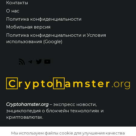
Контакты
О нас
Политика конфиденциальности
Мобильная версия
Политика конфиденциальности и Условия
использования (Google)
RSS
Telegram
Twitter
YouTube
Feed
Cryptohamster.org
– экспресс новости,
энциклопедия о блокчейн технологиях и
криптовалютах.
Мы используем файлы cookie для улучшения качества
© 2026 CryptoHamster.org