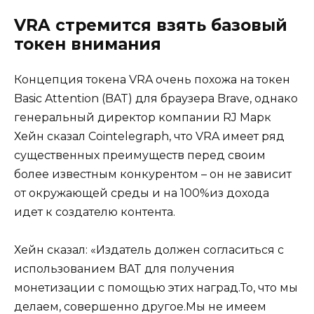
VRA стремится взять базовый
токен внимания
Концепция токена VRA очень похожа на токен
Basic Attention (BAT) для браузера Brave, однако
генеральный директор компании RJ Марк
Хейн сказал Cointelegraph, что VRA имеет ряд
существенных преимуществ перед своим
более известным конкурентом – он не зависит
от окружающей среды и на 100%из дохода
идет к создателю контента.
Хейн сказал: «Издатель должен согласиться с
использованием BAT для получения
монетизации с помощью этих наград.То, что мы
делаем, совершенно другое.Мы не имеем