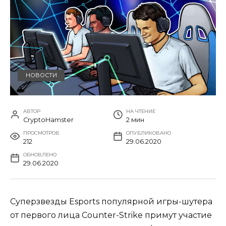
НОВОСТИ
АВТОР
НА ЧТЕНИЕ
CryptoHamster
2 мин
ПРОСМОТРОВ
ОПУБЛИКОВАНО
212
29.06.2020
ОБНОВЛЕНО
29.06.2020
Суперзвезды Esports популярной игры-шутера
от первого лица Counter-Strike примут участие