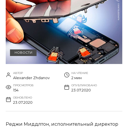
НОВОСТИ
АВТОР
НА ЧТЕНИЕ
Alexander Zhdanov
2 мин
ПРОСМОТРОВ
ОПУБЛИКОВАНО
154
23.07.2020
ОБНОВЛЕНО
23.07.2020
Реджи Миддлтон, исполнительный директор