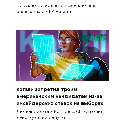
По словам старшего исследователя
блокчейна CertiK Натали
Калши запретил троим
американским кандидатам из-за
инсайдерских ставок на выборах
Два кандидата в Конгресс США и один
действующий депутат