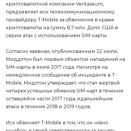
криптовалютной компании Veritaseum,
предъявляет иск телекоммуникационному
провайдеру T-Mobile за обвинение в краже
криптовалюты на сумму 8,7 млн. Долл. США в
серии атак с использованием SIM-карты.
Согласно заявкам, опубликованным 22 июля,
Миддлтон был первым объектом нападений на
SIM-карты в июле 2017 года. Несмотря на
немедленное сообщение об инциденте в T-
Mobile, Мидлтон утверждает, что стал жертвой
четырех успешных обменов SIM-карт в течение
оставшейся части 2017 года, идальнейшие
атаки в течение 2018 и 2019 годов.
Иск обвиняет T-Mobile в том, что он «явно
ошибся» в своей ответственности за защиту