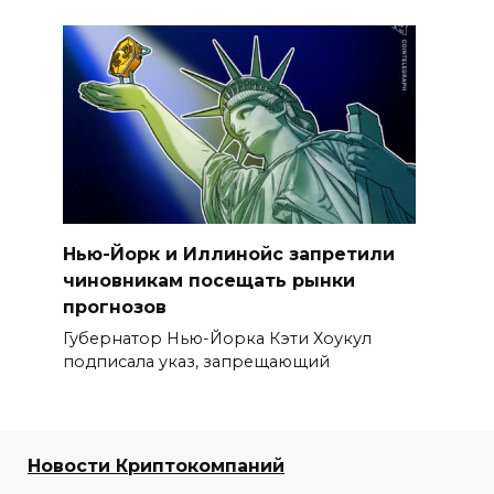
Нью-Йорк и Иллинойс запретили
чиновникам посещать рынки
прогнозов
Губернатор Нью-Йорка Кэти Хоукул
подписала указ, запрещающий
Новости Криптокомпаний