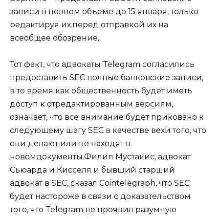
записи в полном объеме до 15 января, только
редактируя их.перед отправкой их на
всеобщее обозрение.
Тот факт, что адвокаты Telegram согласились
предоставить SEC полные банковские записи,
в то время как общественность будет иметь
доступ к отредактированным версиям,
означает, что все внимание будет приковано к
следующему шагу SEC в качестве вехи того, что
они делают или не находят в
новомдокументы.Филип Мустакис, адвокат
Сьюарда и Кисселя и бывший старший
адвокат в SEC, сказал Cointelegraph, что SEC
будет настороже в связи с доказательством
того, что Telegram не проявил разумную