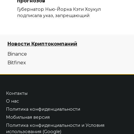
прогнозов
Губернатор Нью-Йорка Кэти Хоукул
подписала указ, запрещающий
Новости Криптокомпаний
Binance
Bitfinex
Контакты
О нас
Политика конфиденциальности
Мобильная версия
Политика конфиденциальности и Условия
использования (Google)