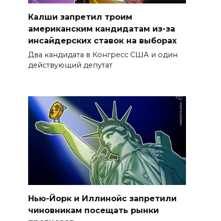
Калши запретил троим
американским кандидатам из-за
инсайдерских ставок на выборах
Два кандидата в Конгресс США и один
действующий депутат
Нью-Йорк и Иллинойс запретили
чиновникам посещать рынки