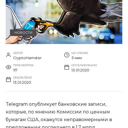
НОВОСТИ
АВТОР
НА ЧТЕНИЕ
CryptoHamster
3 мин
ПРОСМОТРОВ
ОПУБЛИКОВАНО
117
13.01.2020
ОБНОВЛЕНО
13.01.2020
Telegram опубликует банковские записи,
которые, по мнению Комиссии по ценным
бумагам США, окажутся неправомерными в
предложении последнего в 1,7 млрд.