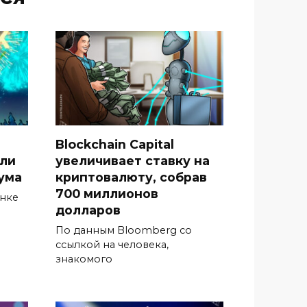
Blockchain Capital
гли
увеличивает ставку на
ума
криптовалюту, собрав
700 миллионов
ынке
долларов
По данным Bloomberg со
ссылкой на человека,
знакомого