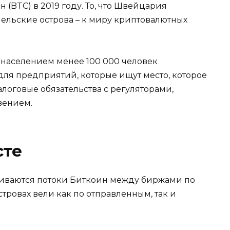
(BTC) в 2019 году. То, что Швейцария
шельские острова – к миру криптовалютных
 населением менее 100 000 человек
ля предприятий, которые ищут место, которое
логовые обязательства с регуляторами,
вением.
сте
триваются потоки Биткоин между биржами по
ровах вели как по отправленным, так и