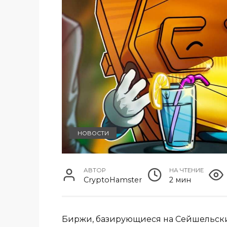
НОВОСТИ
АВТОР
НА ЧТЕНИЕ
CryptoHamster
2 мин
Биржи, базирующиеся на Сейшельских