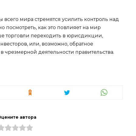
ны всего мира стремятся усилить контроль над
 посмотреть, как это повлияет на мир
ше торговли переходить в юрисдикции,
весторов, или, возможно, обратное
ив чрезмерной деятельности правительства.
Оцените автора