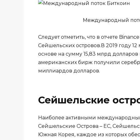
Международный пото
Следует отметить, что в отчете Binan
Сейшельских островов.В 2019 году 1
основе на сумму 15,83 млрд долларов
американских бирж получили серебр
миллиардов долларов.
Сейшельские остр
Наиболее активными международны
Сейшельские Острова – ЕС, Сейшельс
Южная Корея, каждое из которых об