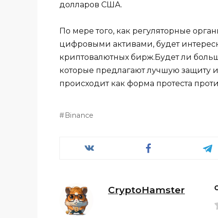
долларов США.
По мере того, как регуляторные орга
цифровыми активами, будет интересно
криптовалютных бирж.Будет ли боль
которые предлагают лучшую защиту ин
происходит как форма протеста прот
Binance
CryptoHamster