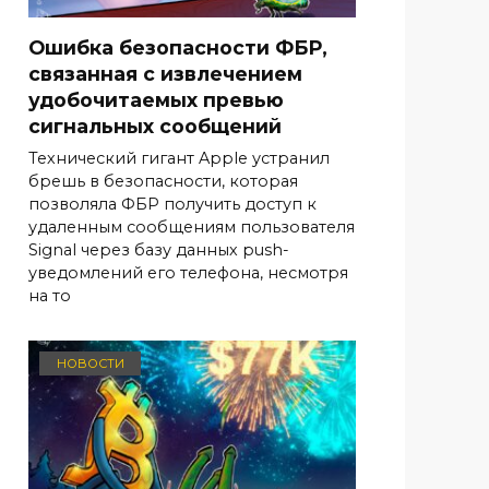
Ошибка безопасности ФБР,
связанная с извлечением
удобочитаемых превью
сигнальных сообщений
Технический гигант Apple устранил
брешь в безопасности, которая
позволяла ФБР получить доступ к
удаленным сообщениям пользователя
Signal через базу данных push-
уведомлений его телефона, несмотря
на то
НОВОСТИ