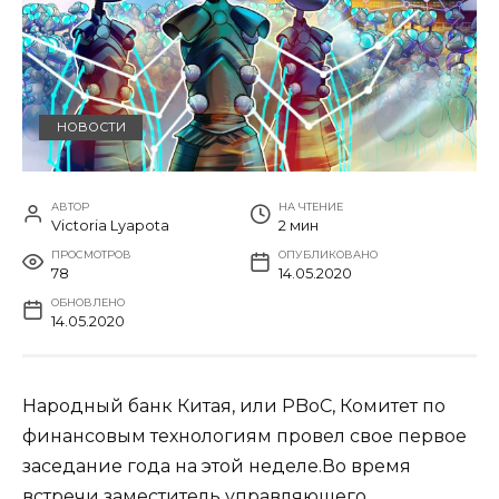
НОВОСТИ
АВТОР
НА ЧТЕНИЕ
Victoria Lyapota
2 мин
ПРОСМОТРОВ
ОПУБЛИКОВАНО
78
14.05.2020
ОБНОВЛЕНО
14.05.2020
Народный банк Китая, или PBoC, Комитет по
финансовым технологиям провел свое первое
заседание года на этой неделе.Во время
встречи заместитель управляющего