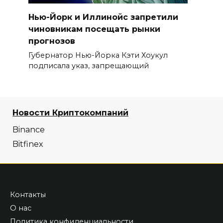
Нью-Йорк и Иллинойс запретили
чиновникам посещать рынки
прогнозов
Губернатор Нью-Йорка Кэти Хоукул
подписала указ, запрещающий
Новости Криптокомпаний
Binance
Bitfinex
Контакты
О нас
Политика конфиденциальности