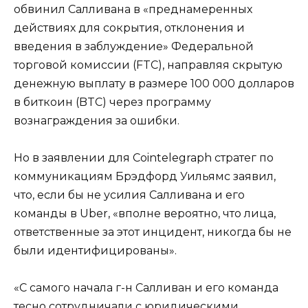
обвинил Салливана в «преднамеренных
действиях для сокрытия, отклонения и
введения в заблуждение» Федеральной
торговой комиссии (FTC), направляя скрытую
денежную выплату в размере 100 000 долларов
в биткоин (BTC) через программу
вознаграждения за ошибки.
Но в заявлении для Cointelegraph стратег по
коммуникациям Брэдфорд Уильямс заявил,
что, если бы не усилия Салливана и его
команды в Uber, «вполне вероятно, что лица,
ответственные за этот инцидент, никогда бы не
были идентифицированы».
«С самого начала г-н Салливан и его команда
тесно сотрудничали с юридическими,