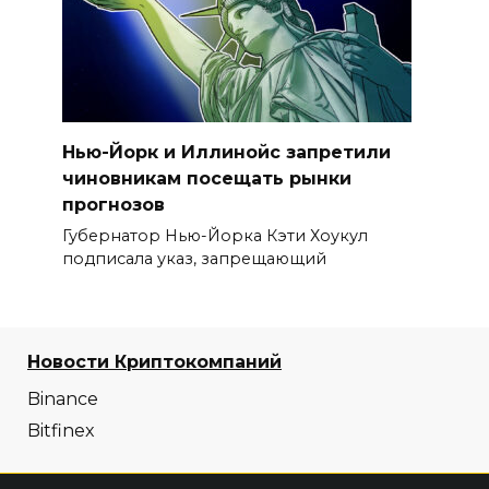
Нью-Йорк и Иллинойс запретили
чиновникам посещать рынки
прогнозов
Губернатор Нью-Йорка Кэти Хоукул
подписала указ, запрещающий
Новости Криптокомпаний
Binance
Bitfinex