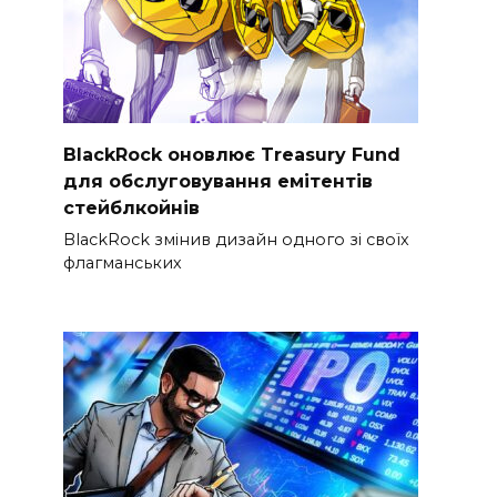
BlackRock оновлює Treasury Fund
для обслуговування емітентів
стейблкойнів
BlackRock змінив дизайн одного зі своїх
флагманських