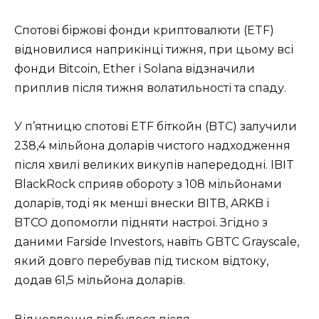
Спотові біржові фонди криптовалюти (ETF)
відновилися наприкінці тижня, при цьому всі
фонди Bitcoin, Ether і Solana відзначили
приплив після тижня волатильності та спаду.
У п’ятницю спотові ETF біткойн (BTC) залучили
238,4 мільйона доларів чистого надходження
після хвилі великих викупів напередодні. IBIT
BlackRock сприяв обороту з 108 мільйонами
доларів, тоді як менші внески BITB, ARKB і
BTCO допомогли підняти настрої. Згідно з
даними Farside Investors, навіть GBTC Grayscale,
який довго перебував під тиском відтоку,
додав 61,5 мільйона доларів.