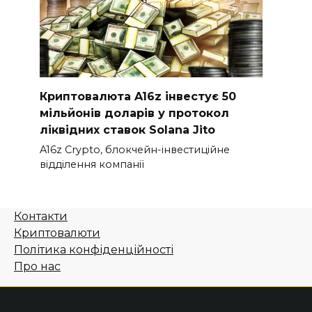
Криптовалюта A16z інвестує 50
мільйонів доларів у протокол
ліквідних ставок Solana Jito
A16z Crypto, блокчейн-інвестиційне
відділення компанії
Контакти
Криптовалюти
Політика конфіденційності
Про нас