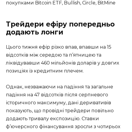
покупками Bitcoin ETF, Bullish, Circle, BitMine
Трейдери ефіру попередньо
додають лонги
Цього тижня ефір різко впав, впавши на 15
відсотків між середою та п’ятницею та
ліквідувавши 460 мільйонів доларів у довгих
позиціях із кредитним плечем.
Однак, незважаючи на падіння та загальне
падіння на 47 відсотків після серпневого
історичного максимуму, дані деривативів
показують, що провідні трейдери повільно
додають тривалу експозицію. Ставки
ф’ючерсного фінансування зросли з чотирьох