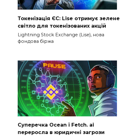
Токенізація ЄС: Lise отримує зелене
світло для токенізованих акцій
Lightning Stock Exchange (Lise), нова
фондова біржа
Суперечка Ocean і Fetch. ai
переросла в юридичні загрози