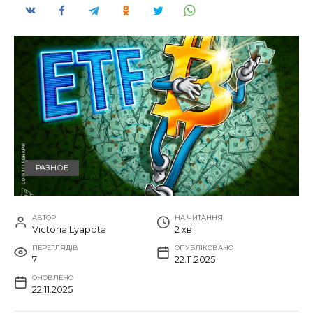
РАЗНОЕ
АВТОР
НА ЧИТАННЯ
Victoria Lyapota
2 хв
ПЕРЕГЛЯДІВ
ОПУБЛІКОВАНО
7
22.11.2025
ОНОВЛЕНО
22.11.2025