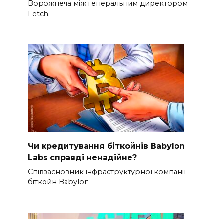
Ворожнеча між генеральним директором
Fetch.
Чи кредитування біткойнів Babylon
Labs справді ненадійне?
Співзасновник інфраструктурної компанії
біткойн Babylon