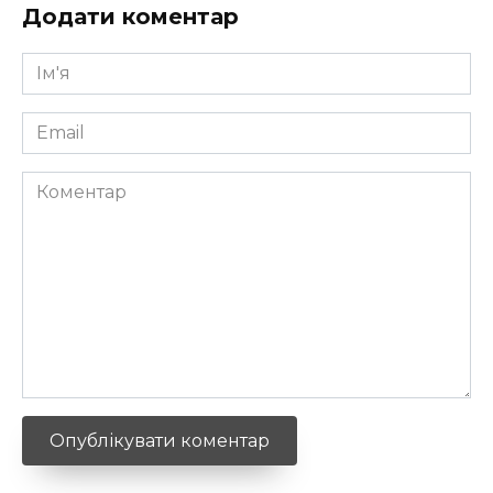
Додати коментар
Ім'я
*
Email
*
Коментар