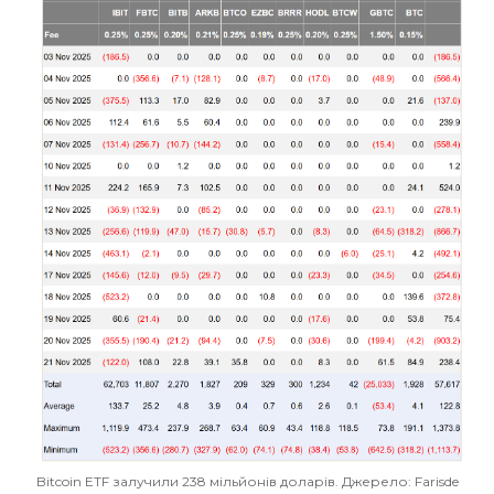
Bitcoin ETF залучили 238 мільйонів доларів. Джерело: Farisde