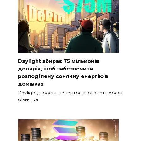
Daylight збирає 75 мільйонів
доларів, щоб забезпечити
розподілену сонячну енергію в
домівках
Daylight, проект децентралізованої мережі
фізичної