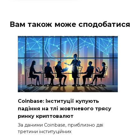
Вам також може сподобатися
Coinbase: Інституції купують
падіння на тлі жовтневого трясу
ринку криптовалют
За даними Coinbase, приблизно дві
третини інституційних