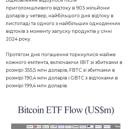
Відновлення відбулося після
приголомшливого відтоку в 903 мільйони
доларів у четвер, найбільшого дня відтоку в
листопаді та одного з найбільших одноденних
відтоків з моменту запуску продуктів у січні
2024 року.
Протягом дня погашення торкнулися майже
кожного емітента, включаючи IBIT зі збитками в
розмірі 355,5 млн доларів, FBTC зі збитками в
розмірі 190,4 млн доларів і GBTC з відтоками в
розмірі 199,4 млн доларів.