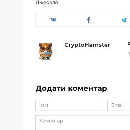
Джерело
CryptoHamster
Додати коментар
Ім'я
Email
*
*
Коментар