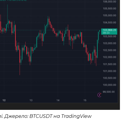
мі. Джерело: BTCUSDT на TradingView