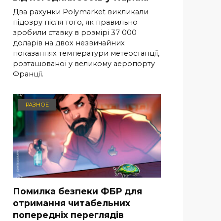
Два рахунки Polymarket викликали
підозру після того, як правильно
зробили ставку в розмірі 37 000
доларів на двох незвичайних
показаннях температури метеостанції,
розташованої у великому аеропорту
Франції.
РАЗНОЕ
Помилка безпеки ФБР для
отримання читабельних
попередніх переглядів