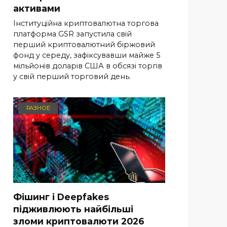
активами
Інституційна криптовалютна торгова
платформа GSR запустила свій
перший криптовалютний біржовий
фонд у середу, зафіксувавши майже 5
мільйонів доларів США в обсязі торгів
у свій перший торговий день.
РАЗНОЕ
Фішинг і Deepfakes
підживлюють найбільші
зломи криптовалюти 2026