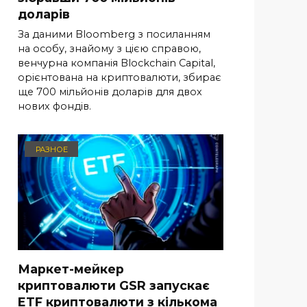
доларів
За даними Bloomberg з посиланням
на особу, знайому з цією справою,
венчурна компанія Blockchain Capital,
орієнтована на криптовалюти, збирає
ще 700 мільйонів доларів для двох
нових фондів.
РАЗНОЕ
Маркет-мейкер
криптовалюти GSR запускає
ETF криптовалюти з кількома