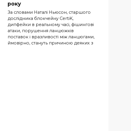
року
За словами Наталі Ньюсон, старшого
дослідника блокчейну CertiK,
дипфейки в реальному часі, фішингові
атаки, порушення ланцюжків
поставок і вразливості між ланцюгами,
ймовірно, стануть причиною деяких з