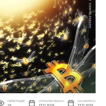
ПЕРЕГЛЯДІВ
ОПУБЛІКОВАНО
ОНОВЛЕНО
25
17.11.2025
17.11.2025