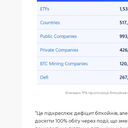
Близько 17% пропозиції біткойнів 
“Це підкреслює дефіцит біткойнів, але
досягти 100% обігу через події, що з