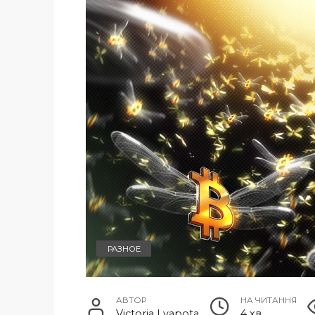
РАЗНОЕ
АВТОР
НА ЧИТАННЯ
Victoria Lyapota
4 хв