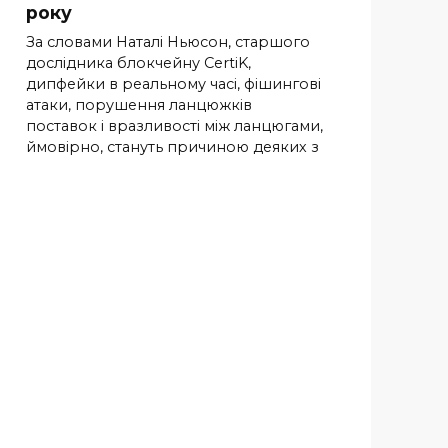
року
За словами Наталі Ньюсон, старшого
дослідника блокчейну CertiK,
дипфейки в реальному часі, фішингові
атаки, порушення ланцюжків
поставок і вразливості між ланцюгами,
ймовірно, стануть причиною деяких з