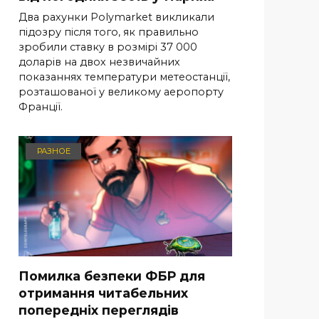
Два рахунки Polymarket викликали
підозру після того, як правильно
зробили ставку в розмірі 37 000
доларів на двох незвичайних
показаннях температури метеостанції,
розташованої у великому аеропорту
Франції.
РАЗНОЕ
Помилка безпеки ФБР для
отримання читабельних
попередніх переглядів