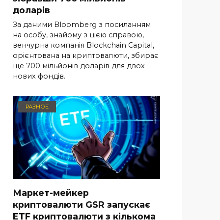
доларів
За даними Bloomberg з посиланням
на особу, знайому з цією справою,
венчурна компанія Blockchain Capital,
орієнтована на криптовалюти, збирає
ще 700 мільйонів доларів для двох
нових фондів.
РАЗНОЕ
Маркет-мейкер
криптовалюти GSR запускає
ETF криптовалюти з кількома