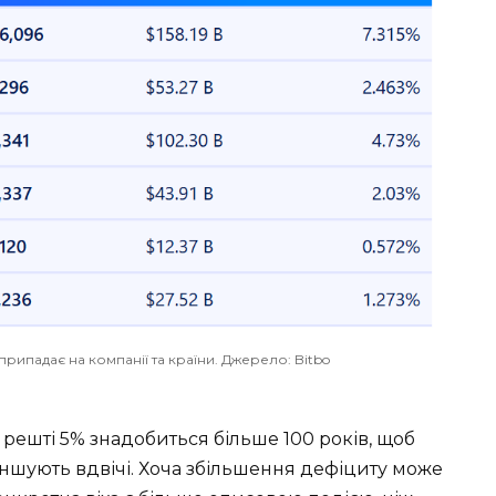
припадає на компанії та країни. Джерело: Bitbo
 решті 5% знадобиться більше 100 років, щоб
меншують вдвічі. Хоча збільшення дефіциту може