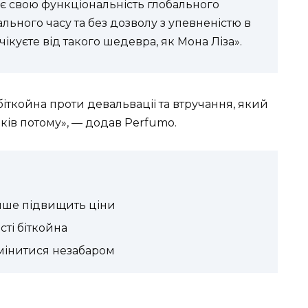
є свою функціональність глобального
льного часу та без дозволу з упевненістю в
чікуєте від такого шедевра, як Мона Ліза».
 біткойна проти девальвації та втручання, який
ків потому», — додав Perfumo.
ише підвищить ціни
сті біткойна
змінитися незабаром