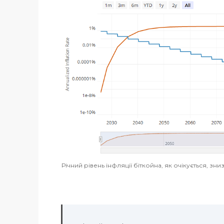
Річний рівень інфляції біткойна, як очікується, зн