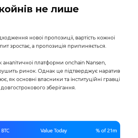
койнів не лише
одження нової пропозиції, вартість кожної
пит зростає, а пропозиція припиняється.
 аналітичної платформи onchain Nansen,
 зрушить ринок. Однак це підтверджує наратив
ює, як основні власники та інституційні гравці
довгострокового зберігання.