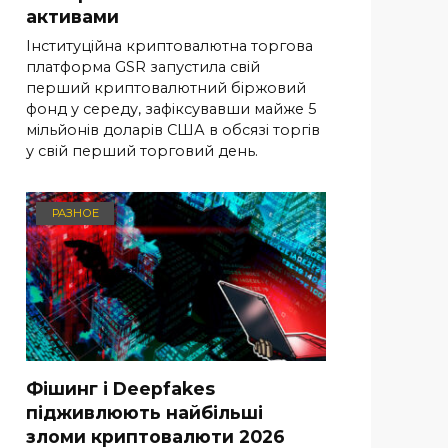
активами
Інституційна криптовалютна торгова
платформа GSR запустила свій
перший криптовалютний біржовий
фонд у середу, зафіксувавши майже 5
мільйонів доларів США в обсязі торгів
у свій перший торговий день.
РАЗНОЕ
Фішинг і Deepfakes
підживлюють найбільші
зломи криптовалюти 2026