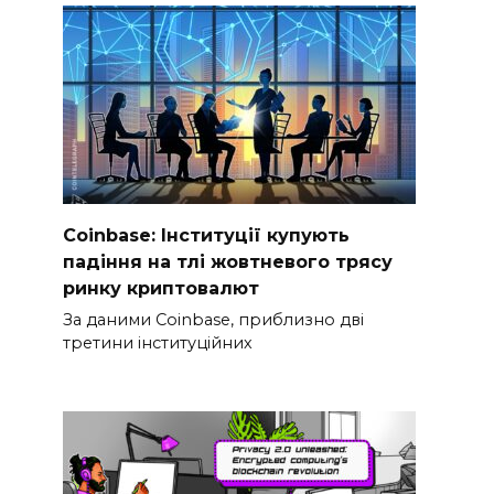
Coinbase: Інституції купують
падіння на тлі жовтневого трясу
ринку криптовалют
За даними Coinbase, приблизно дві
третини інституційних