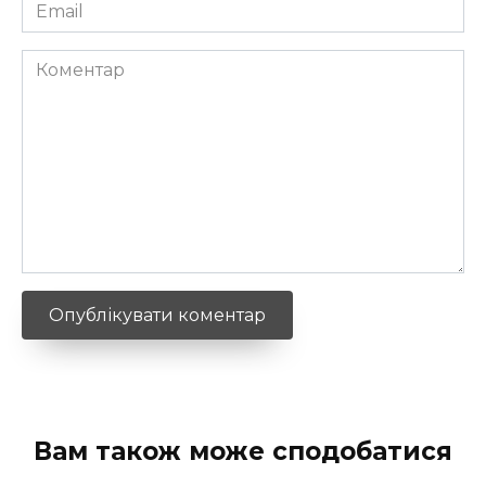
Email
*
Коментар
Вам також може сподобатися