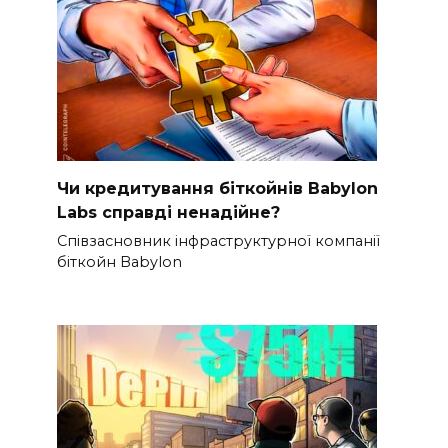
Чи кредитування біткойнів Babylon
Labs справді ненадійне?
Співзасновник інфраструктурної компанії
біткойн Babylon