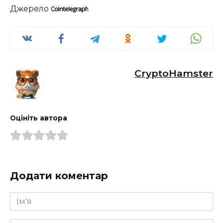
Джерело
CryptoHamster
Оцініть автора
Додати коментар
Ім'я
*