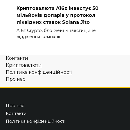
Криптовалюта A16z інвестує 50
мільйонів доларів у протокол
ліквідних ставок Solana Jito
A16z Crypto, блокчейн-інвестиційне
відділення компанії
Контакти
Криптовалюти
Політика конфіденційності
Про нас
Про нас
Контакти
Політика конфіденційності