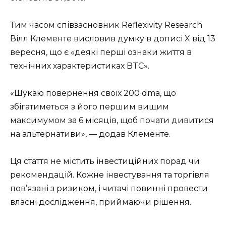
Тим часом співзасновник Reflexivity Research
Вілл Клементе висловив думку в дописі X від 13
вересня, що є «деякі перші ознаки життя в
технічних характеристиках BTC».
«Шукаю повернення своїх 200 dma, що
збігатиметься з його першим вищим
максимумом за 6 місяців, щоб почати дивитися
на альтернативи», — додав Клементе.
Ця стаття не містить інвестиційних порад чи
рекомендацій. Кожне інвестування та торгівля
пов’язані з ризиком, і читачі повинні провести
власні дослідження, приймаючи рішення.