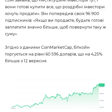
Соні заявив, що «інституційні інвестори тут, і
вони готові купити все, що роздрібні інвестори
хочуть продати». Він попередив своїх 96 900
підписників: «Якщо ви продаєте, будьте готові
заплатити значно більше, щоб повернути таку ж
суму».
Згідно з даними CoinMarketCap, біткойн
торгується на рівні 60 596 доларів, що на 4,25%
більше з 12 вересня.