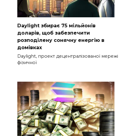
Daylight збирає 75 мільйонів
доларів, щоб забезпечити
розподілену сонячну енергію в
домівках
Daylight, проект децентралізованої мережі
фізичної