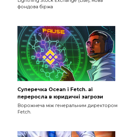
Lightning Stock Exchange (Lise), нова
фондова біржа
Суперечка Ocean і Fetch. ai
переросла в юридичні загрози
Ворожнеча між генеральним директором
Fetch.