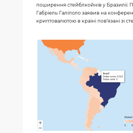
поширення стейблкойнів у Бразилії. 
Габріель Галіполо заявив на конферен
криптовалютою в країні пов’язані зі с