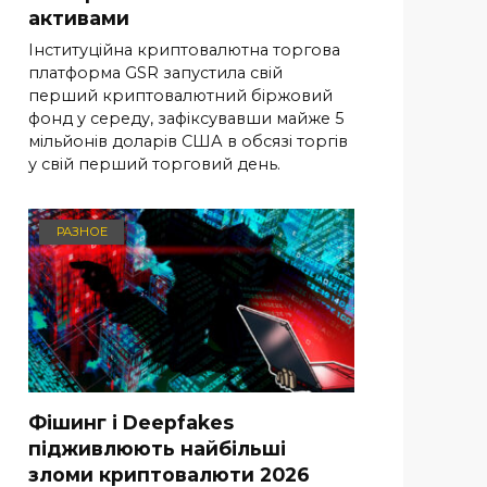
активами
Інституційна криптовалютна торгова
платформа GSR запустила свій
перший криптовалютний біржовий
фонд у середу, зафіксувавши майже 5
мільйонів доларів США в обсязі торгів
у свій перший торговий день.
РАЗНОЕ
Фішинг і Deepfakes
підживлюють найбільші
зломи криптовалюти 2026