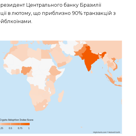
Президент Центрального банку Бразилії
ції в лютому, що приблизно 90% транзакцій з
тейблкоїнами.