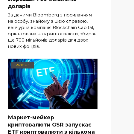
доларів
За даними Bloomberg з посиланням
на особу, знайому з цією справою,
венчурна компанія Blockchain Capital,
орієнтована на криптовалюти, збирає
ще 700 мільйонів доларів для двох
нових фондів.
РАЗНОЕ
Маркет-мейкер
криптовалюти GSR запускає
ETF криптовалюти з кількома