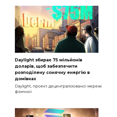
Daylight збирає 75 мільйонів
доларів, щоб забезпечити
розподілену сонячну енергію в
домівках
Daylight, проект децентралізованої мережі
фізичної