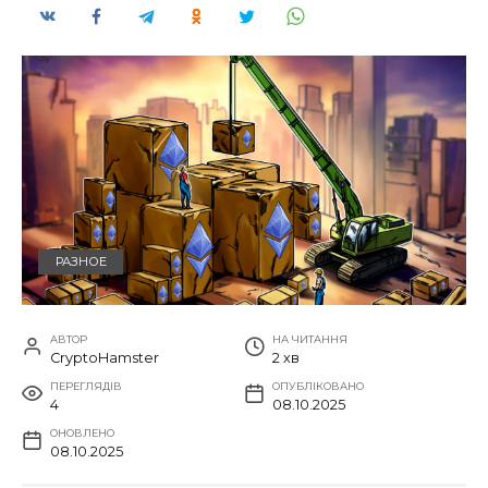
РАЗНОЕ
АВТОР
НА ЧИТАННЯ
CryptoHamster
2 хв
ПЕРЕГЛЯДІВ
ОПУБЛІКОВАНО
4
08.10.2025
ОНОВЛЕНО
08.10.2025