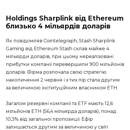
Holdings Sharplink від Ethereum
близько 4 мільярдів доларів
Як повідомляв Cointelegraph, Stash Sharplink
Gaming від Ethereum Stash склав майже 4
мільярди доларів, при цьому нереалізовані
прибутки компанії перевершили 900 мільйонів
доларів. Фірма розпочала свою стратегію
накопичення 2 червня і з тих пір стала другим
за величиною інституційним власником ETH.
Загалом резервні компанії та ETF мають 12,6
мільйонів ETH (56,4 мільярда доларів), понад
10,3% від загальної пропозиції. Ефір
залишається другим за величиною у світі