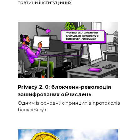
третини інституційних
Privacy 2. 0: блокчейн-революція
зашифрованих обчислень
Одним із основних принципів протоколів
блокчейну є