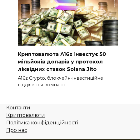
Криптовалюта A16z інвестує 50
мільйонів доларів у протокол
ліквідних ставок Solana Jito
A16z Crypto, блокчейн-інвестиційне
відділення компанії
Контакти
Криптовалюти
Політика конфіденційності
Про нас