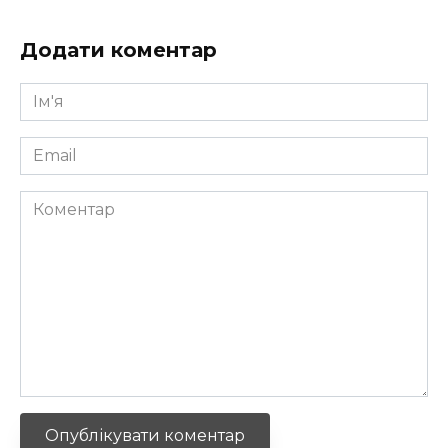
Додати коментар
Ім'я
*
Email
*
Коментар