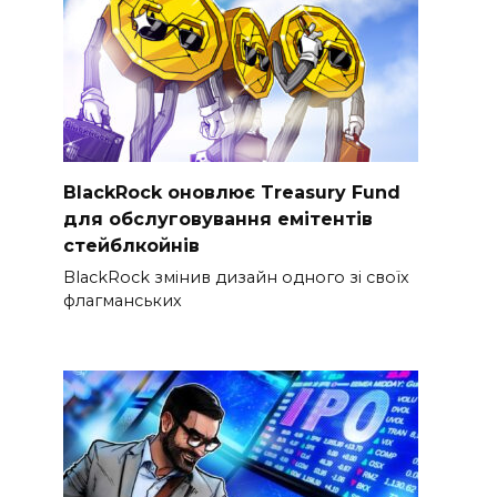
BlackRock оновлює Treasury Fund
для обслуговування емітентів
стейблкойнів
BlackRock змінив дизайн одного зі своїх
флагманських