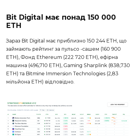
Bit Digital має понад 150 000
ETH
Зараз Bit Digital має приблизно 150 244 ETH, що
займають рейтинг за пульсо -сашем (160 900
ETH), Фонд Ethereum (222 720 ETH), ефірна
машина (496,710 ETH), Gaming Sharplink (838,730
ETH) та Bitmine Immersion Technologies (2,83
мільйона ETH) відповідно.