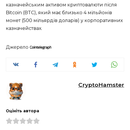
казначейським активом криптовалюти після
Bitcoin (BTC), який має близько 4 мільйонів
монет (500 мільярдів доларів) у корпоративних
казначействах.
Джерело
CryptoHamster
Оцініть автора