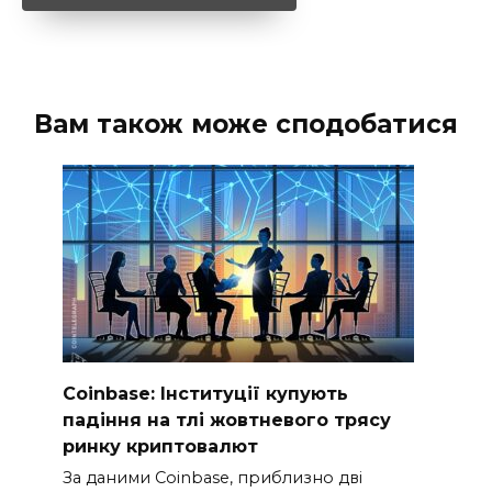
Вам також може сподобатися
Coinbase: Інституції купують
падіння на тлі жовтневого трясу
ринку криптовалют
За даними Coinbase, приблизно дві