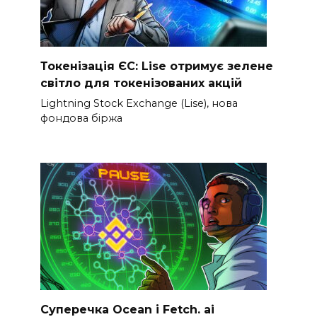
Токенізація ЄС: Lise отримує зелене
світло для токенізованих акцій
Lightning Stock Exchange (Lise), нова
фондова біржа
Суперечка Ocean і Fetch. ai