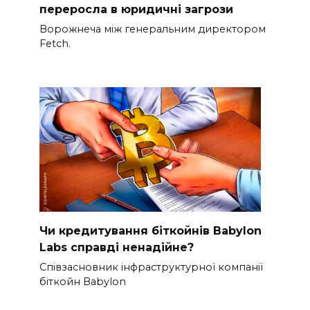
переросла в юридичні загрози
Ворожнеча між генеральним директором
Fetch.
Чи кредитування біткойнів Babylon
Labs справді ненадійне?
Співзасновник інфраструктурної компанії
біткойн Babylon