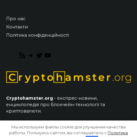
Про нас
Контакти
Політика конфіденційності
RSS
Telegram
Twitter
YouTube
Feed
Cryptohamster.org
- експрес-новини,
енциклопедія про блокчейн-технології та
криптовалюти.
Мы используем файлы cookie для улучшения качества
© 2026 CryptoHamster.org
работы. Пользуясь сайтом, вы соглашаетесь с
Политика