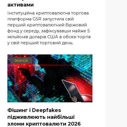
активами
Інституційна криптовалютна торгова
платформа GSR запустила свій
перший криптовалютний біржовий
фонд у середу, зафіксувавши майже 5
мільйонів доларів США в обсязі торгів
у свій перший торговий день.
РАЗНОЕ
Фішинг і Deepfakes
підживлюють найбільші
зломи криптовалюти 2026