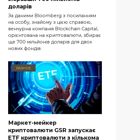
доларів
За даними Bloomberg з посиланням
на особу, знайому з цією справою,
венчурна компанія Blockchain Capital,
орієнтована на криптовалюти, збирає
ще 700 мільйонів доларів для двох
нових фондів.
РАЗНОЕ
Маркет-мейкер
криптовалюти GSR запускає
ETF криптовалюти з кількома