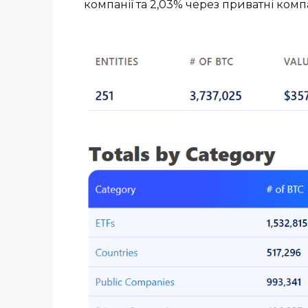
компанії та 2,03% через приватні компа