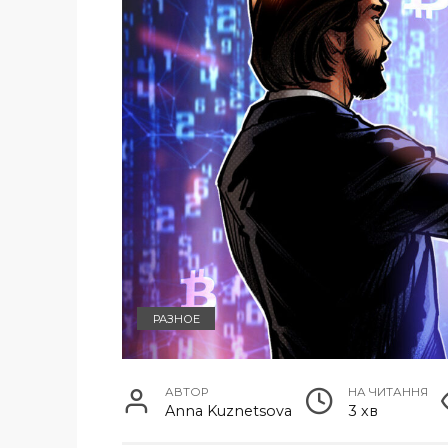
РАЗНОЕ
АВТОР
НА ЧИТАННЯ
Anna Kuznetsova
3 хв