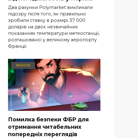
Два рахунки Polymarket викликали
підозру після того, як правильно
зробили ставку в розмірі 37 000
доларів на двох незвичайних
показаннях температури метеостанції,
розташованої у великому аеропорту
Франції.
РАЗНОЕ
Помилка безпеки ФБР для
отримання читабельних
попередніх переглядів