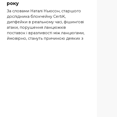
року
За словами Наталі Ньюсон, старшого
дослідника блокчейну CertiK,
дипфейки в реальному часі, фішингові
атаки, порушення ланцюжків
поставок і вразливості між ланцюгами,
ймовірно, стануть причиною деяких з