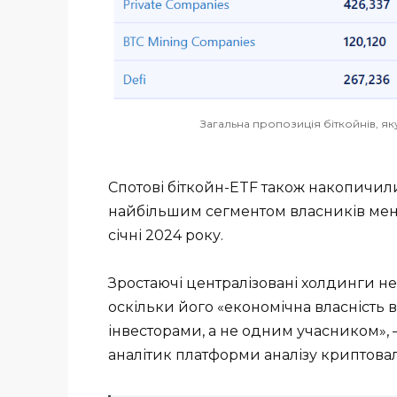
Загальна пропозиція біткойнів, яку
Спотові біткойн-ETF також накопичили
найбільшим сегментом власників менш
січні 2024 року.
Зростаючі централізовані холдинги не
оскільки його «економічна власність 
інвесторами, а не одним учасником», 
аналітик платформи аналізу криптова