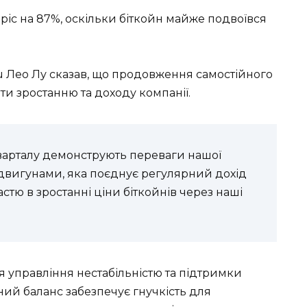
 зріс на 87%, оскільки біткойн майже подвоївся
 Лео Лу сказав, що продовження самостійного
и зростанню та доходу компанії.
кварталу демонструють переваги нашої
двигунами, яка поєднує регулярний дохід
стю в зростанні ціни біткойнів через наші
я управління нестабільністю та підтримки
ний баланс забезпечує гнучкість для