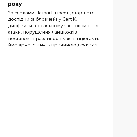
року
За словами Наталі Ньюсон, старшого
дослідника блокчейну CertiK,
дипфейки в реальному часі, фішингові
атаки, порушення ланцюжків
поставок і вразливості між ланцюгами,
ймовірно, стануть причиною деяких з