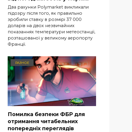
Два рахунки Polymarket викликали
підозру після того, як правильно
зробили ставку в розмірі 37 000
доларів на двох незвичайних
показаннях температури метеостанції,
розташованої у великому аеропорту
Франції.
РАЗНОЕ
Помилка безпеки ФБР для
отримання читабельних
попередніх переглядів