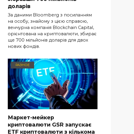
доларів
За даними Bloomberg з посиланням
на особу, знайому з цією справою,
венчурна компанія Blockchain Capital,
орієнтована на криптовалюти, збирає
ще 700 мільйонів доларів для двох
нових фондів.
РАЗНОЕ
Маркет-мейкер
криптовалюти GSR запускає
ETF криптовалюти з кількома