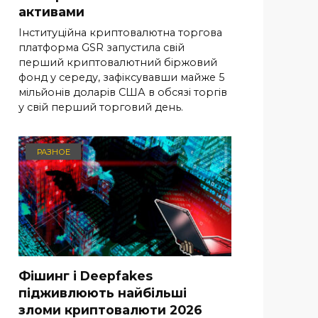
активами
Інституційна криптовалютна торгова
платформа GSR запустила свій
перший криптовалютний біржовий
фонд у середу, зафіксувавши майже 5
мільйонів доларів США в обсязі торгів
у свій перший торговий день.
РАЗНОЕ
Фішинг і Deepfakes
підживлюють найбільші
зломи криптовалюти 2026