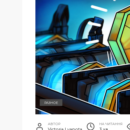
РАЗНОЕ
АВТОР
НА ЧИТАННЯ
Victoria Lyapota
3 хв