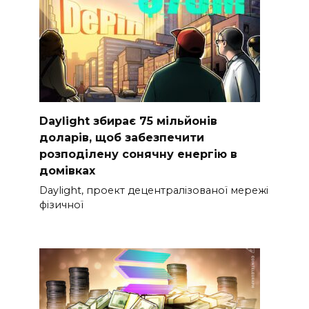
Daylight збирає 75 мільйонів
доларів, щоб забезпечити
розподілену сонячну енергію в
домівках
Daylight, проект децентралізованої мережі
фізичної