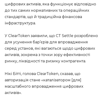
цифрових активів, яка функціонує відповідно
до тих самих нормативних та операційних
стандартів, що й традиційна фінансова
інфраструктура.
У ClearToken заявили, що CT Settle розроблено
для усунення бар’єрів для впровадження
серед установ, які вагаються щодо цифрових
активів, зокрема з точки зору ефективності
ринку, ліквідності та ризику контрагента.
Нікі Бітті, голова ClearToken, сказав, що
авторизація стане «каталізатором [для]
масштабного впровадження цифрових
активів».