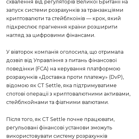
схвалення від регуляторів Великої Британії на
запуск системи розрахунків за транзакціями
криптовалюти та стейблкоїнів — крок, який
підкреслює прагнення країни розширити
нагляд за цифровими фінансами.
У вівторок компанія оголосила, що отримала
дозвіл від Управління з питань фінансової
поведінки (FCA) на керування платформою
розрахунків «Доставка проти платежу» (DvP),
відомою як CT Settle, яка підтримуватиме
спотові операції з криптовалютними активами,
стейблкойнами та фіатними валютами.
Після того, як CT Settle почне працювати,
регульовані фінансові установи зможуть
використовувати систему розрахунків