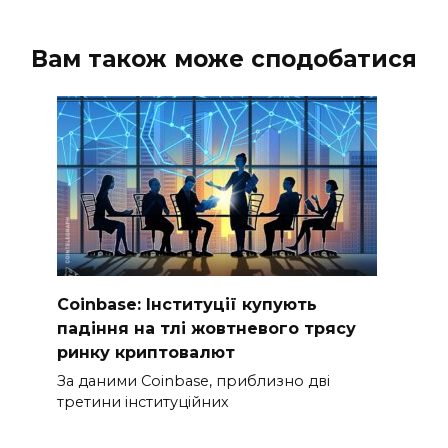
Вам також може сподобатися
Coinbase: Інституції купують
падіння на тлі жовтневого трясу
ринку криптовалют
За даними Coinbase, приблизно дві
третини інституційних