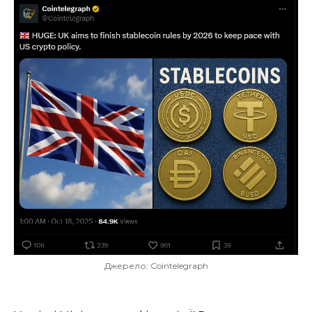
Джерело: Cointelegraph