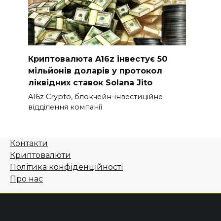
Криптовалюта A16z інвестує 50
мільйонів доларів у протокол
ліквідних ставок Solana Jito
A16z Crypto, блокчейн-інвестиційне
відділення компанії
Контакти
Криптовалюти
Політика конфіденційності
Про нас