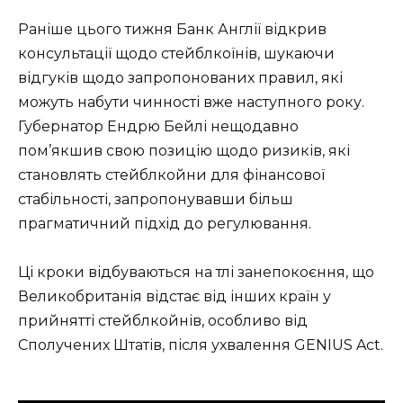
Раніше цього тижня Банк Англії відкрив
консультації щодо стейблкоїнів, шукаючи
відгуків щодо запропонованих правил, які
можуть набути чинності вже наступного року.
Губернатор Ендрю Бейлі нещодавно
пом’якшив свою позицію щодо ризиків, які
становлять стейблкойни для фінансової
стабільності, запропонувавши більш
прагматичний підхід до регулювання.
Ці кроки відбуваються на тлі занепокоєння, що
Великобританія відстає від інших країн у
прийнятті стейблкойнів, особливо від
Сполучених Штатів, після ухвалення GENIUS Act.