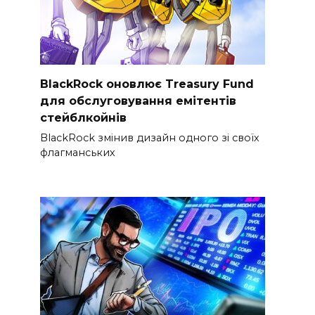
BlackRock оновлює Treasury Fund
для обслуговування емітентів
стейблкойнів
BlackRock змінив дизайн одного зі своїх
флагманських