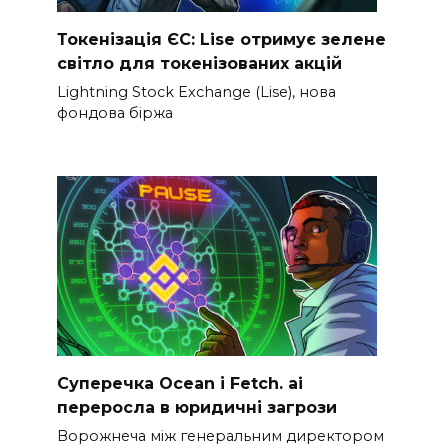
Токенізація ЄС: Lise отримує зелене
світло для токенізованих акцій
Lightning Stock Exchange (Lise), нова
фондова біржа
Суперечка Ocean і Fetch. ai
переросла в юридичні загрози
Ворожнеча між генеральним директором