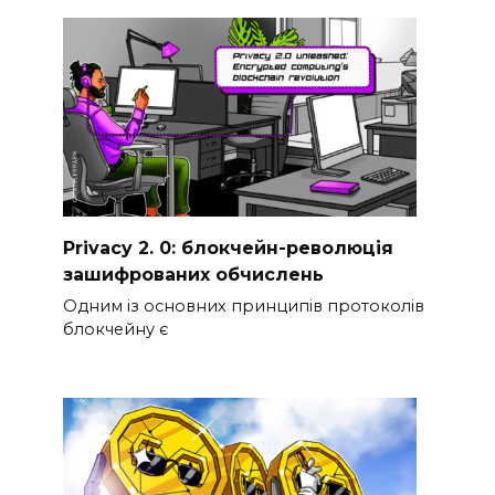
Privacy 2. 0: блокчейн-революція
зашифрованих обчислень
Одним із основних принципів протоколів
блокчейну є