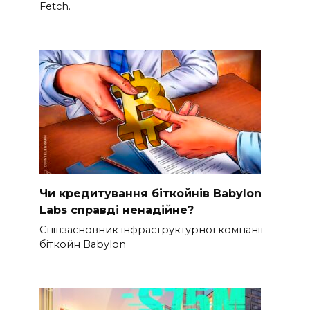
Fetch.
Чи кредитування біткойнів Babylon
Labs справді ненадійне?
Співзасновник інфраструктурної компанії
біткойн Babylon