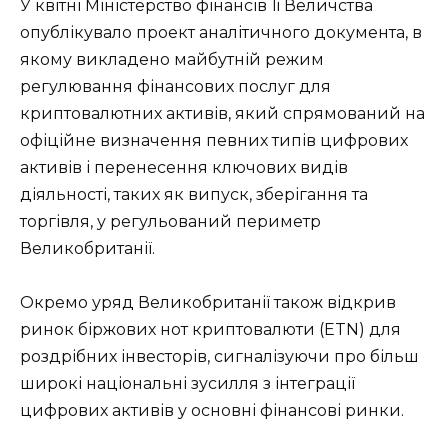
У квітні Міністерство фінансів Її Величства
опублікувало проект аналітичного документа, в
якому викладено майбутній режим
регулювання фінансових послуг для
криптовалютних активів, який спрямований на
офіційне визначення певних типів цифрових
активів і перенесення ключових видів
діяльності, таких як випуск, зберігання та
торгівля, у регульований периметр
Великобританії.
Окремо уряд Великобританії також відкрив
ринок біржових нот криптовалюти (ETN) для
роздрібних інвесторів, сигналізуючи про більш
широкі національні зусилля з інтеграції
цифрових активів у основні фінансові ринки.