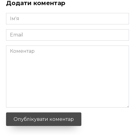
Додати коментар
Ім'я
*
Email
*
Коментар