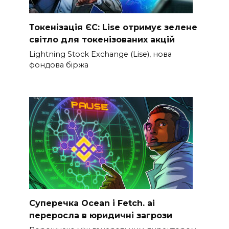
Токенізація ЄС: Lise отримує зелене
світло для токенізованих акцій
Lightning Stock Exchange (Lise), нова
фондова біржа
Суперечка Ocean і Fetch. ai
переросла в юридичні загрози