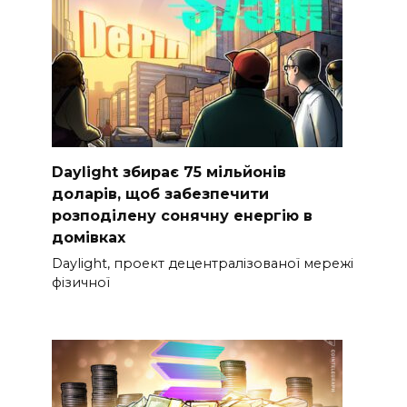
Daylight збирає 75 мільйонів
доларів, щоб забезпечити
розподілену сонячну енергію в
домівках
Daylight, проект децентралізованої мережі
фізичної