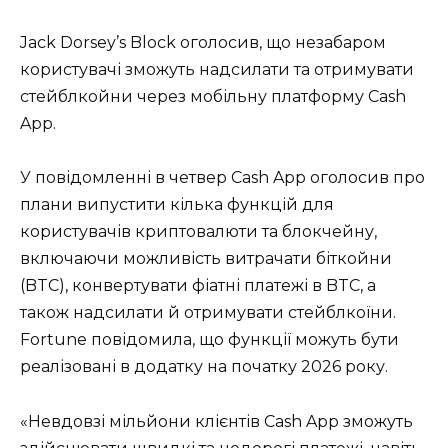
Jack Dorsey’s Block оголосив, що незабаром
користувачі зможуть надсилати та отримувати
стейблкойни через мобільну платформу Cash
App.
У повідомленні в четвер Cash App оголосив про
плани випустити кілька функцій для
користувачів криптовалюти та блокчейну,
включаючи можливість витрачати біткойни
(BTC), конвертувати фіатні платежі в BTC, а
також надсилати й отримувати стейблкоїни.
Fortune повідомила, що функції можуть бути
реалізовані в додатку на початку 2026 року.
«Невдовзі мільйони клієнтів Cash App зможуть