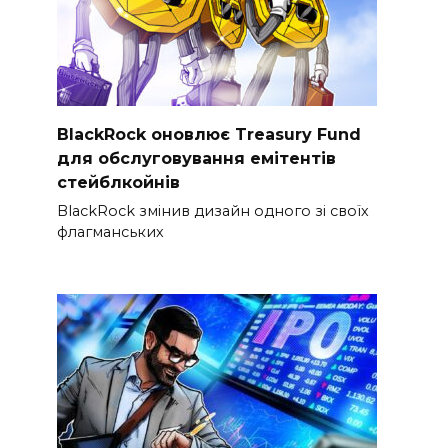
BlackRock оновлює Treasury Fund
для обслуговування емітентів
стейблкойнів
BlackRock змінив дизайн одного зі своїх
флагманських