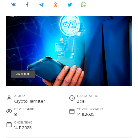
РАЗНОЕ
АВТОР
НА ЧИТАННЯ
CryptoHamster
2 хв
ПЕРЕГЛЯДІВ
ОПУБЛІКОВАНО
8
14.11.2025
ОНОВЛЕНО
14.11.2025