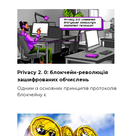
Privacy 2. 0: блокчейн-революція
зашифрованих обчислень
Одним із основних принципів протоколів
блокчейну є