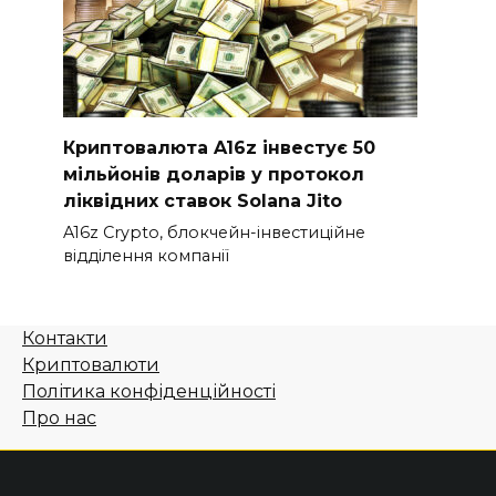
Криптовалюта A16z інвестує 50
мільйонів доларів у протокол
ліквідних ставок Solana Jito
A16z Crypto, блокчейн-інвестиційне
відділення компанії
Контакти
Криптовалюти
Політика конфіденційності
Про нас