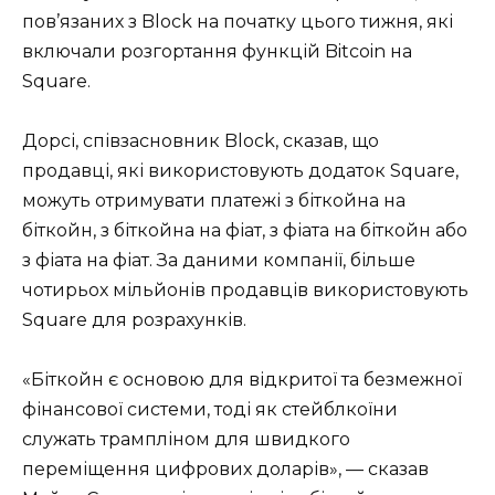
пов’язаних з Block на початку цього тижня, які
включали розгортання функцій Bitcoin на
Square.
Дорсі, співзасновник Block, сказав, що
продавці, які використовують додаток Square,
можуть отримувати платежі з біткойна на
біткойн, з біткойна на фіат, з фіата на біткойн або
з фіата на фіат. За даними компанії, більше
чотирьох мільйонів продавців використовують
Square для розрахунків.
«Біткойн є основою для відкритої та безмежної
фінансової системи, тоді як стейблкоїни
служать трампліном для швидкого
переміщення цифрових доларів», — сказав