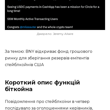
Джерело: Jeremy Allaire
За темою: BNY відкриває фонд грошового
ринку для зберігання резервів емітентів
стейблкойнів США
Короткий опис функцій
біткойна
Повідомлення про стейблкоїни в четвер
послідувало за оголошеннями керівників,