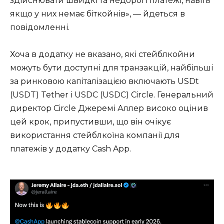
здійснювати швидкі та недорогі платежі, навіть
якщо у них немає біткойнів», — йдеться в
повідомленні.
Хоча в додатку не вказано, які стейблкойни
можуть бути доступні для транзакцій, найбільші
за ринковою капіталізацією включають USDt
(USDT) Tether і USDC (USDC) Circle. Генеральний
директор Circle Джеремі Аллер високо оцінив
цей крок, припустивши, що він очікує
використання стейблкоїна компанії для
платежів у додатку Cash App.