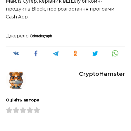
Майлз Сутер, керівник відділу біткойн-
продуктів Block, про розгортання програми
Cash App.
Джерело
CryptoHamster
Оцініть автора