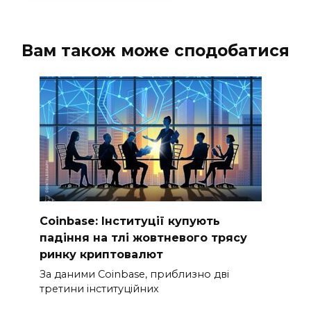
Вам також може сподобатися
Coinbase: Інституції купують
падіння на тлі жовтневого трясу
ринку криптовалют
За даними Coinbase, приблизно дві
третини інституційних