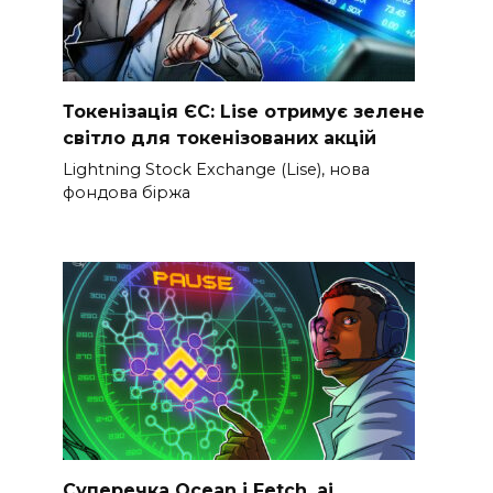
Токенізація ЄС: Lise отримує зелене
світло для токенізованих акцій
Lightning Stock Exchange (Lise), нова
фондова біржа
Суперечка Ocean і Fetch. ai