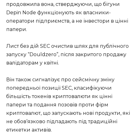
продовжила вона, стверджуючи, що бігуни
Depin Node функціонують як власники-
оператори підприємств, а не інвестори в цінні
папери.
Лист без дій SEC очистив шлях для публічного
запуску “Douldzero”, після закритого продажу
валідаторам у квітні.
Він також сигналізує про сейсмічну зміну
попередньої позиції SEC, класифікуючи
більшість токенів криптовалюти як цінні
папери та подання позовів проти фірм
криптовалют, що запускають нові продукти, які
не обов’язково підпадають під традиційні
етикетки активів.