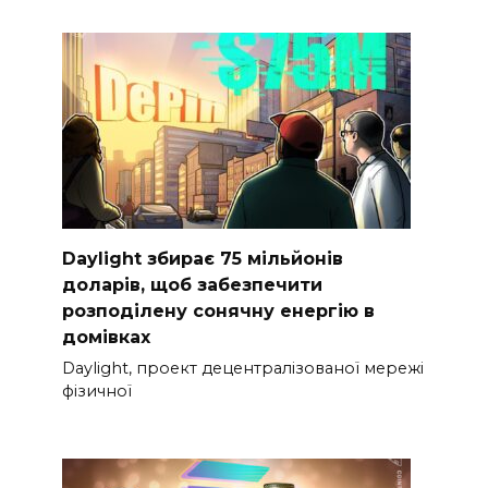
Daylight збирає 75 мільйонів
доларів, щоб забезпечити
розподілену сонячну енергію в
домівках
Daylight, проект децентралізованої мережі
фізичної