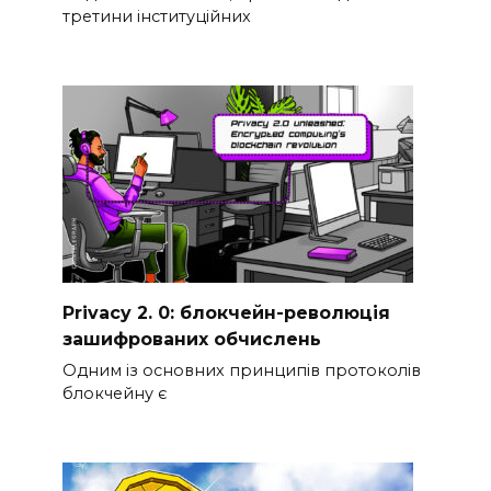
третини інституційних
Privacy 2. 0: блокчейн-революція
зашифрованих обчислень
Одним із основних принципів протоколів
блокчейну є