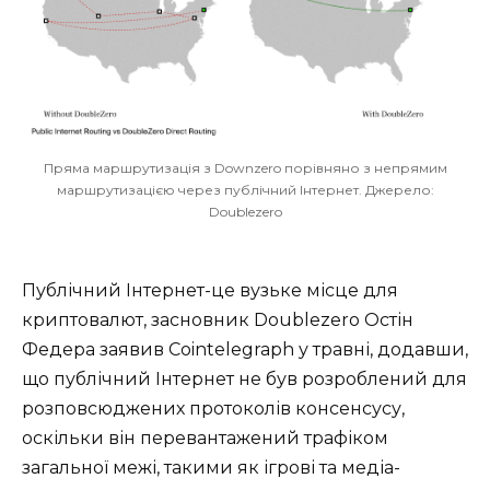
Пряма маршрутизація з Downzero порівняно з непрямим
маршрутизацією через публічний Інтернет. Джерело:
Doublezero
Публічний Інтернет-це вузьке місце для
криптовалют, засновник Doublezero Остін
Федера заявив Cointelegraph у травні, додавши,
що публічний Інтернет не був розроблений для
розповсюджених протоколів консенсусу,
оскільки він перевантажений трафіком
загальної межі, такими як ігрові та медіа-