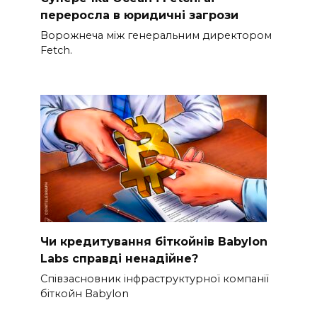
переросла в юридичні загрози
Ворожнеча між генеральним директором
Fetch.
Чи кредитування біткойнів Babylon
Labs справді ненадійне?
Співзасновник інфраструктурної компанії
біткойн Babylon