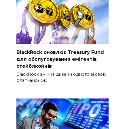
BlackRock оновлює Treasury Fund
для обслуговування емітентів
стейблкойнів
BlackRock змінив дизайн одного зі своїх
флагманських