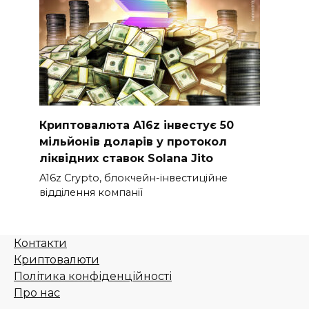
Криптовалюта A16z інвестує 50
мільйонів доларів у протокол
ліквідних ставок Solana Jito
A16z Crypto, блокчейн-інвестиційне
відділення компанії
Контакти
Криптовалюти
Політика конфіденційності
Про нас