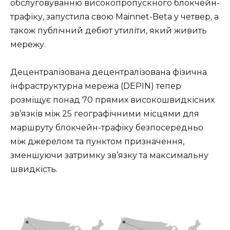
обслуговуванню високопропускного блокчейн-
трафіку, запустила свою Mainnet-Beta у четвер, а
також публічний дебют утиліти, який живить
мережу.
Децентралізована децентралізована фізична
інфраструктурна мережа (DEPIN) тепер
розміщує понад 70 прямих високошвидкісних
зв’язків між 25 географічними місцями для
маршруту блокчейн-трафіку безпосередньо
між джерелом та пунктом призначення,
зменшуючи затримку зв’язку та максимальну
швидкість.