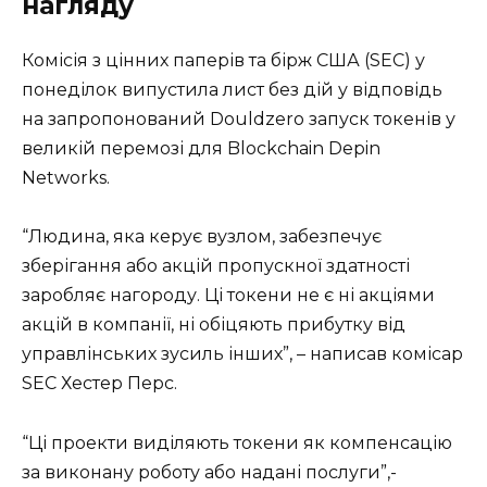
нагляду
Комісія з цінних паперів та бірж США (SEC) у
понеділок випустила лист без дій у відповідь
на запропонований Douldzero запуск токенів у
великій перемозі для Blockchain Depin
Networks.
“Людина, яка керує вузлом, забезпечує
зберігання або акцій пропускної здатності
заробляє нагороду. Ці токени не є ні акціями
акцій в компанії, ні обіцяють прибутку від
управлінських зусиль інших”, – написав комісар
SEC Хестер Перс.
“Ці проекти виділяють токени як компенсацію
за виконану роботу або надані послуги”,-