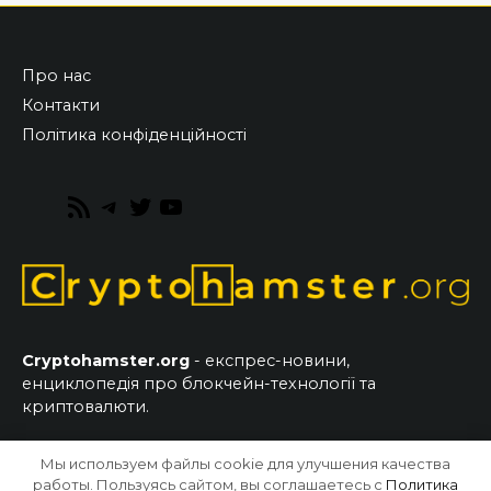
Про нас
Контакти
Політика конфіденційності
RSS
Telegram
Twitter
YouTube
Feed
Cryptohamster.org
- експрес-новини,
енциклопедія про блокчейн-технології та
криптовалюти.
Мы используем файлы cookie для улучшения качества
© 2026 CryptoHamster.org
работы. Пользуясь сайтом, вы соглашаетесь с
Политика