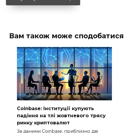
Вам також може сподобатися
Coinbase: Інституції купують
падіння на тлі жовтневого трясу
ринку криптовалют
За даними Coinbase, приблизно дві