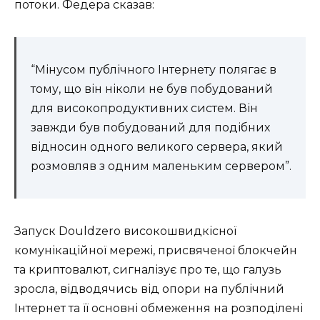
потоки. Федера сказав:
“Мінусом публічного Інтернету полягає в
тому, що він ніколи не був побудований
для високопродуктивних систем. Він
завжди був побудований для подібних
відносин одного великого сервера, який
розмовляв з одним маленьким сервером”.
Запуск Douldzero високошвидкісної
комунікаційної мережі, присвяченої блокчейн
та криптовалют, сигналізує про те, що галузь
зросла, відводячись від опори на публічний
Інтернет та її основні обмеження на розподілені