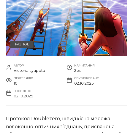
РАЗНОЕ
АВТОР
НА ЧИТАННЯ
Victoria Lyapota
2 хв
ПЕРЕГЛЯДІВ
ОПУБЛІКОВАНО
10
02.10.2025
ОНОВЛЕНО
02.10.2025
Протокол Doublezero, швидкісна мережа
волоконно-оптичних з’єднань, присвячена