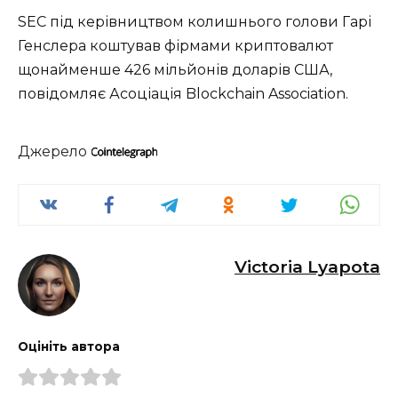
SEC під керівництвом колишнього голови Гарі
Генслера коштував фірмами криптовалют
щонайменше 426 мільйонів доларів США,
повідомляє Асоціація Blockchain Association.
Джерело
Victoria Lyapota
Оцініть автора