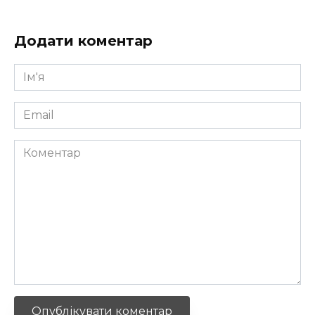
Додати коментар
Ім'я
*
Email
*
Коментар