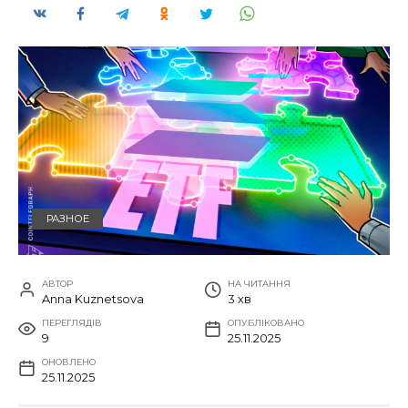
РАЗНОЕ
АВТОР
НА ЧИТАННЯ
Anna Kuznetsova
3 хв
ПЕРЕГЛЯДІВ
ОПУБЛІКОВАНО
9
25.11.2025
ОНОВЛЕНО
25.11.2025