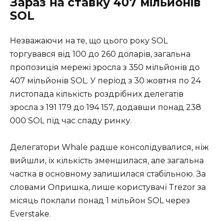
Зараз на ставку 407 мільйонів
SOL
Незважаючи на те, що цього року SOL
торгувався від 100 до 260 доларів, загальна
пропозиція мережі зросла з 350 мільйонів до
407 мільйонів SOL. У період з 30 жовтня по 24
листопада кількість роздрібних делегатів
зросла з 191 179 до 194 157, додавши понад 238
000 SOL під час спаду ринку.
Делегатори Whale радше консолідувалися, ніж
вийшли, їх кількість зменшилася, але загальна
частка в основному залишилася стабільною. За
словами Опришка, лише користувачі Trezor за
місяць поклали понад 1 мільйон SOL через
Everstake.