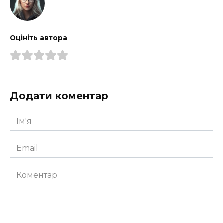
Оцініть автора
Додати коментар
Ім'я
*
Email
*
Коментар