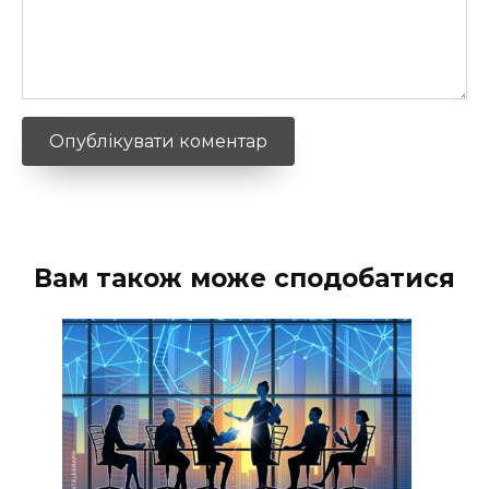
Вам також може сподобатися