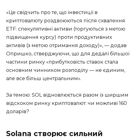
«Це свідчить про те, що інвестиції в
криптовалюту роздвоюються після схвалення
ETF: спекулятивні активи (торгуються з метою
підвищення курсу) проти продуктивних
активів (з метою отримання доходу)», — додав
Опришко, стверджуючи, що для дедалі більшої
частини ринку «прибутковість ставок стала
основним чинником розподілу — не єдиним,
але все більш центральним».
За темою: SOL відновлюється разом із ширшим
відскоком ринку криптовалют: чи можливі 160
доларів?
Solana створює сильний