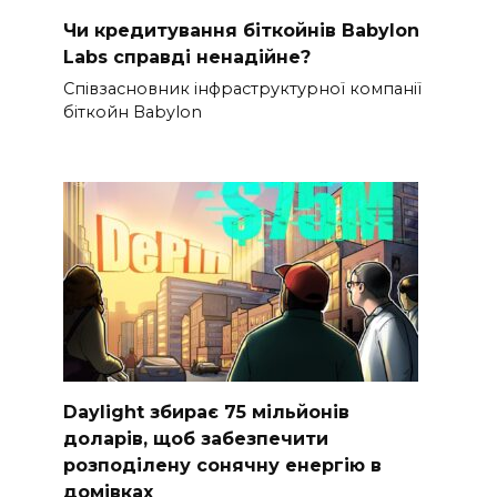
Чи кредитування біткойнів Babylon
Labs справді ненадійне?
Співзасновник інфраструктурної компанії
біткойн Babylon
Daylight збирає 75 мільйонів
доларів, щоб забезпечити
розподілену сонячну енергію в
домівках