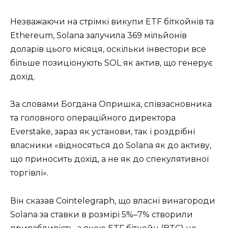
Незважаючи на стрімкі викупи ETF біткойнів та
Ethereum, Solana залучила 369 мільйонів
доларів цього місяця, оскільки інвестори все
більше позиціонують SOL як актив, що генерує
дохід.
За словами Богдана Опришка, співзасновника
та головного операційного директора
Everstake, зараз як установи, так і роздрібні
власники «відносяться до Solana як до активу,
що приносить дохід, а не як до спекулятивної
торгівлі».
Він сказав Cointelegraph, що власні винагороди
Solana за ставки в розмірі 5%–7% створили