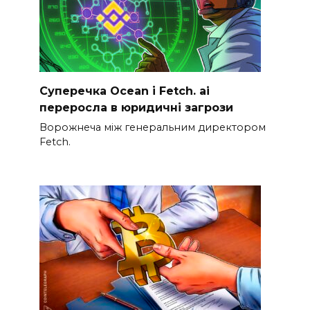
Суперечка Ocean і Fetch. ai
переросла в юридичні загрози
Ворожнеча між генеральним директором
Fetch.