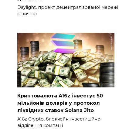
Daylight, проект децентралізованої мережі
фізичної
Криптовалюта A16z інвестує 50
мільйонів доларів у протокол
ліквідних ставок Solana Jito
A16z Crypto, блокчейн-інвестиційне
відділення компанії