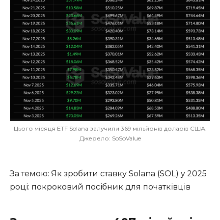
Цього місяця ETF Solana залучили 369 мільйонів доларів США.
Джерело: SoSoValue
За темою: Як зробити ставку Solana (SOL) у 2025
році: покроковий посібник для початківців