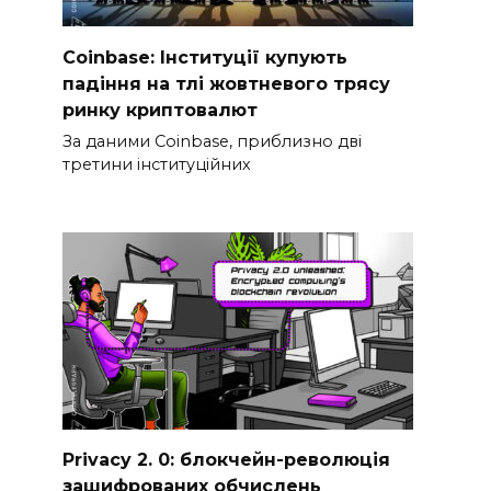
Coinbase: Інституції купують
падіння на тлі жовтневого трясу
ринку криптовалют
За даними Coinbase, приблизно дві
третини інституційних
Privacy 2. 0: блокчейн-революція
зашифрованих обчислень