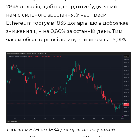
2849 доларів, щоб підтвердити будь -який
намір сильного зростання. У час преси
Ethereum торгує в 1835 доларів, що відображає
зниження цін на 0,80% за останній день. Тим
часом обсяг торгівлі активу знизився на 15,01%.
Торгівля ETH на 1834 доларів на щоденній