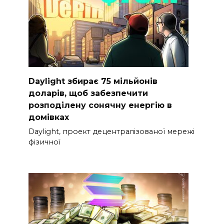
Daylight збирає 75 мільйонів
доларів, щоб забезпечити
розподілену сонячну енергію в
домівках
Daylight, проект децентралізованої мережі
фізичної