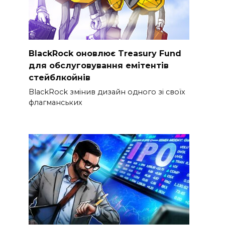
BlackRock оновлює Treasury Fund
для обслуговування емітентів
стейблкойнів
BlackRock змінив дизайн одного зі своїх
флагманських