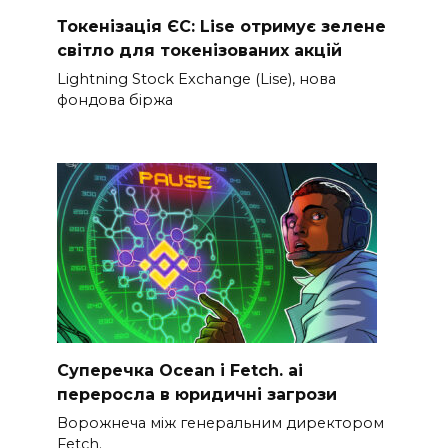
Токенізація ЄС: Lise отримує зелене
світло для токенізованих акцій
Lightning Stock Exchange (Lise), нова
фондова біржа
Суперечка Ocean і Fetch. ai
переросла в юридичні загрози
Ворожнеча між генеральним директором
Fetch.