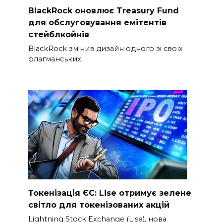
BlackRock оновлює Treasury Fund
для обслуговування емітентів
стейблкойнів
BlackRock змінив дизайн одного зі своїх
флагманських
Токенізація ЄС: Lise отримує зелене
світло для токенізованих акцій
Lightning Stock Exchange (Lise), нова