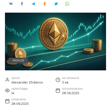
РАЗНОЕ
АВТОР
НА ЧИТАННЯ
Alexander Zhdanov
3 хв
ПЕРЕГЛЯДІВ
ОПУБЛІКОВАНО
14
28.06.2025
ОНОВЛЕНО
28.06.2025