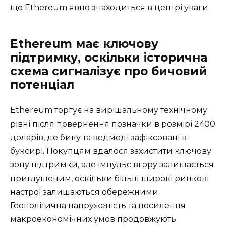
що Ethereum явно знаходиться в центрі уваги.
Ethereum має ключову
підтримку, оскільки історична
схема сигналізує про бичовий
потенціал
Ethereum торгує на вирішальному технічному
рівні після повернення позначки в розмірі 2400
доларів, де бику та ведмеді зафіксовані в
буксирі. Покупцям вдалося захистити ключову
зону підтримки, але імпульс вгору залишається
приглушеним, оскільки більш широкі ринкові
настрої залишаються обережними.
Геополітична напруженість та посилення
макроекономічних умов продовжують