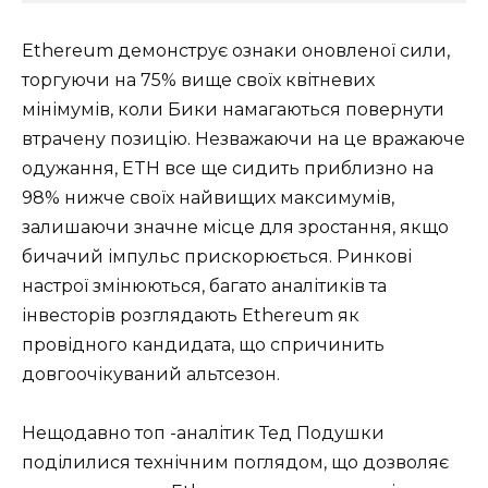
Ethereum демонструє ознаки оновленої сили,
торгуючи на 75% вище своїх квітневих
мінімумів, коли Бики намагаються повернути
втрачену позицію. Незважаючи на це вражаюче
одужання, ETH все ще сидить приблизно на
98% нижче своїх найвищих максимумів,
залишаючи значне місце для зростання, якщо
бичачий імпульс прискорюється. Ринкові
настрої змінюються, багато аналітиків та
інвесторів розглядають Ethereum як
провідного кандидата, що спричинить
довгоочікуваний альтсезон.
Нещодавно топ -аналітик Тед Подушки
поділилися технічним поглядом, що дозволяє