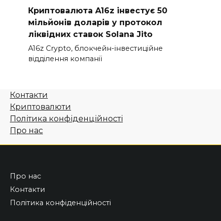
Криптовалюта A16z інвестує 50
мільйонів доларів у протокол
ліквідних ставок Solana Jito
A16z Crypto, блокчейн-інвестиційне
відділення компанії
Контакти
Криптовалюти
Політика конфіденційності
Про нас
Про нас
Контакти
Політика конфіденційності