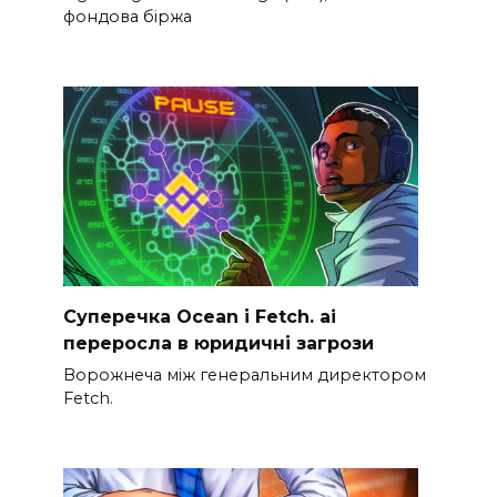
фондова біржа
Суперечка Ocean і Fetch. ai
переросла в юридичні загрози
Ворожнеча між генеральним директором
Fetch.