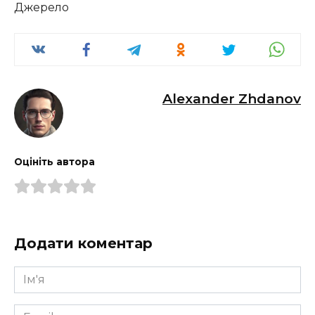
Джерело
Alexander Zhdanov
Оцініть автора
Додати коментар
Ім'я
*
Email