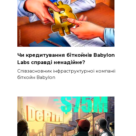
Чи кредитування біткойнів Babylon
Labs справді ненадійне?
Співзасновник інфраструктурної компанії
біткойн Babylon