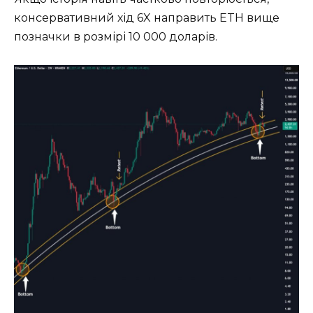
консервативний хід 6X направить ETH вище
позначки в розмірі 10 000 доларів.