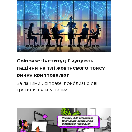
Coinbase: Інституції купують
падіння на тлі жовтневого трясу
ринку криптовалют
За даними Coinbase, приблизно дві
третини інституційних