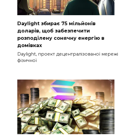
Daylight збирає 75 мільйонів
доларів, щоб забезпечити
розподілену сонячну енергію в
домівках
Daylight, проект децентралізованої мережі
фізичної