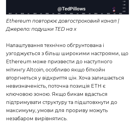
Ethereum повторює довгостроковий канал |
Джерело: подушки TED на x
Налаштування технічно обгрунтована і
узгоджується з більш широкими настроями, що
Ethereum може призвести до наступного
мітингу Altcoin, особливо якщо біткойн
вторгнеться у відкриття цін. Хоча залишається
невизначеність, поточна позиція ETH є
ключовою зоною. Якщо бикам вдасться
підтримувати структуру та підштовхнути до
максимуму, умови для прориву можуть
незабаром вирівнятись.