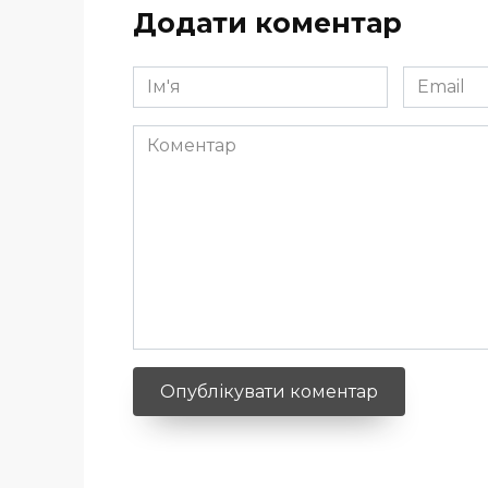
Додати коментар
Ім'я
Email
*
*
Коментар