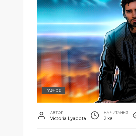
РАЗНОЕ
АВТОР
НА ЧИТАННЯ
Victoria Lyapota
2 хв