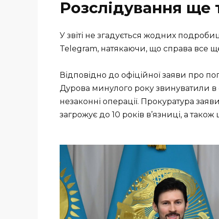
Розслідування ще 
У звіті не згадується жодних подроб
Telegram, натякаючи, що справа все щ
Відповідно до офіційної заяви про п
Дурова минулого року звинуватили в 
незаконні операції. Прокуратура зая
загрожує до 10 років в’язниці, а також