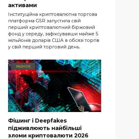
активами
Інституційна криптовалютна торгова
платформа GSR запустила свій
перший криптовалютний біржовий
фонд у середу, зафіксувавши майже 5
мільйонів доларів США в обсязі торгів
у свій перший торговий день.
РАЗНОЕ
Фішинг і Deepfakes
підживлюють найбільші
зломи криптовалюти 2026