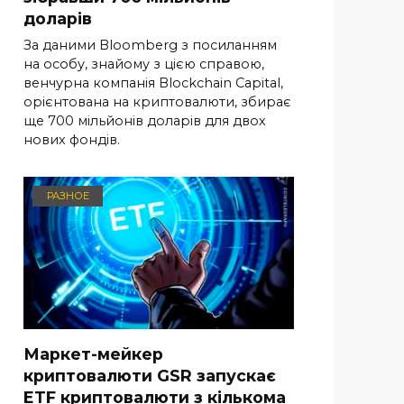
доларів
За даними Bloomberg з посиланням
на особу, знайому з цією справою,
венчурна компанія Blockchain Capital,
орієнтована на криптовалюти, збирає
ще 700 мільйонів доларів для двох
нових фондів.
РАЗНОЕ
Маркет-мейкер
криптовалюти GSR запускає
ETF криптовалюти з кількома