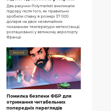
Два рахунки Polymarket викликали
підозру після того, як правильно
зробили ставку в розмірі 37 000
доларів на двох незвичайних
показаннях температури метеостанції,
розташованої у великому аеропорту
Франції.
РАЗНОЕ
Помилка безпеки ФБР для
отримання читабельних
попередніх переглядів