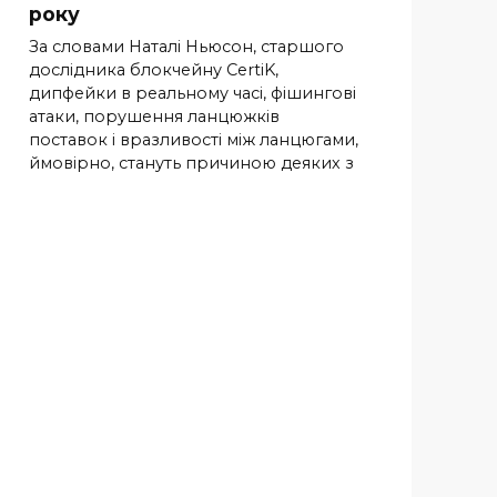
року
За словами Наталі Ньюсон, старшого
дослідника блокчейну CertiK,
дипфейки в реальному часі, фішингові
атаки, порушення ланцюжків
поставок і вразливості між ланцюгами,
ймовірно, стануть причиною деяких з