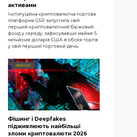
активами
Інституційна криптовалютна торгова
платформа GSR запустила свій
перший криптовалютний біржовий
фонд у середу, зафіксувавши майже 5
мільйонів доларів США в обсязі торгів
у свій перший торговий день.
РАЗНОЕ
Фішинг і Deepfakes
підживлюють найбільші
зломи криптовалюти 2026