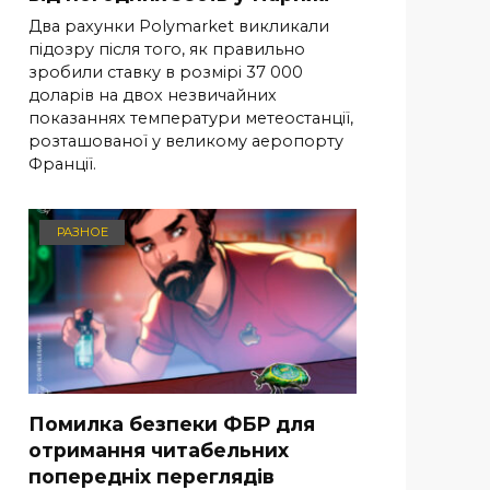
Два рахунки Polymarket викликали
підозру після того, як правильно
зробили ставку в розмірі 37 000
доларів на двох незвичайних
показаннях температури метеостанції,
розташованої у великому аеропорту
Франції.
РАЗНОЕ
Помилка безпеки ФБР для
отримання читабельних
попередніх переглядів