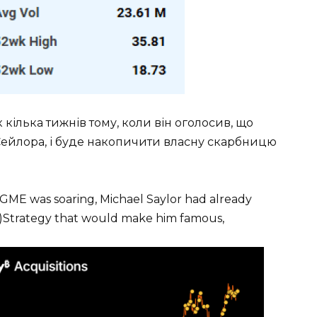
ілька тижнів тому, коли він оголосив, що
 Сейлора, і буде накопичити власну скарбницю
$GME was soaring, Michael Saylor had already
o)Strategy that would make him famous,