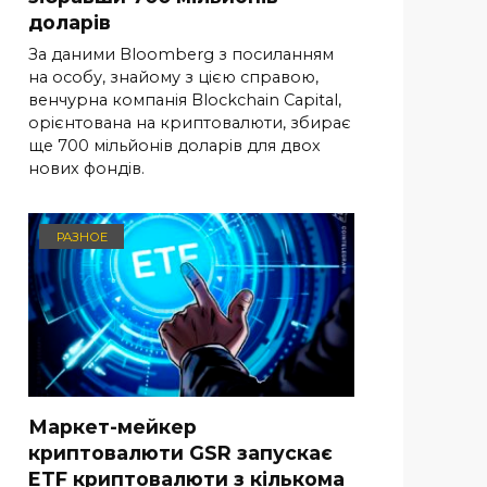
доларів
За даними Bloomberg з посиланням
на особу, знайому з цією справою,
венчурна компанія Blockchain Capital,
орієнтована на криптовалюти, збирає
ще 700 мільйонів доларів для двох
нових фондів.
РАЗНОЕ
Маркет-мейкер
криптовалюти GSR запускає
ETF криптовалюти з кількома