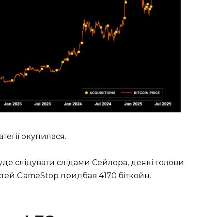
ратегії окупилася.
де слідувати слідами Сейлора, деякі голови
стей GameStop придбав 4170 біткойн.