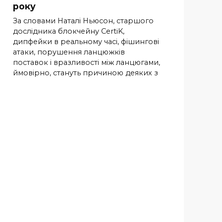
року
За словами Наталі Ньюсон, старшого
дослідника блокчейну CertiK,
дипфейки в реальному часі, фішингові
атаки, порушення ланцюжків
поставок і вразливості між ланцюгами,
ймовірно, стануть причиною деяких з