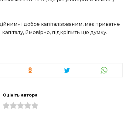
адійним» і добре капіталізованим, має приватне
 капіталу, ймовірно, підкріпить цю думку.
Оцініть автора