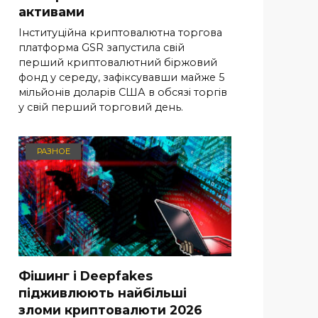
активами
Інституційна криптовалютна торгова
платформа GSR запустила свій
перший криптовалютний біржовий
фонд у середу, зафіксувавши майже 5
мільйонів доларів США в обсязі торгів
у свій перший торговий день.
РАЗНОЕ
Фішинг і Deepfakes
підживлюють найбільші
зломи криптовалюти 2026