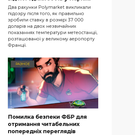
Два рахунки Polymarket викликали
підозру після того, як правильно
зробили ставку в розмірі 37 000
доларів на двох незвичайних
показаннях температури метеостанції,
розташованої у великому аеропорту
Франції.
РАЗНОЕ
Помилка безпеки ФБР для
отримання читабельних
попередніх переглядів