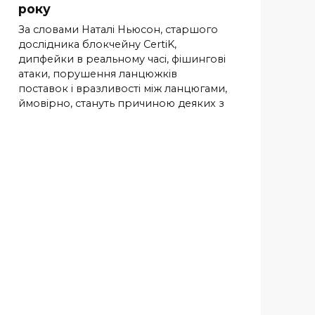
року
За словами Наталі Ньюсон, старшого
дослідника блокчейну CertiK,
дипфейки в реальному часі, фішингові
атаки, порушення ланцюжків
поставок і вразливості між ланцюгами,
ймовірно, стануть причиною деяких з