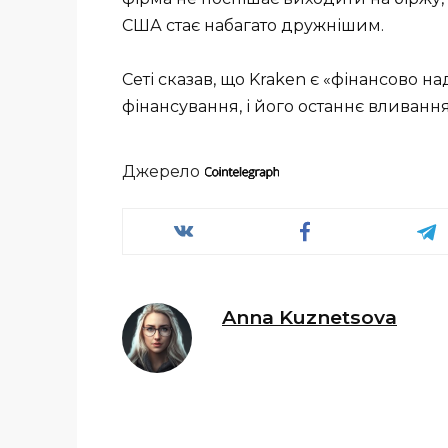
США стає набагато дружнішим.
Сеті сказав, що Kraken є «фінансово н
фінансування, і його останнє вливання
Джерело
Anna Kuznetsova