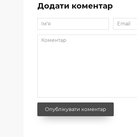
Додати коментар
Ім'я
Email
*
*
Коментар