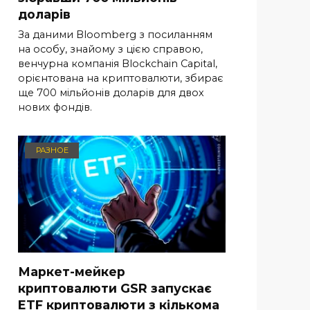
доларів
За даними Bloomberg з посиланням
на особу, знайому з цією справою,
венчурна компанія Blockchain Capital,
орієнтована на криптовалюти, збирає
ще 700 мільйонів доларів для двох
нових фондів.
РАЗНОЕ
Маркет-мейкер
криптовалюти GSR запускає
ETF криптовалюти з кількома