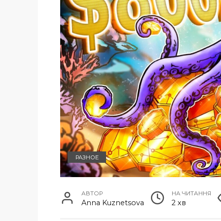
РАЗНОЕ
АВТОР
НА ЧИТАННЯ
Anna Kuznetsova
2 хв