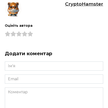
CryptoHamster
Оцініть автора
Додати коментар
Ім'я
*
Email
*
Коментар