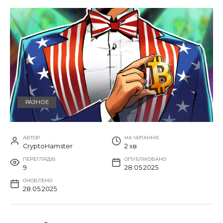
РАЗНОЕ
АВТОР
НА ЧИТАННЯ
CryptoHamster
2 хв
ПЕРЕГЛЯДІВ
ОПУБЛІКОВАНО
9
28.05.2025
ОНОВЛЕНО
28.05.2025