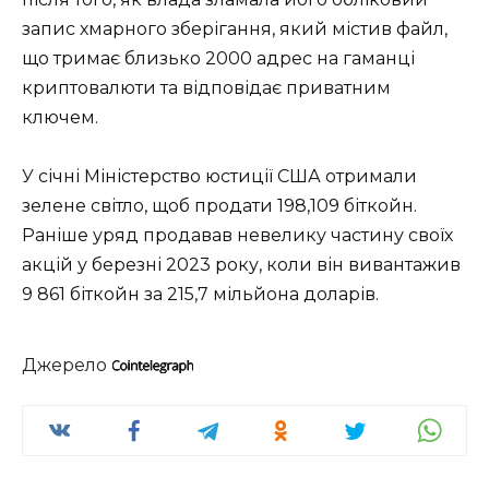
запис хмарного зберігання, який містив файл,
що тримає близько 2000 адрес на гаманці
криптовалюти та відповідає приватним
ключем.
У січні Міністерство юстиції США отримали
зелене світло, щоб продати 198,109 біткойн.
Раніше уряд продавав невелику частину своїх
акцій у березні 2023 року, коли він вивантажив
9 861 біткойн за 215,7 мільйона доларів.
Джерело