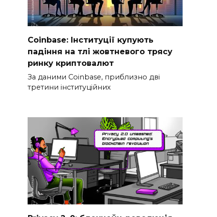
Coinbase: Інституції купують
падіння на тлі жовтневого трясу
ринку криптовалют
За даними Coinbase, приблизно дві
третини інституційних