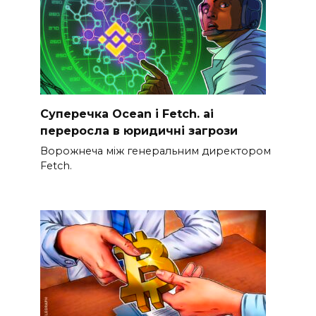
Суперечка Ocean і Fetch. ai
переросла в юридичні загрози
Ворожнеча між генеральним директором
Fetch.