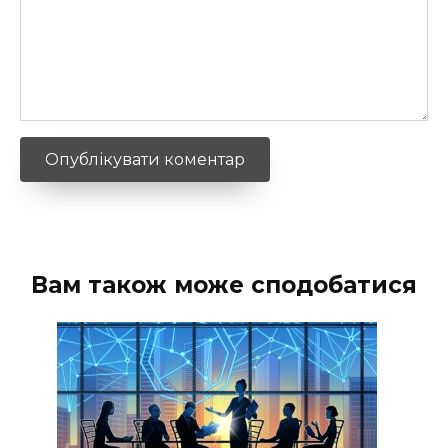
Вам також може сподобатися