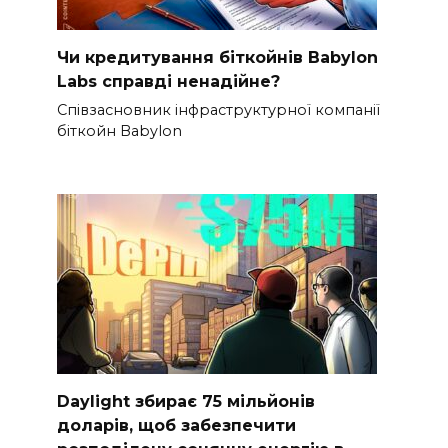
Чи кредитування біткойнів Babylon
Labs справді ненадійне?
Співзасновник інфраструктурної компанії
біткойн Babylon
Daylight збирає 75 мільйонів
доларів, щоб забезпечити