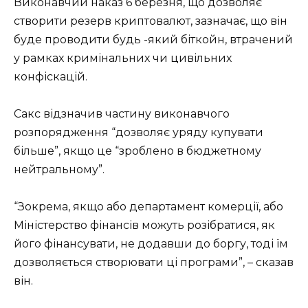
Виконавчий наказ 6 березня, що дозволяє
створити резерв криптовалют, зазначає, що він
буде проводити будь -який біткойн, втрачений
у рамках кримінальних чи цивільних
конфіскацій.
Сакс відзначив частину виконавчого
розпорядження “дозволяє уряду купувати
більше”, якщо це “зроблено в бюджетному
нейтральному”.
“Зокрема, якщо або департамент комерції, або
Міністерство фінансів можуть розібратися, як
його фінансувати, не додавши до боргу, тоді їм
дозволяється створювати ці програми”, – сказав
він.