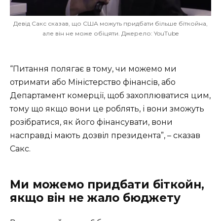
Девід Сакс сказав, що США можуть придбати більше біткойна,
але він не може обіцяти. Джерело: YouTube
“Питання полягає в тому, чи можемо ми
отримати або Міністерство фінансів, або
Департамент комерції, щоб захоплюватися цим,
тому що якщо вони це роблять, і вони зможуть
розібратися, як його фінансувати, вони
насправді мають дозвіл президента”, – сказав
Сакс.
Ми можемо придбати біткойн,
якщо він не жало бюджету