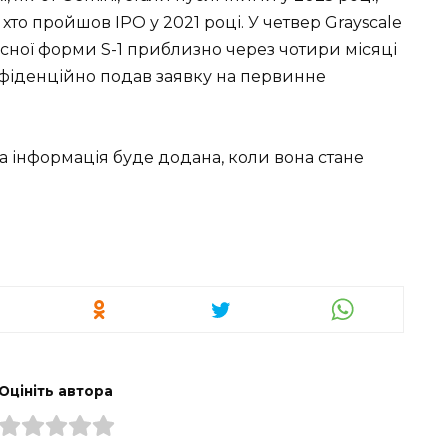
 хто пройшов IPO у 2021 році. У четвер Grayscale
сної форми S-1 приблизно через чотири місяці
нфіденційно подав заявку на первинне
ша інформація буде додана, коли вона стане
Оцініть автора