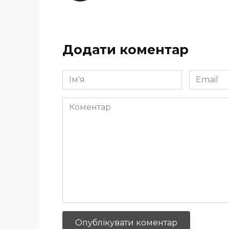
Додати коментар
Ім'я
Email
*
*
Коментар