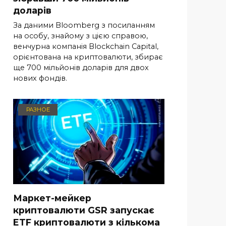
доларів
За даними Bloomberg з посиланням
на особу, знайому з цією справою,
венчурна компанія Blockchain Capital,
орієнтована на криптовалюти, збирає
ще 700 мільйонів доларів для двох
нових фондів.
РАЗНОЕ
Маркет-мейкер
криптовалюти GSR запускає
ETF криптовалюти з кількома