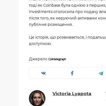
тоді як Coinbase була однією з перших,
Investments оголосила про подачу вла
після того, як керуючий активами ко
публічне розміщення.
Це історія, що розвивається, і подаль
доступною.
Джерело
Victoria Lyapota