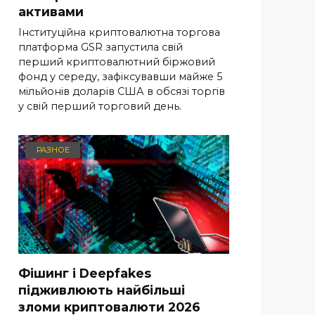
активами
Інституційна криптовалютна торгова
платформа GSR запустила свій
перший криптовалютний біржовий
фонд у середу, зафіксувавши майже 5
мільйонів доларів США в обсязі торгів
у свій перший торговий день.
РАЗНОЕ
Фішинг і Deepfakes
підживлюють найбільші
зломи криптовалюти 2026