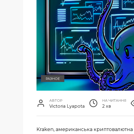
РАЗНОЕ
АВТОР
НА ЧИТАННЯ
Victoria Lyapota
2 хв
Kraken, американська криптовалютна б