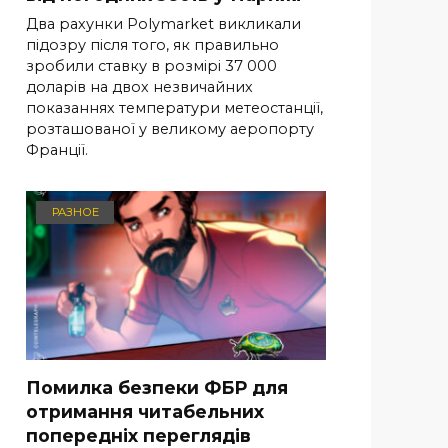
Два рахунки Polymarket викликали
підозру після того, як правильно
зробили ставку в розмірі 37 000
доларів на двох незвичайних
показаннях температури метеостанції,
розташованої у великому аеропорту
Франції.
РАЗНОЕ
Помилка безпеки ФБР для
отримання читабельних
попередніх переглядів