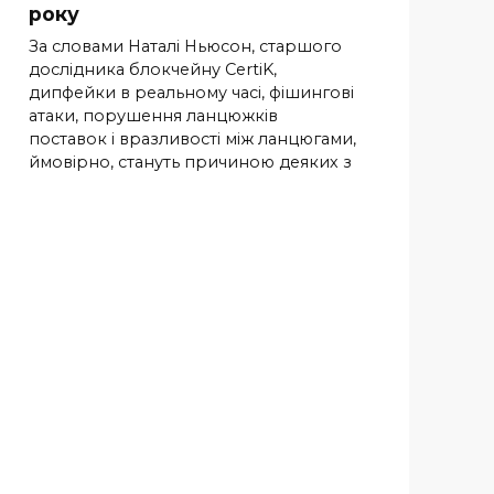
року
За словами Наталі Ньюсон, старшого
дослідника блокчейну CertiK,
дипфейки в реальному часі, фішингові
атаки, порушення ланцюжків
поставок і вразливості між ланцюгами,
ймовірно, стануть причиною деяких з