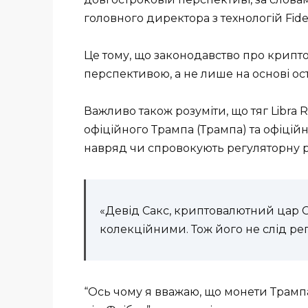
головного директора з технологій Fid
Це тому, що законодавство про крипт
перспективою, а не лише на основі оста
Важливо також розуміти, що тяг Libra 
офіційного Трампа (Трампа) та офіційн
навряд чи спровокують регуляторну р
«Девід Сакс, криптовалютний цар С
колекційними. Тож його не слід ре
“Ось чому я вважаю, що монети Трампа