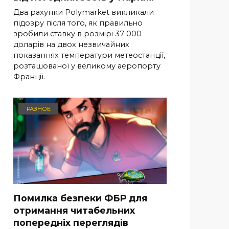
Два рахунки Polymarket викликали
підозру після того, як правильно
зробили ставку в розмірі 37 000
доларів на двох незвичайних
показаннях температури метеостанції,
розташованої у великому аеропорту
Франції.
РАЗНОЕ
Помилка безпеки ФБР для
отримання читабельних
попередніх переглядів