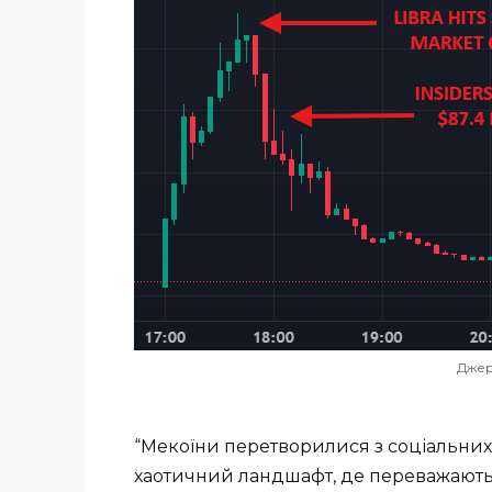
Джере
“Мекоїни перетворилися з соціальних 
хаотичний ландшафт, де переважають в