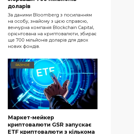
доларів
За даними Bloomberg з посиланням
на особу, знайому з цією справою,
венчурна компанія Blockchain Capital,
орієнтована на криптовалюти, збирає
ще 700 мільйонів доларів для двох
нових фондів.
РАЗНОЕ
Маркет-мейкер
криптовалюти GSR запускає
ETF криптовалюти з кількома