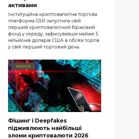
активами
Інституційна криптовалютна торгова
платформа GSR запустила свій
перший криптовалютний біржовий
фонд у середу, зафіксувавши майже 5
мільйонів доларів США в обсязі торгів
у свій перший торговий день.
РАЗНОЕ
Фішинг і Deepfakes
підживлюють найбільші
зломи криптовалюти 2026