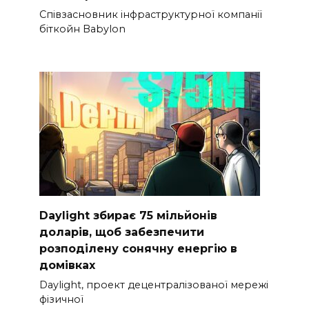
Співзасновник інфраструктурної компанії
біткойн Babylon
Daylight збирає 75 мільйонів
доларів, щоб забезпечити
розподілену сонячну енергію в
домівках
Daylight, проект децентралізованої мережі
фізичної