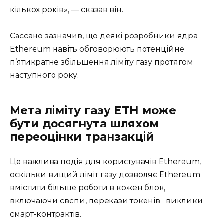
кількох років», — сказав він.
Сассано зазначив, що деякі розробники ядра
Ethereum навіть обговорюють потенційне
п’ятикратне збільшення ліміту газу протягом
наступного року.
Мета ліміту газу ETH може
бути досягнута шляхом
переоцінки транзакцій
Це важлива подія для користувачів Ethereum,
оскільки вищий ліміт газу дозволяє Ethereum
вмістити більше роботи в кожен блок,
включаючи свопи, перекази токенів і виклики
смарт-контрактів.