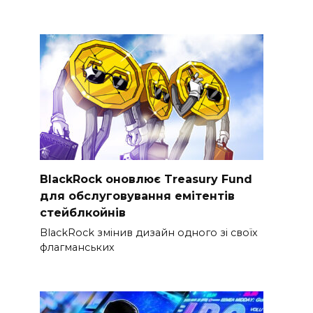
BlackRock оновлює Treasury Fund
для обслуговування емітентів
стейблкойнів
BlackRock змінив дизайн одного зі своїх
флагманських