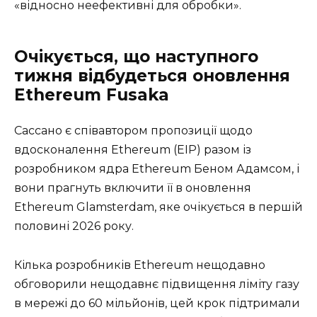
«відносно неефективні для обробки».
Очікується, що наступного
тижня відбудеться оновлення
Ethereum Fusaka
Сассано є співавтором пропозиції щодо
вдосконалення Ethereum (EIP) разом із
розробником ядра Ethereum Беном Адамсом, і
вони прагнуть включити її в оновлення
Ethereum Glamsterdam, яке очікується в першій
половині 2026 року.
Кілька розробників Ethereum нещодавно
обговорили нещодавнє підвищення ліміту газу
в мережі до 60 мільйонів, цей крок підтримали