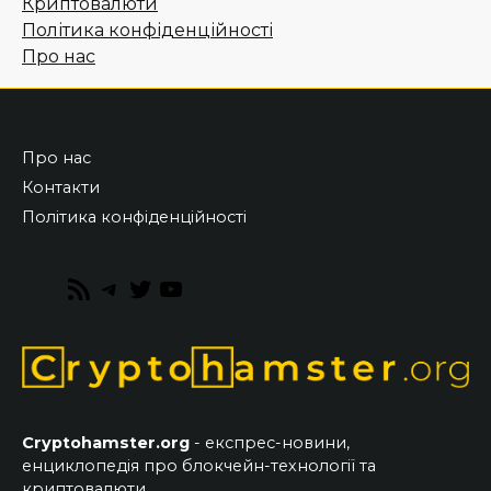
Криптовалюти
Політика конфіденційності
Про нас
Про нас
Контакти
Політика конфіденційності
RSS
Telegram
Twitter
YouTube
Feed
Cryptohamster.org
- експрес-новини,
енциклопедія про блокчейн-технології та
криптовалюти.