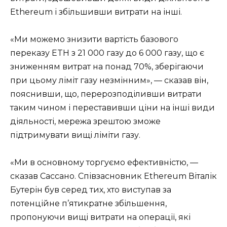
Ethereum і збільшивши витрати на інші.
«Ми можемо знизити вартість базового
переказу ETH з 21 000 газу до 6 000 газу, що є
зниженням витрат на понад 70%, зберігаючи
при цьому ліміт газу незмінним», — сказав він,
пояснивши, що, перерозподіливши витрати
таким чином і переставивши ціни на інші види
діяльності, мережа зрештою зможе
підтримувати вищі ліміти газу.
«Ми в основному торгуємо ефективністю, —
сказав Сассано. Співзасновник Ethereum Віталік
Бутерін був серед тих, хто виступав за
потенційне п’ятикратне збільшення,
пропонуючи вищі витрати на операції, які