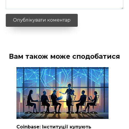
Вам також може сподобатися
Coinbase: Інституції купують