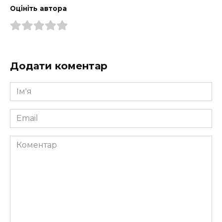
Оцініть автора
Додати коментар
Ім'я
*
Email
*
Коментар