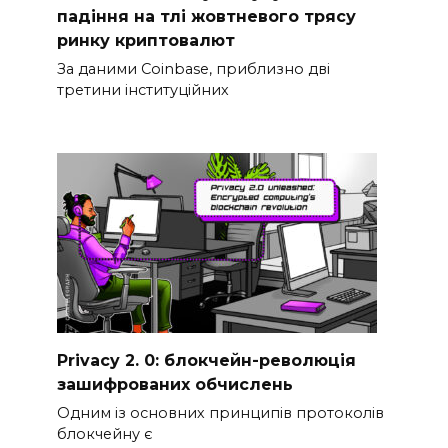
падіння на тлі жовтневого трясу
ринку криптовалют
За даними Coinbase, приблизно дві
третини інституційних
Privacy 2. 0: блокчейн-революція
зашифрованих обчислень
Одним із основних принципів протоколів
блокчейну є