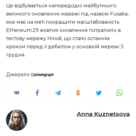
Це відбувається напередодні майбутнього
великого оновлення мережі під назвою Fusaka,
яке має на меті покращити масштабованість
Ethereum.29 жовтня оновлення потрапило в
тестову мережу Hoodi, що стало останнім
кроком перед її дебютом у основній мережі 3
грудня.
Джерело
Anna Kuznetsova