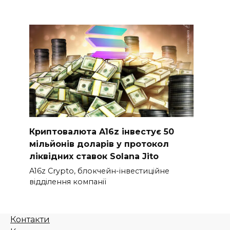
Криптовалюта A16z інвестує 50
мільйонів доларів у протокол
ліквідних ставок Solana Jito
A16z Crypto, блокчейн-інвестиційне
відділення компанії
Контакти