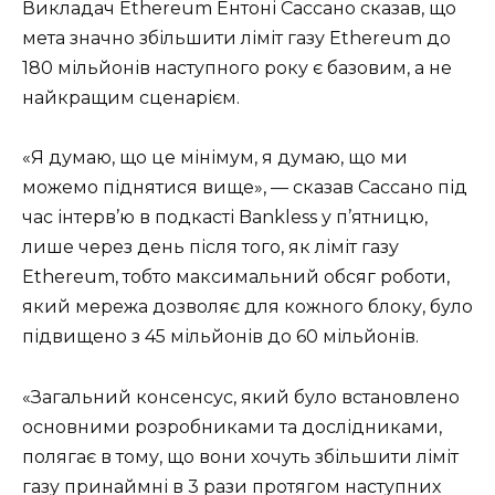
Викладач Ethereum Ентоні Сассано сказав, що
мета значно збільшити ліміт газу Ethereum до
180 мільйонів наступного року є базовим, а не
найкращим сценарієм.
«Я думаю, що це мінімум, я думаю, що ми
можемо піднятися вище», — сказав Сассано під
час інтерв’ю в подкасті Bankless у п’ятницю,
лише через день після того, як ліміт газу
Ethereum, тобто максимальний обсяг роботи,
який мережа дозволяє для кожного блоку, було
підвищено з 45 мільйонів до 60 мільйонів.
«Загальний консенсус, який було встановлено
основними розробниками та дослідниками,
полягає в тому, що вони хочуть збільшити ліміт
газу принаймні в 3 рази протягом наступних