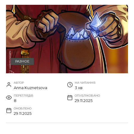
РАЗНОЕ
АВТОР
НА ЧИТАННЯ
Anna Kuznetsova
3 хв
ПЕРЕГЛЯДІВ
ОПУБЛІКОВАНО
8
29.11.2025
ОНОВЛЕНО
29.11.2025