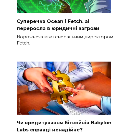
Суперечка Ocean і Fetch. ai
переросла в юридичні загрози
Ворожнеча між генеральним директором
Fetch.
Чи кредитування біткойнів Babylon
Labs справді ненадійне?