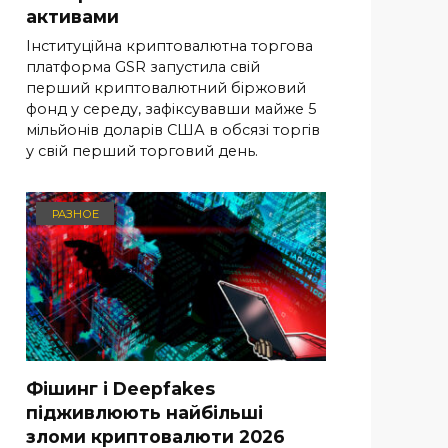
активами
Інституційна криптовалютна торгова
платформа GSR запустила свій
перший криптовалютний біржовий
фонд у середу, зафіксувавши майже 5
мільйонів доларів США в обсязі торгів
у свій перший торговий день.
РАЗНОЕ
Фішинг і Deepfakes
підживлюють найбільші
зломи криптовалюти 2026