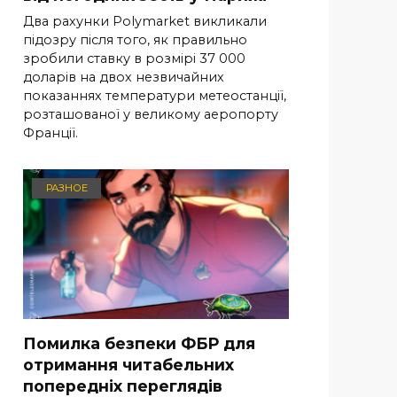
Два рахунки Polymarket викликали
підозру після того, як правильно
зробили ставку в розмірі 37 000
доларів на двох незвичайних
показаннях температури метеостанції,
розташованої у великому аеропорту
Франції.
РАЗНОЕ
Помилка безпеки ФБР для
отримання читабельних
попередніх переглядів