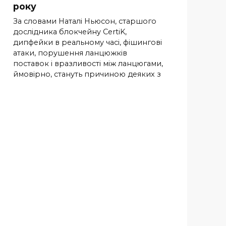
року
За словами Наталі Ньюсон, старшого
дослідника блокчейну CertiK,
дипфейки в реальному часі, фішингові
атаки, порушення ланцюжків
поставок і вразливості між ланцюгами,
ймовірно, стануть причиною деяких з