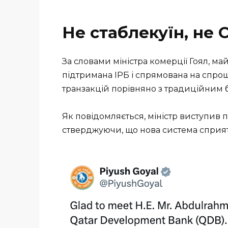
Не стаблекуїн, не
За словами міністра комерції Гоял, ма
підтримана ІРБ і спрямована на спро
транзакцій порівняно з традиційним 
Як повідомляється, міністр виступив п
стверджуючи, що нова система сприят