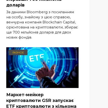
доларів
За даними Bloomberg з посиланням
на особу, знайому з цією справою,
венчурна компанія Blockchain Capital,
орієнтована на криптовалюти, збирає
ще 700 мільйонів доларів для двох
нових фондів.
РАЗНОЕ
Маркет-мейкер
криптовалюти GSR запускає
ETF криптовалюти з кількома