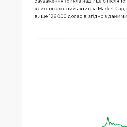
Зауваження Гойяла надійшло після того,
криптовалютний актив за Market Cap,
вище 126 000 доларів, згідно з даними