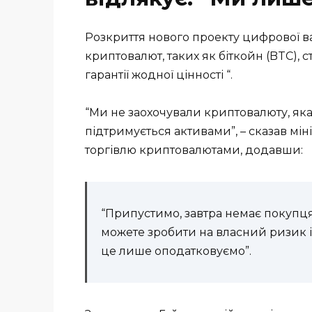
Розкриття нового проекту цифрової в
криптовалют, таких як біткойн (BTC),
гарантії жодної цінності “.
“Ми не заохочували криптовалюту, яка
підтримується активами”, – сказав мін
торгівлю криптовалютами, додавши:
“Припустимо, завтра немає покупця, 
можете зробити на власний ризик і в
це лише оподатковуємо”.