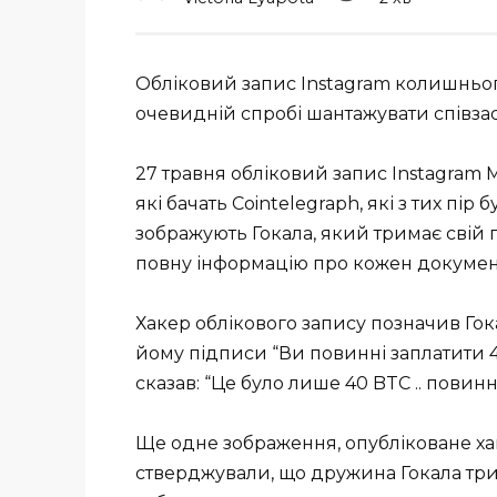
Обліковий запис Instagram колишньог
очевидній спробі шантажувати співза
27 травня обліковий запис Instagram
які бачать Cointelegraph, які з тих пір
зображують Гокала, який тримає свій 
повну інформацію про кожен докумен
Хакер облікового запису позначив Гока
йому підписи “Ви повинні заплатити 4
сказав: “Це було лише 40 BTC .. повинн
Ще одне зображення, опубліковане ха
стверджували, що дружина Гокала три