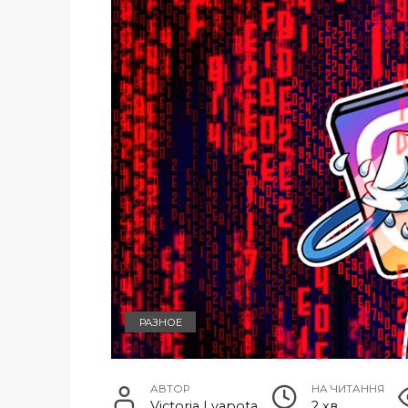
РАЗНОЕ
АВТОР
НА ЧИТАННЯ
Victoria Lyapota
2 хв