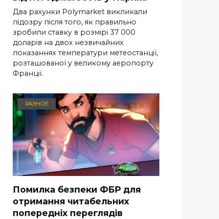
Два рахунки Polymarket викликали
підозру після того, як правильно
зробили ставку в розмірі 37 000
доларів на двох незвичайних
показаннях температури метеостанції,
розташованої у великому аеропорту
Франції.
РАЗНОЕ
Помилка безпеки ФБР для
отримання читабельних
попередніх переглядів