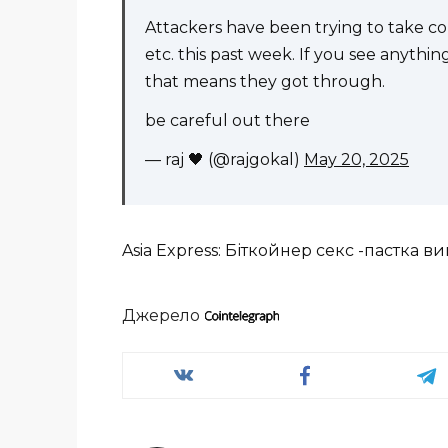
Attackers have been trying to take con
etc. this past week. If you see anythin
that means they got through.
be careful out there
— raj 🖤 (@rajgokal)
May 20, 2025
Asia Express: Біткойнер секс -пастка
Джерело