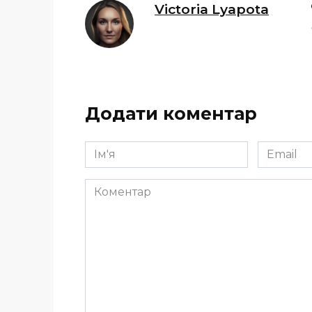
Victoria Lyapota
Додати коментар
Ім'я
Email
*
*
Коментар