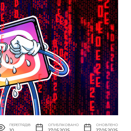
ПЕРЕГЛЯДІВ
ОПУБЛІКОВАНО
ОНОВЛЕНО
10
27.05.2025
27.05.2025