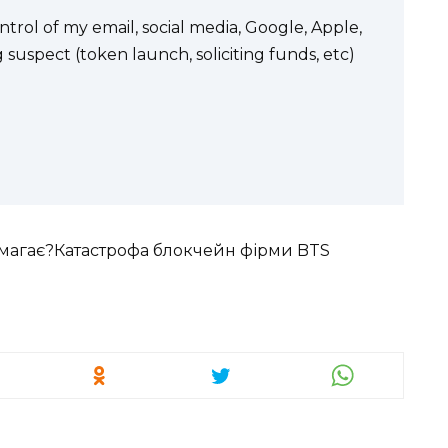
trol of my email, social media, Google, Apple,
g suspect (token launch, soliciting funds, etc)
 вимагає?Катастрофа блокчейн фірми BTS