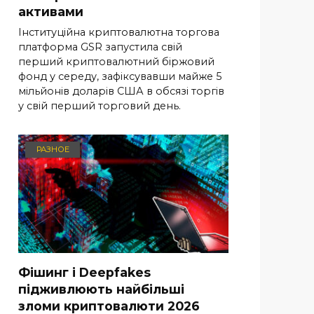
активами
Інституційна криптовалютна торгова
платформа GSR запустила свій
перший криптовалютний біржовий
фонд у середу, зафіксувавши майже 5
мільйонів доларів США в обсязі торгів
у свій перший торговий день.
РАЗНОЕ
Фішинг і Deepfakes
підживлюють найбільші
зломи криптовалюти 2026