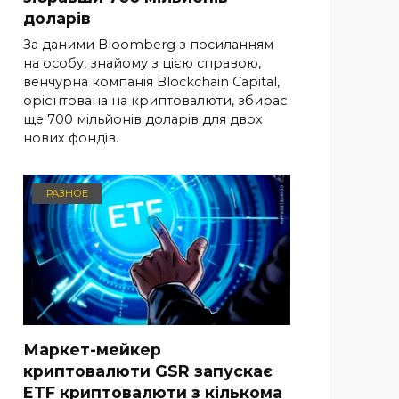
доларів
За даними Bloomberg з посиланням
на особу, знайому з цією справою,
венчурна компанія Blockchain Capital,
орієнтована на криптовалюти, збирає
ще 700 мільйонів доларів для двох
нових фондів.
РАЗНОЕ
Маркет-мейкер
криптовалюти GSR запускає
ETF криптовалюти з кількома