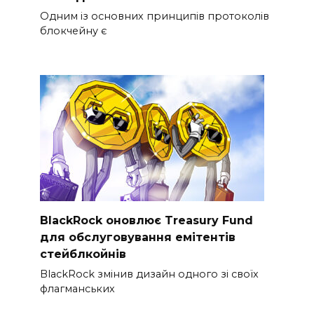
Одним із основних принципів протоколів
блокчейну є
BlackRock оновлює Treasury Fund
для обслуговування емітентів
стейблкойнів
BlackRock змінив дизайн одного зі своїх
флагманських