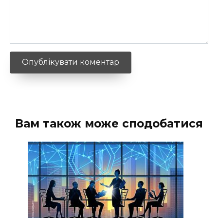
Вам також може сподобатися