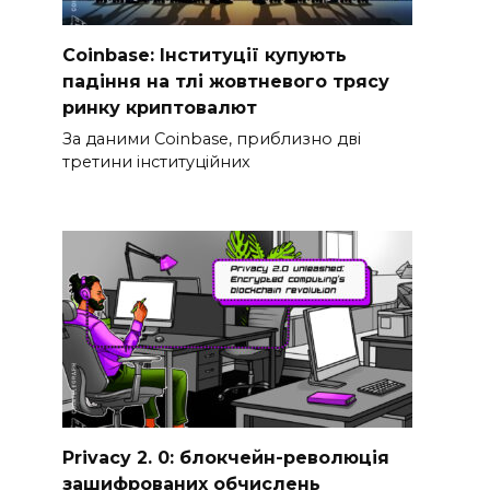
Coinbase: Інституції купують
падіння на тлі жовтневого трясу
ринку криптовалют
За даними Coinbase, приблизно дві
третини інституційних
Privacy 2. 0: блокчейн-революція
зашифрованих обчислень