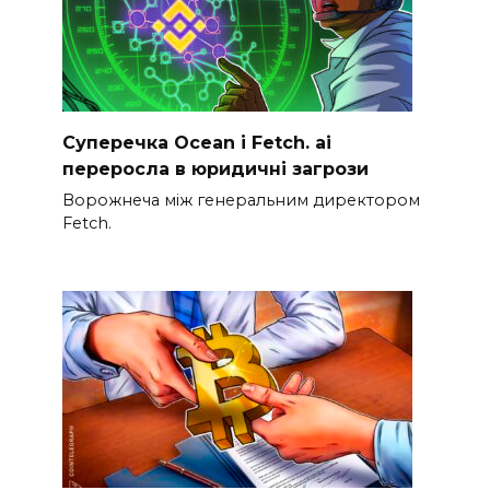
Суперечка Ocean і Fetch. ai
переросла в юридичні загрози
Ворожнеча між генеральним директором
Fetch.