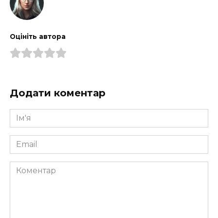
Оцініть автора
Додати коментар
Ім'я
*
Email
*
Коментар