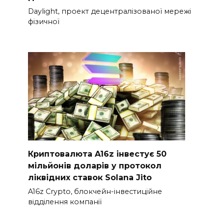
Daylight, проект децентралізованої мережі
фізичної
Криптовалюта A16z інвестує 50
мільйонів доларів у протокол
ліквідних ставок Solana Jito
A16z Crypto, блокчейн-інвестиційне
відділення компанії