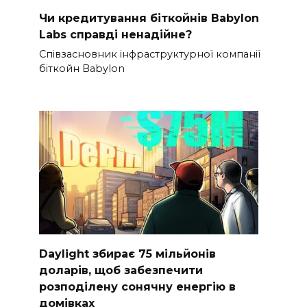
Чи кредитування біткойнів Babylon
Labs справді ненадійне?
Співзасновник інфраструктурної компанії
біткойн Babylon
Daylight збирає 75 мільйонів
доларів, щоб забезпечити
розподілену сонячну енергію в
домівках