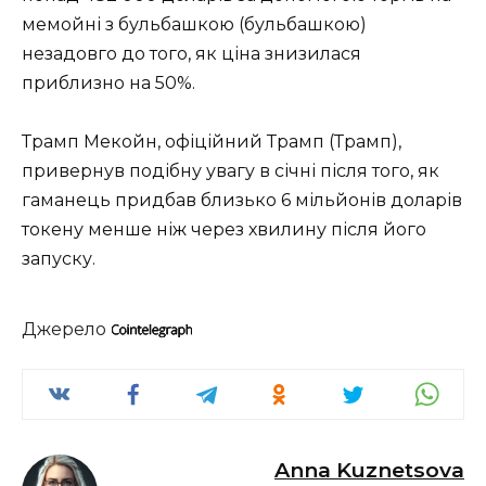
мемойні з бульбашкою (бульбашкою)
незадовго до того, як ціна знизилася
приблизно на 50%.
Трамп Мекойн, офіційний Трамп (Трамп),
привернув подібну увагу в січні після того, як
гаманець придбав близько 6 мільйонів доларів
токену менше ніж через хвилину після його
запуску.
Джерело
Anna Kuznetsova