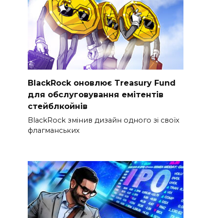
BlackRock оновлює Treasury Fund
для обслуговування емітентів
стейблкойнів
BlackRock змінив дизайн одного зі своїх
флагманських