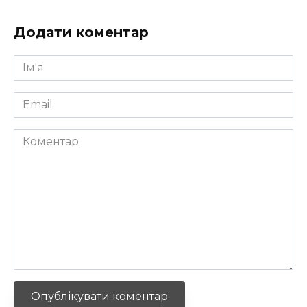
Додати коментар
Ім'я
*
Email
*
Коментар