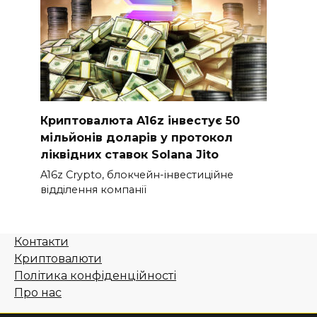
Криптовалюта A16z інвестує 50
мільйонів доларів у протокол
ліквідних ставок Solana Jito
A16z Crypto, блокчейн-інвестиційне
відділення компанії
Контакти
Криптовалюти
Політика конфіденційності
Про нас