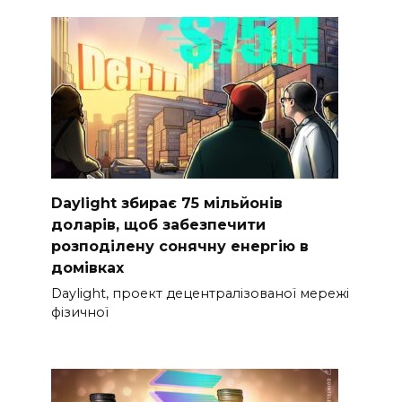
Daylight збирає 75 мільйонів
доларів, щоб забезпечити
розподілену сонячну енергію в
домівках
Daylight, проект децентралізованої мережі
фізичної