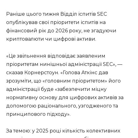
Раніше цього тижня Відділ іспитів SEC
опублікував свої пріоритети іспитів на
фінансовий рік до 2026 року, не згадуючи
криптовалюти чи цифрові активи.
«Це звільнення відповідає заявленим
пріоритетам нинішньої адміністрації SEC», —
сказав Корнерстоун. «Голова Аткінс дав
зрозуміти, що «головним пріоритетом» його
адміністрації буде «забезпечити міцну
нормативну основу для цифрових активів за
допомогою раціонального, узгодженого та
принципового підходу».
За темою: у 2025 році кількість колективних