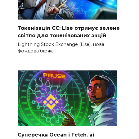
Токенізація ЄС: Lise отримує зелене
світло для токенізованих акцій
Lightning Stock Exchange (Lise), нова
фондова біржа
Суперечка Ocean і Fetch. ai