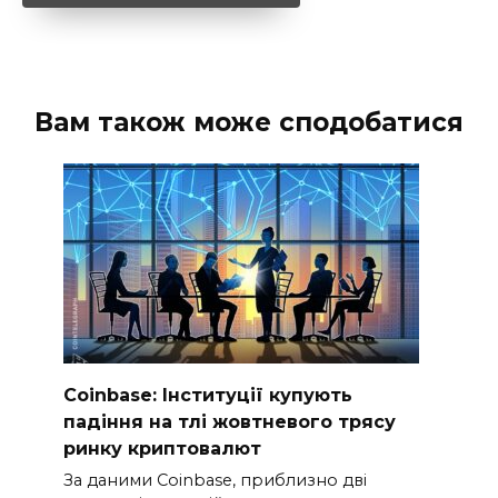
Вам також може сподобатися
Coinbase: Інституції купують
падіння на тлі жовтневого трясу
ринку криптовалют
За даними Coinbase, приблизно дві