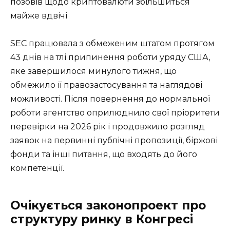
позовів щодо криптовалюти збільшиться
майже вдвічі
SEC працювала з обмеженим штатом протягом
43 днів на тлі припинення роботи уряду США,
яке завершилося минулого тижня, що
обмежило її правозастосування та наглядові
можливості. Після повернення до нормальної
роботи агентство оприлюднило свої пріоритети
перевірки на 2026 рік і продовжило розгляд
заявок на первинні публічні пропозиції, біржові
фонди та інші питання, що входять до його
компетенції.
Очікується законопроект про
структуру ринку в Конгресі