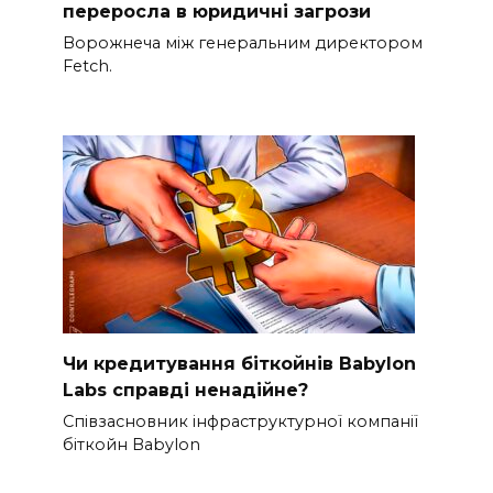
переросла в юридичні загрози
Ворожнеча між генеральним директором
Fetch.
Чи кредитування біткойнів Babylon
Labs справді ненадійне?
Співзасновник інфраструктурної компанії
біткойн Babylon