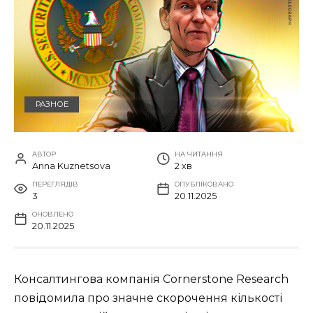
РАЗНОЕ
АВТОР
НА ЧИТАННЯ
Anna Kuznetsova
2 хв
ПЕРЕГЛЯДІВ
ОПУБЛІКОВАНО
3
20.11.2025
ОНОВЛЕНО
20.11.2025
Консалтингова компанія Cornerstone Research
повідомила про значне скорочення кількості