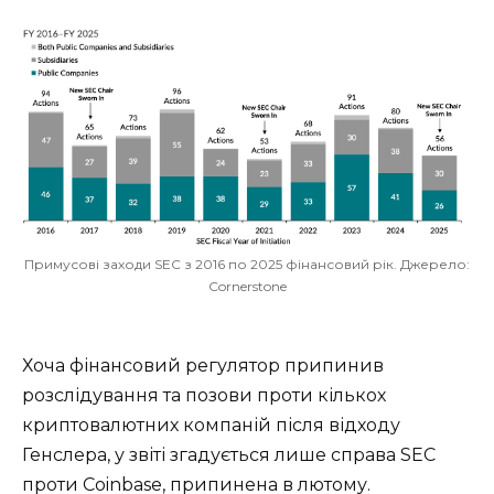
Примусові заходи SEC з 2016 по 2025 фінансовий рік. Джерело:
Cornerstone
Хоча фінансовий регулятор припинив
розслідування та позови проти кількох
криптовалютних компаній після відходу
Генслера, у звіті згадується лише справа SEC
проти Coinbase, припинена в лютому.