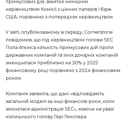
примусових дій, вжитих нинішнім
керівництвом Комісії з цінних паперів і бірж
США, порівняно з попереднім керівництвом.
У звіті, опублікованому в середу, Cornerstone
повідомив, що під керівництвом голови SEC
Пола Аткінса кількість примусових дій проти
державних компаній та їхніх дочірніх компаній
зменшилася приблизно на 30% у 2025
фінансовому році порівняно з 2024 фінансовим
роком.
Компанія заявила, що дані «відповідають
загальній моделі за інші фінансові роки, коли
змінилася адміністрація SEC», маючи на увазі
колишнього голову Гері Генслера.