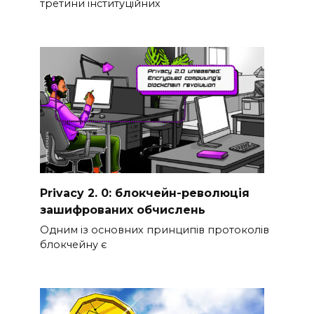
третини інституційних
Privacy 2. 0: блокчейн-революція
зашифрованих обчислень
Одним із основних принципів протоколів
блокчейну є