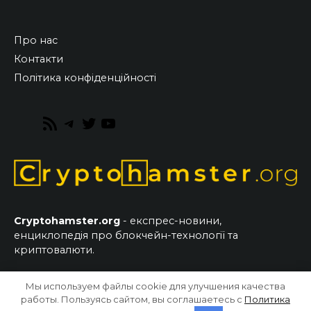
Про нас
Контакти
Політика конфіденційності
RSS
Telegram
Twitter
YouTube
Feed
Cryptohamster.org
- експрес-новини,
енциклопедія про блокчейн-технології та
криптовалюти.
Мы используем файлы cookie для улучшения качества
© 2026 CryptoHamster.org
работы. Пользуясь сайтом, вы соглашаетесь с
Политика