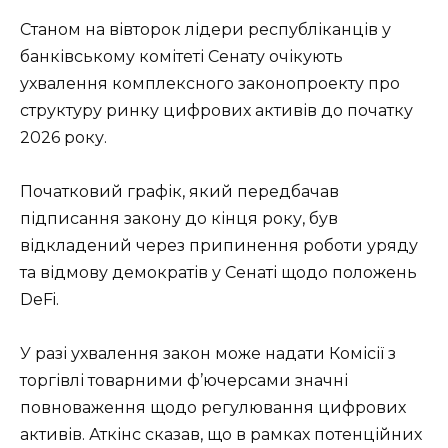
Станом на вівторок лідери республіканців у
банківському комітеті Сенату очікують
ухвалення комплексного законопроекту про
структуру ринку цифрових активів до початку
2026 року.
Початковий графік, який передбачав
підписання закону до кінця року, був
відкладений через припинення роботи уряду
та відмову демократів у Сенаті щодо положень
DeFi.
У разі ухвалення закон може надати Комісії з
торгівлі товарними ф’ючерсами значні
повноваження щодо регулювання цифрових
активів. Аткінс сказав, що в рамках потенційних