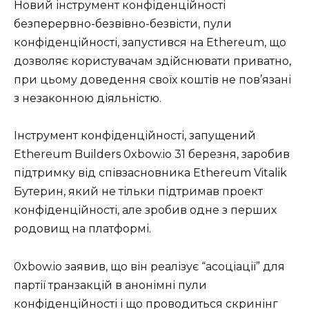
Новий інструмент конфіденційності
безперервно-безвівно-безвісти, пули
конфіденційності, запустився на Ethereum, що
дозволяє користувачам здійснювати приватно,
при цьому доведення своїх коштів не пов’язані
з незаконною діяльністю.
Інструмент конфіденційності, запущений
Ethereum Builders 0xbow.io 31 березня, заробив
підтримку від співзасновника Ethereum Vitalik
Бутерин, який не тільки підтримав проект
конфіденційності, але зробив одне з перших
родовищ на платформі.
0xbow.io заявив, що він реалізує “асоціації” для
партії транзакцій в анонімні пули
конфіденційності і що проводиться скринінг