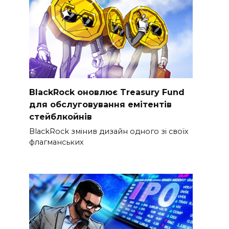
BlackRock оновлює Treasury Fund
для обслуговування емітентів
стейблкойнів
BlackRock змінив дизайн одного зі своїх
флагманських