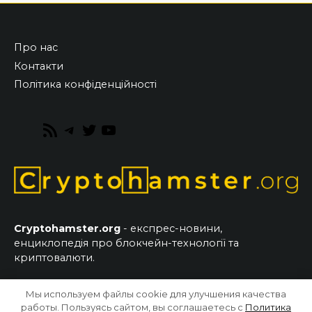
Про нас
Контакти
Політика конфіденційності
RSS
Telegram
Twitter
YouTube
Feed
Cryptohamster.org
- експрес-новини,
енциклопедія про блокчейн-технології та
криптовалюти.
Мы используем файлы cookie для улучшения качества
© 2026 CryptoHamster.org
работы. Пользуясь сайтом, вы соглашаетесь с
Политика