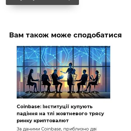
Вам також може сподобатися
Coinbase: Інституції купують
падіння на тлі жовтневого трясу
ринку криптовалют
За даними Coinbase, приблизно дві