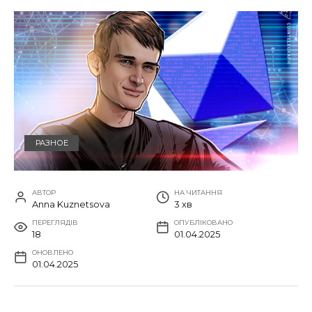
РАЗНОЕ
АВТОР
НА ЧИТАННЯ
Anna Kuznetsova
3 хв
ПЕРЕГЛЯДІВ
ОПУБЛІКОВАНО
18
01.04.2025
ОНОВЛЕНО
01.04.2025