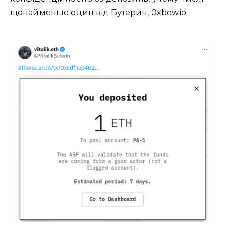
щонайменше один від Бутерин, 0xbow.io.