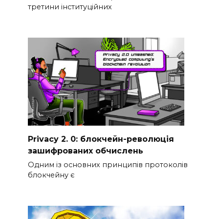
третини інституційних
Privacy 2. 0: блокчейн-революція
зашифрованих обчислень
Одним із основних принципів протоколів
блокчейну є