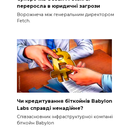
переросла в юридичні загрози
Ворожнеча між генеральним директором
Fetch.
Чи кредитування біткойнів Babylon
Labs справді ненадійне?
Співзасновник інфраструктурної компанії
біткойн Babylon