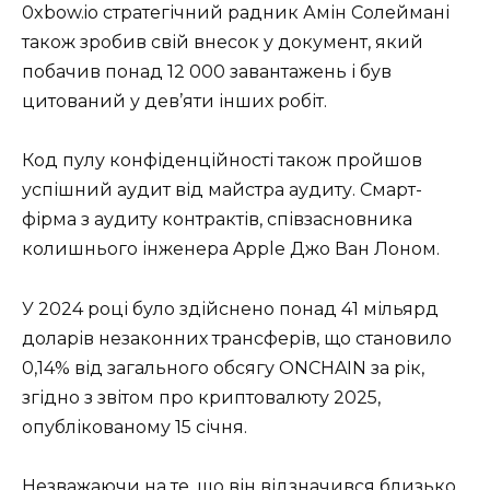
0xbow.io стратегічний радник Амін Солеймані
також зробив свій внесок у документ, який
побачив понад 12 000 завантажень і був
цитований у дев’яти інших робіт.
Код пулу конфіденційності також пройшов
успішний аудит від майстра аудиту. Смарт-
фірма з аудиту контрактів, співзасновника
колишнього інженера Apple Джо Ван Лоном.
У 2024 році було здійснено понад 41 мільярд
доларів незаконних трансферів, що становило
0,14% від загального обсягу ONCHAIN ​​за рік,
згідно з звітом про криптовалюту 2025,
опублікованому 15 січня.
Незважаючи на те, що він відзначився близько