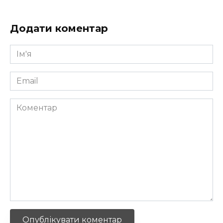
Додати коментар
Ім'я
*
Email
*
Коментар