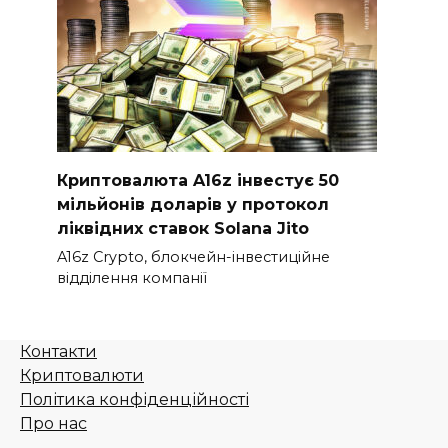
Криптовалюта A16z інвестує 50
мільйонів доларів у протокол
ліквідних ставок Solana Jito
A16z Crypto, блокчейн-інвестиційне
відділення компанії
Контакти
Криптовалюти
Політика конфіденційності
Про нас