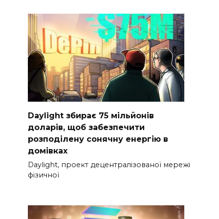
Daylight збирає 75 мільйонів
доларів, щоб забезпечити
розподілену сонячну енергію в
домівках
Daylight, проект децентралізованої мережі
фізичної