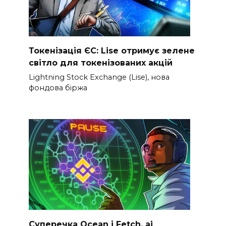
Токенізація ЄС: Lise отримує зелене
світло для токенізованих акцій
Lightning Stock Exchange (Lise), нова
фондова біржа
Суперечка Ocean і Fetch. ai