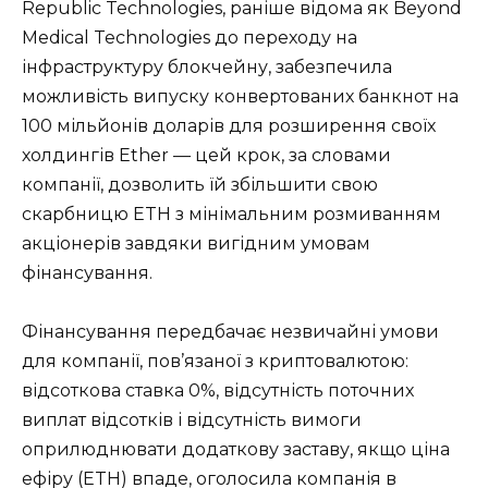
Republic Technologies, раніше відома як Beyond
Medical Technologies до переходу на
інфраструктуру блокчейну, забезпечила
можливість випуску конвертованих банкнот на
100 мільйонів доларів для розширення своїх
холдингів Ether — цей крок, за словами
компанії, дозволить їй збільшити свою
скарбницю ETH з мінімальним розмиванням
акціонерів завдяки вигідним умовам
фінансування.
Фінансування передбачає незвичайні умови
для компанії, пов’язаної з криптовалютою:
відсоткова ставка 0%, відсутність поточних
виплат відсотків і відсутність вимоги
оприлюднювати додаткову заставу, якщо ціна
ефіру (ETH) впаде, оголосила компанія в