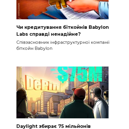
Чи кредитування біткойнів Babylon
Labs справді ненадійне?
Співзасновник інфраструктурної компанії
біткойн Babylon
Daylight збирає 75 мільйонів