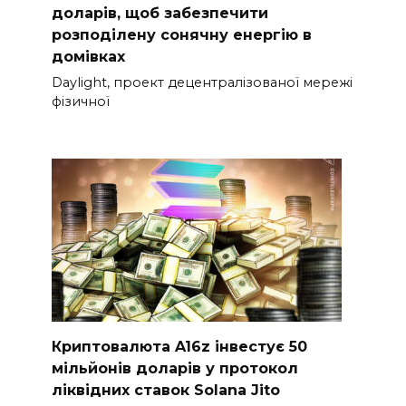
доларів, щоб забезпечити
розподілену сонячну енергію в
домівках
Daylight, проект децентралізованої мережі
фізичної
Криптовалюта A16z інвестує 50
мільйонів доларів у протокол
ліквідних ставок Solana Jito