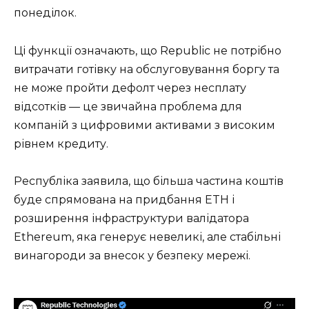
понеділок.
Ці функції означають, що Republic не потрібно
витрачати готівку на обслуговування боргу та
не може пройти дефолт через несплату
відсотків — це звичайна проблема для
компаній з цифровими активами з високим
рівнем кредиту.
Республіка заявила, що більша частина коштів
буде спрямована на придбання ETH і
розширення інфраструктури валідатора
Ethereum, яка генерує невеликі, але стабільні
винагороди за внесок у безпеку мережі.