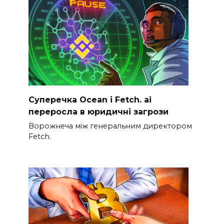
Суперечка Ocean і Fetch. ai
переросла в юридичні загрози
Ворожнеча між генеральним директором
Fetch.