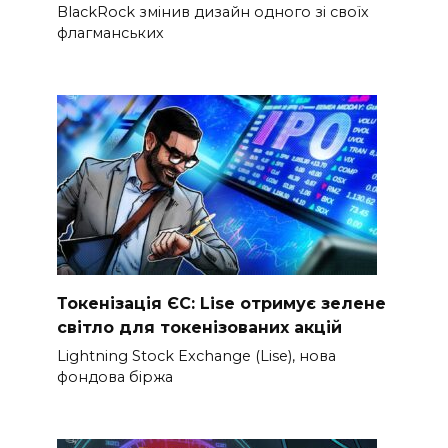
BlackRock змінив дизайн одного зі своїх
флагманських
Токенізація ЄС: Lise отримує зелене
світло для токенізованих акцій
Lightning Stock Exchange (Lise), нова
фондова біржа