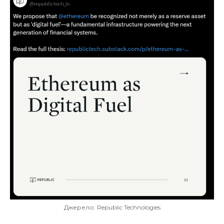
Джерело: Republic Technologies