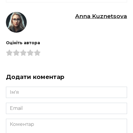
Anna Kuznetsova
Оцініть автора
Додати коментар
Ім'я
*
Email
*
Коментар