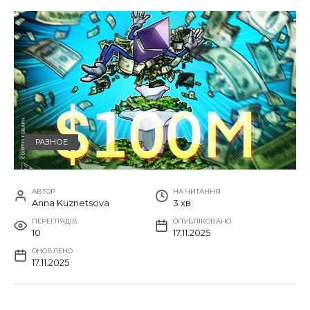
РАЗНОЕ
АВТОР
НА ЧИТАННЯ
Anna Kuznetsova
3 хв
ПЕРЕГЛЯДІВ
ОПУБЛІКОВАНО
10
17.11.2025
ОНОВЛЕНО
17.11.2025