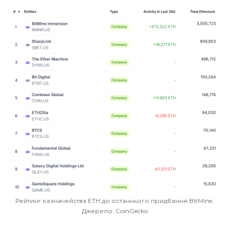
Рейтинг казначейства ETH до останнього придбання BitMine.
Джерело: CoinGecko