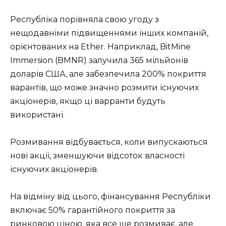
Республіка порівняла свою угоду з
нещодавніми підвищеннями інших компаній,
орієнтованих на Ether. Наприклад, BitMine
Immersion (BMNR) залучила 365 мільйонів
доларів США, але забезпечила 200% покриття
варантів, що може значно розмити існуючих
акціонерів, якщо ці варранти будуть
використані.
Розмивання відбувається, коли випускаються
нові акції, зменшуючи відсоток власності
існуючих акціонерів.
На відміну від цього, фінансування Республіки
включає 50% гарантійного покриття за
ринковою ціною, яка все ще розмиває, але