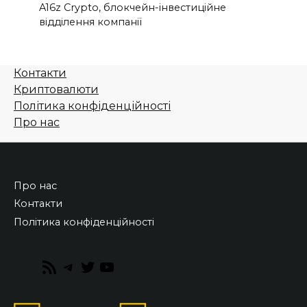
A16z Crypto, блокчейн-інвестиційне
відділення компанії
Контакти
Криптовалюти
Політика конфіденційності
Про нас
Про нас
Контакти
Політика конфіденційності
RSS
Telegram
Twitter
YouTube
Feed