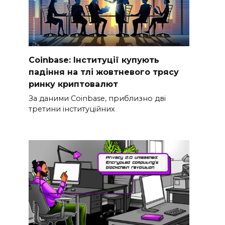
Coinbase: Інституції купують
падіння на тлі жовтневого трясу
ринку криптовалют
За даними Coinbase, приблизно дві
третини інституційних