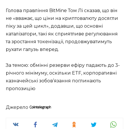
Голова правління BitMine Том Лі сказав, що він
не «вважає, що ціни на криптовалюту досягли
піку за цей цикл», додавши, що основні
каталізатори, такі як сприятливе регулювання
та зростання токенізації, продовжуватимуть
рухати галузь вперед.
За темою: обмінні резерви ефіру падають до 3-
річного мінімуму, оскільки ETF, корпоративні
казначейські зобов’язання поглинають
пропозицію
Джерело