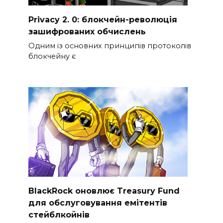
Privacy 2. 0: блокчейн-революція
зашифрованих обчислень
Одним із основних принципів протоколів
блокчейну є
BlackRock оновлює Treasury Fund
для обслуговування емітентів
стейблкойнів