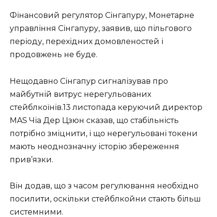
Фінансовий регулятор Сінгапуру, Монетарне
управління Сінгапуру, заявив, що пільгового
періоду, перехідних домовленостей і
продовжень не буде.
Нещодавно Сінгапур сигналізував про
майбутній витрус нерегульованих
стейблкоїнів.13 листопада керуючий директор
MAS Чіа Дер Цзюн сказав, що стабільність
потрібно зміцнити, і що нерегульовані токени
мають неоднозначну історію збереження
прив’язки.
Він додав, що з часом регулювання необхідно
посилити, оскільки стейблкойни стають більш
системними.