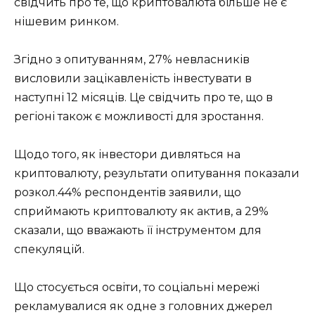
свідчить про те, що криптовалюта більше не є
нішевим ринком.
Згідно з опитуванням, 27% невласників
висловили зацікавленість інвестувати в
наступні 12 місяців. Це свідчить про те, що в
регіоні також є можливості для зростання.
Щодо того, як інвестори дивляться на
криптовалюту, результати опитування показали
розкол.44% респондентів заявили, що
сприймають криптовалюту як актив, а 29%
сказали, що вважають її інструментом для
спекуляцій.
Що стосується освіти, то соціальні мережі
рекламувалися як одне з головних джерел