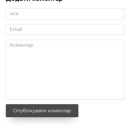
Ім'я
*
Email
*
Коментар