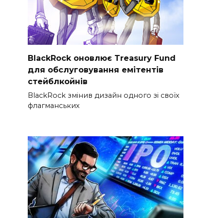
BlackRock оновлює Treasury Fund
для обслуговування емітентів
стейблкойнів
BlackRock змінив дизайн одного зі своїх
флагманських