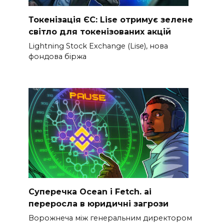
Токенізація ЄС: Lise отримує зелене
світло для токенізованих акцій
Lightning Stock Exchange (Lise), нова
фондова біржа
Суперечка Ocean і Fetch. ai
переросла в юридичні загрози
Ворожнеча між генеральним директором