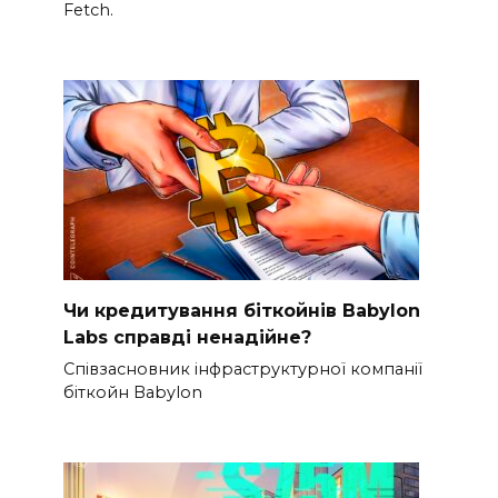
Fetch.
Чи кредитування біткойнів Babylon
Labs справді ненадійне?
Співзасновник інфраструктурної компанії
біткойн Babylon