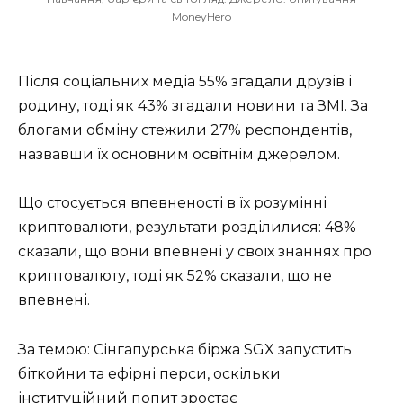
MoneyHero
Після соціальних медіа 55% згадали друзів і
родину, тоді як 43% згадали новини та ЗМІ. За
блогами обміну стежили 27% респондентів,
назвавши їх основним освітнім джерелом.
Що стосується впевненості в їх розумінні
криптовалюти, результати розділилися: 48%
сказали, що вони впевнені у своїх знаннях про
криптовалюту, тоді як 52% сказали, що не
впевнені.
За темою: Сінгапурська біржа SGX запустить
біткойни та ефірні перси, оскільки
інституційний попит зростає