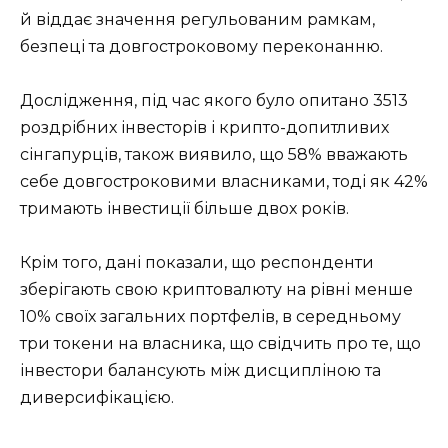
й віддає значення регульованим рамкам,
безпеці та довгостроковому переконанню.
Дослідження, під час якого було опитано 3513
роздрібних інвесторів і крипто-допитливих
сінгапурців, також виявило, що 58% вважають
себе довгостроковими власниками, тоді як 42%
тримають інвестиції більше двох років.
Крім того, дані показали, що респонденти
зберігають свою криптовалюту на рівні менше
10% своїх загальних портфелів, в середньому
три токени на власника, що свідчить про те, що
інвестори балансують між дисципліною та
диверсифікацією.