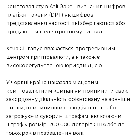
криптовалюту в Азії. Закон визначив цифрові
платіжні токени (DPT) як цифрові
представлення вартості, які зберігаються або
продаються в електронному вигляді.
Хоча Сінгапур вважається прогресивним
центром криптовалюти, він також є
високорегульованою юрисдикцією.
У червні країна наказала місцевим
криптовалютним компаніям припинити свою
закордонну діяльність, орієнтовану на зовнішні
ринки, припинивши свою діяльність або
загрожуючи суворим штрафам, включаючи
штраф у розмірі 200 000 доларів США або до
трьох років позбавлення волі.