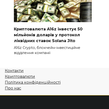
Криптовалюта A16z інвестує 50
мільйонів доларів у протокол
ліквідних ставок Solana Jito
A16z Crypto, блокчейн-інвестиційне
відділення компанії
Контакти
Криптовалюти
Політика конфіденційності
Про нас