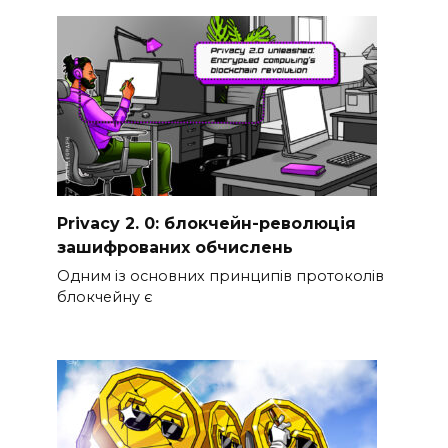
Privacy 2. 0: блокчейн-революція
зашифрованих обчислень
Одним із основних принципів протоколів
блокчейну є