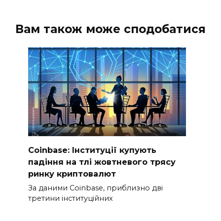
Вам також може сподобатися
Coinbase: Інституції купують
падіння на тлі жовтневого трясу
ринку криптовалют
За даними Coinbase, приблизно дві
третини інституційних