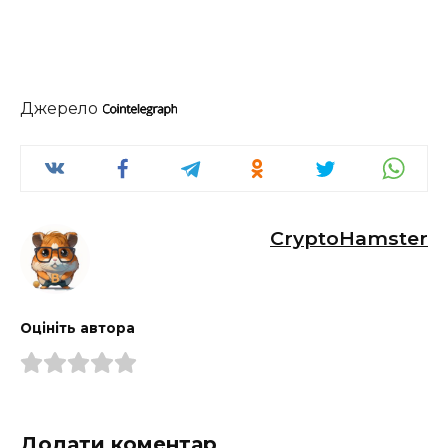
Джерело
CryptoHamster
Оцініть автора
Додати коментар