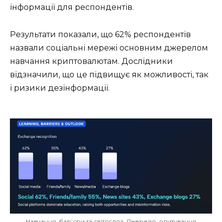
інформації для респондентів.
Результати показали, що 62% респондентів
назвали соціальні мережі основним джерелом
навчання криптовалютам. Дослідники
відзначили, що це підвищує як можливості, так
і ризики дезінформації.
Навчання, бар’єри та світогляд. Джерело: опитування