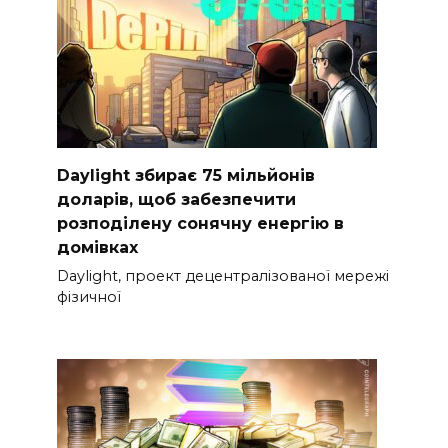
Daylight збирає 75 мільйонів
доларів, щоб забезпечити
розподілену сонячну енергію в
домівках
Daylight, проект децентралізованої мережі
фізичної