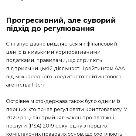
Прогресивний, але суворий
підхід до регулювання
Сінгапур давно виділяється як фінансовий
центр із низькими корпоративними
податками, правилами, що сприяють
підприємницькій діяльності, і рейтингом AAA
від міжнародного кредитного рейтингового
агентства Fitch.
Острівне місто-держава також було одним із
перших, хто почав регулювати криптовалюту. У
2020 році він прийняв Закон про платіжні
послуги (PSA) 2019 року, одну з перших
комплексних правових основ, що охоплюють