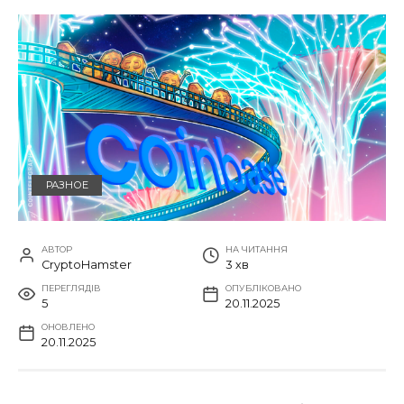
РАЗНОЕ
АВТОР
НА ЧИТАННЯ
CryptoHamster
3 хв
ПЕРЕГЛЯДІВ
ОПУБЛІКОВАНО
5
20.11.2025
ОНОВЛЕНО
20.11.2025