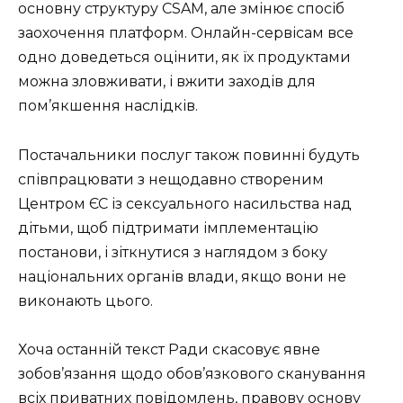
основну структуру CSAM, але змінює спосіб
заохочення платформ. Онлайн-сервісам все
одно доведеться оцінити, як їх продуктами
можна зловживати, і вжити заходів для
пом’якшення наслідків.
Постачальники послуг також повинні будуть
співпрацювати з нещодавно створеним
Центром ЄС із сексуального насильства над
дітьми, щоб підтримати імплементацію
постанови, і зіткнутися з наглядом з боку
національних органів влади, якщо вони не
виконають цього.
Хоча останній текст Ради скасовує явне
зобов’язання щодо обов’язкового сканування
всіх приватних повідомлень, правову основу