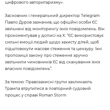
цифрового авторитаризму».
Засновник і генеральний директор Telegram
Павло Дуров зазначив, що офіційні особи ЄС
звільнені від моніторингу їхніх повідомлень. Він
прокоментував у дописі на X: “ЄС використовує
сильні емоції людей щодо захисту дітей, щоб
підштовхнути масове стеження та цензуру. Їхні
пропозиції закону про стеження зручно
звільнили чиновників ЄС від сканування їхніх
власних повідомлень”.
За темою: Правозахисні групи закликають
Трампа втрутитися в повторний судовий
процес у справі Roman Storm