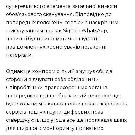
суперечливого елемента: загальної вимоги
обов’язкового сканування. Відповідно до
попередніх положень, сервіси з наскрізним
шифруванням, такі як Signal і WhatsApp,
повинні були систематично шукати в
повідомленнях користувачів незаконні
матеріали.
Однак це компроміс, який змушує обидві
сторони відчувати себе обділеними.
Співробітники правоохоронних органів
попереджають, що образливий вміст все ще
буде ховатися в кутках повністю зашифрованих
сервісів, тоді як групи цифрових прав
стверджують, що угода все ще прокладає шлях
для ширшого моніторингу приватних