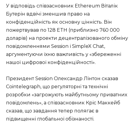
У відповідь співзасновник Ethereum Віталік
Бутерін вдвічі зменшив право на
конфіденційність як основну цінність. Він
пожертвував по 128 ETH (приблизно 760 000
доларів) на проекти децентралізованого обміну
повідомленнями Session і SimpleX Chat,
аргументуючи їхню важливість у «збереженні
нашої цифрової конфіденційності».
Президент Session Олександр Лінтон сказав
Cointelegraph, що регуляторні та технічні
розробки «загрожують майбутньому приватних
повідомлень», а співзасновник Кріс Маккейб
сказав, що завдання тепер полягає в
підвищенні глобальної обізнаності.