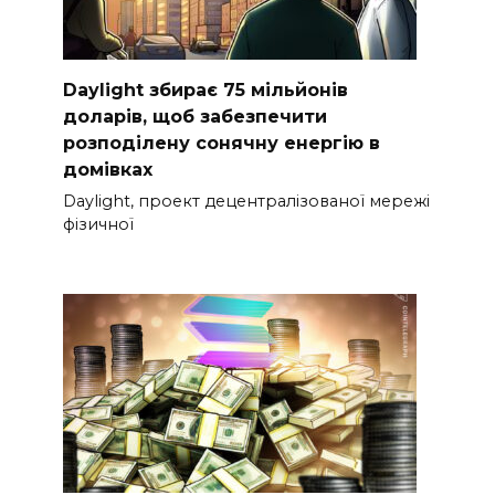
Daylight збирає 75 мільйонів
доларів, щоб забезпечити
розподілену сонячну енергію в
домівках
Daylight, проект децентралізованої мережі
фізичної