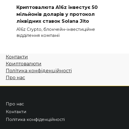
Криптовалюта A16z інвестує 50
мільйонів доларів у протокол
ліквідних ставок Solana Jito
A16z Crypto, блокчейн-інвестиційне
відділення компанії
Контакти
Криптовалюти
Політика конфіденційності
Про нас
Про нас
Контакти
Політика конфіденційності