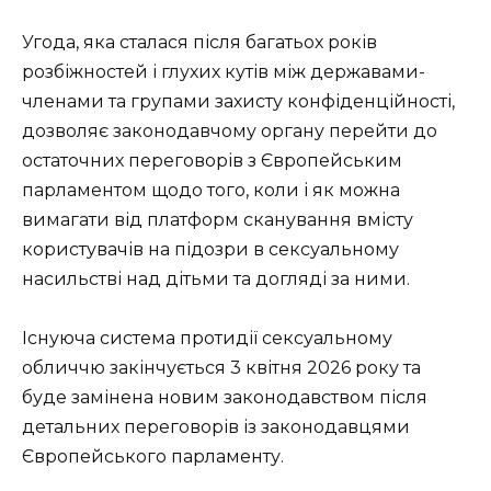
Угода, яка сталася після багатьох років
розбіжностей і глухих кутів між державами-
членами та групами захисту конфіденційності,
дозволяє законодавчому органу перейти до
остаточних переговорів з Європейським
парламентом щодо того, коли і як можна
вимагати від платформ сканування вмісту
користувачів на підозри в сексуальному
насильстві над дітьми та догляді за ними.
Існуюча система протидії сексуальному
обличчю закінчується 3 квітня 2026 року та
буде замінена новим законодавством після
детальних переговорів із законодавцями
Європейського парламенту.