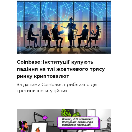
Coinbase: Інституції купують
падіння на тлі жовтневого трясу
ринку криптовалют
За даними Coinbase, приблизно дві
третини інституційних