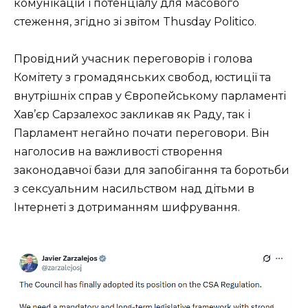
комунікацій і потенціалу для масового
стеження, згідно зі звітом Thusday Politico.
Провідний учасник переговорів і голова
Комітету з громадянських свобод, юстиції та
внутрішніх справ у Європейському парламенті
Хав’єр Сарзалехос закликав як Раду, так і
Парламент негайно почати переговори. Він
наголосив на важливості створення
законодавчої бази для запобігання та боротьби
з сексуальним насильством над дітьми в
Інтернеті з дотриманням шифрування.