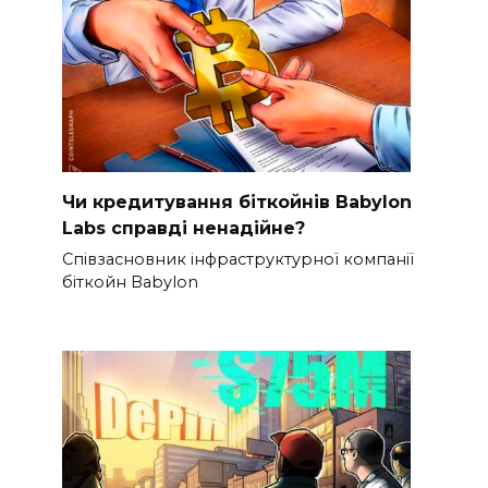
Чи кредитування біткойнів Babylon
Labs справді ненадійне?
Співзасновник інфраструктурної компанії
біткойн Babylon