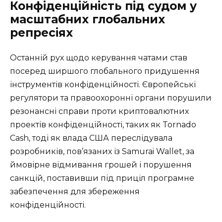
Конфіденційність під судом у
масштабних глобальних
репресіях
Останній рух щодо керування чатами став
посеред ширшого глобального придушення
інструментів конфіденційності. Європейські
регулятори та правоохоронні органи порушили
резонансні справи проти криптовалютних
проектів конфіденційності, таких як Tornado
Cash, тоді як влада США переслідувала
розробників, пов’язаних із Samurai Wallet, за
ймовірне відмивання грошей і порушення
санкцій, поставивши під приціл програмне
забезпечення для збереження
конфіденційності.