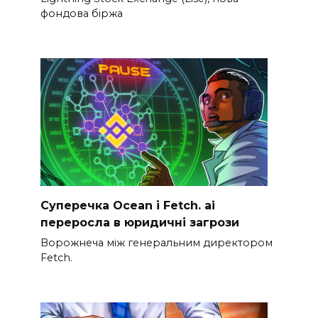
фондова біржа
Суперечка Ocean і Fetch. ai
переросла в юридичні загрози
Ворожнеча між генеральним директором
Fetch.