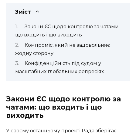
Зміст
Закони ЄС щодо контролю за чатами:
що входить і що виходить
Компроміс, який не задовольняє
жодну сторону
Конфіденційність під судом у
масштабних глобальних репресіях
Закони ЄС щодо контролю за
чатами: що входить і що
виходить
У своєму останньому проекті Рада зберігає