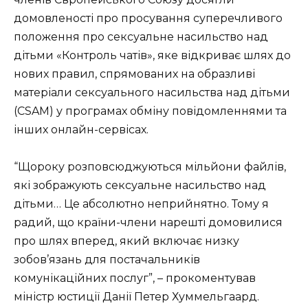
домовленості про просування суперечливого
положення про сексуальне насильство над
дітьми «Контроль чатів», яке відкриває шлях до
нових правил, спрямованих на образливі
матеріали сексуального насильства над дітьми
(CSAM) у програмах обміну повідомленнями та
інших онлайн-сервісах.
“Щороку розповсюджуються мільйони файлів,
які зображують сексуальне насильство над
дітьми… Це абсолютно неприйнятно. Тому я
радий, що країни-члени нарешті домовилися
про шлях вперед, який включає низку
зобов’язань для постачальників
комунікаційних послуг”, – прокоментував
міністр юстиції Данії Петер Хуммельгаард.