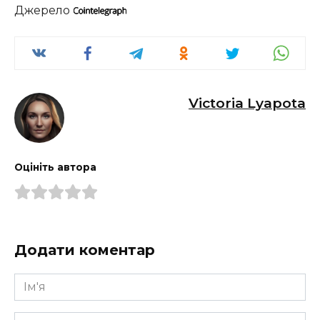
Джерело
Victoria Lyapota
Оцініть автора
Додати коментар
Ім'я
*
Email