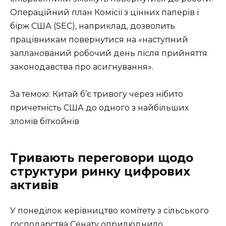
Операційний план Комісії з цінних паперів і
бірж США (SEC), наприклад, дозволить
працівникам повернутися на «наступний
запланований робочий день після прийняття
законодавства про асигнування».
За темою: Китай б’є тривогу через нібито
причетність США до одного з найбільших
зломів біткойнів
Тривають переговори щодо
структури ринку цифрових
активів
У понеділок керівництво комітету з сільського
господарства Сенату оприлюднило