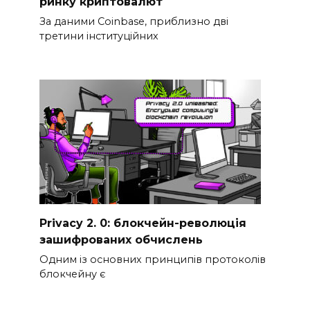
ринку криптовалют
За даними Coinbase, приблизно дві
третини інституційних
Privacy 2. 0: блокчейн-революція
зашифрованих обчислень
Одним із основних принципів протоколів
блокчейну є