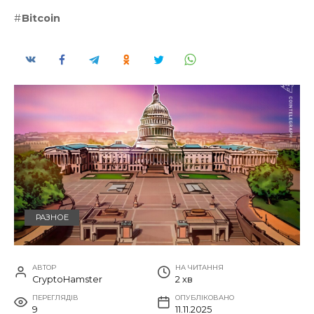
Bitcoin
РАЗНОЕ
АВТОР
НА ЧИТАННЯ
CryptoHamster
2 хв
ПЕРЕГЛЯДІВ
ОПУБЛІКОВАНО
9
11.11.2025