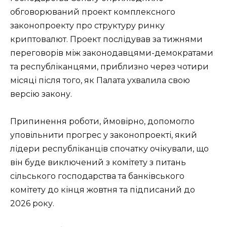
обговорюваний проект комплексного
законопроекту про структуру ринку
криптовалют. Проект послідував за тижнями
переговорів між законодавцями-демократами
та республіканцями, приблизно через чотири
місяці після того, як Палата ухвалила свою
версію закону.
Припинення роботи, ймовірно, допомогло
уповільнити прогрес у законопроекті, який
лідери республіканців спочатку очікували, що
він буде виключений з комітету з питань
сільського господарства та банківського
комітету до кінця жовтня та підписаний до
2026 року.