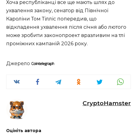
Хоча республіканці все ще мають шлях до
ухвалення закону, сенатор від Північної
Кароліни Том Тілліс попередив, що
відкладення ухвалення після січня або лютого
може зробити законопроект вразливим на тлі
проміжних кампаній 2026 року.
Джерело
CryptoHamster
Оцініть автора