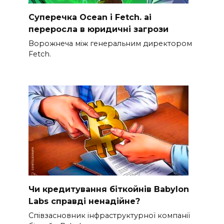
Суперечка Ocean і Fetch. ai
переросла в юридичні загрози
Ворожнеча між генеральним директором
Fetch.
Чи кредитування біткойнів Babylon
Labs справді ненадійне?
Співзасновник інфраструктурної компанії