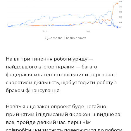
Джерело: Полімаркет
На тлі припинення роботи уряду —
найдовшого в історії країни — багато
федеральних агентств звільнили персонал і
скоротили діяльність, щоб узгодити роботу з
браком фінансування.
Навіть якщо законопроект буде негайно
прийнятий і підписаний як закон, швидше за
все, пройде деякий час, перш ніж
співробітники зможуть повернутися до роботи.