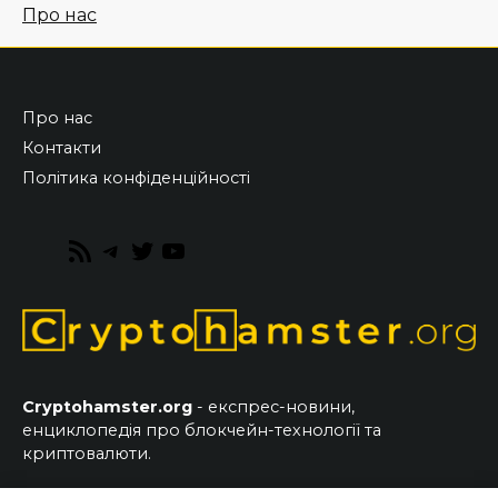
Про нас
Про нас
Контакти
Політика конфіденційності
RSS
Telegram
Twitter
YouTube
Feed
Cryptohamster.org
- експрес-новини,
енциклопедія про блокчейн-технології та
криптовалюти.