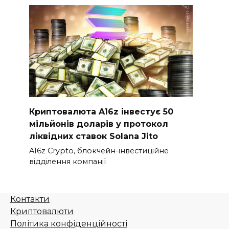
Криптовалюта A16z інвестує 50
мільйонів доларів у протокол
ліквідних ставок Solana Jito
A16z Crypto, блокчейн-інвестиційне
відділення компанії
Контакти
Криптовалюти
Політика конфіденційності