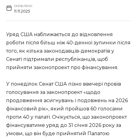
ОНОВЛЕНО
11.11.2025
Уряд США наближається до відновлення
роботи після більш ніж 40-денної зупинки після
того, як кілька законодавців-демократів у
Сенаті підтримали республіканців, щоб
прийняти законопроект про фінансування.
У понеділок Сенат США пізно ввечері провів
голосування за законопроект «щодо
продовження асигнувань і подовжень на 2026
фінансовий рік», який пройшов 60 голосами
проти 40 у палаті. Очікується, що законопроект
фінансуватиме уряд до 31 січня 2026 року за
умови, що він буде прийнятий Палатою