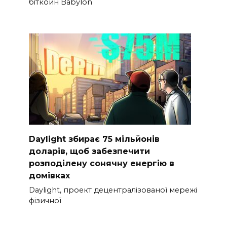
біткойн Babylon
Daylight збирає 75 мільйонів
доларів, щоб забезпечити
розподілену сонячну енергію в
домівках
Daylight, проект децентралізованої мережі
фізичної