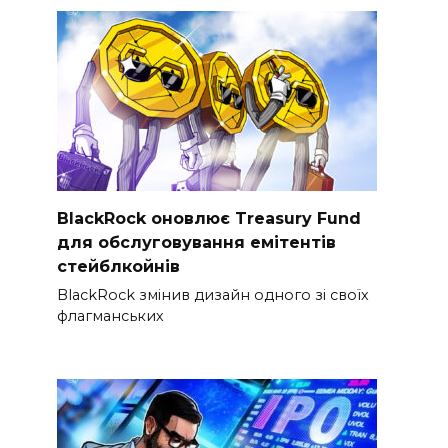
BlackRock оновлює Treasury Fund
для обслуговування емітентів
стейблкойнів
BlackRock змінив дизайн одного зі своїх
флагманських