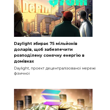
Daylight збирає 75 мільйонів
доларів, щоб забезпечити
розподілену сонячну енергію в
домівках
Daylight, проект децентралізованої мережі
фізичної