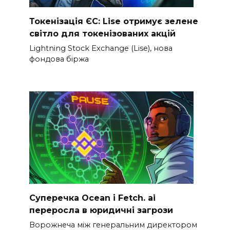
Токенізація ЄС: Lise отримує зелене
світло для токенізованих акцій
Lightning Stock Exchange (Lise), нова
фондова біржа
Суперечка Ocean і Fetch. ai
переросла в юридичні загрози
Ворожнеча між генеральним директором