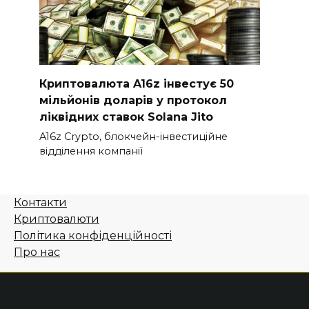
Криптовалюта A16z інвестує 50
мільйонів доларів у протокол
ліквідних ставок Solana Jito
A16z Crypto, блокчейн-інвестиційне
відділення компанії
Контакти
Криптовалюти
Політика конфіденційності
Про нас