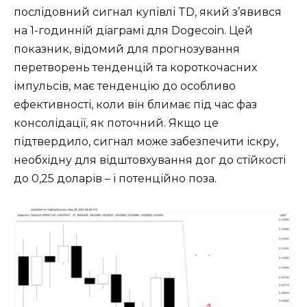
послідовний сигнал купівлі TD, який з’явився
на 1-годинній діаграмі для Dogecoin. Цей
показник, відомий для прогнозування
перетворень тенденцій та короткочасних
імпульсів, має тенденцію до особливо
ефективності, коли він блимає під час фаз
консолідації, як поточний. Якщо це
підтвердило, сигнал може забезпечити іскру,
необхідну для відштовхування дог до стійкості
до 0,25 доларів – і потенційно поза.