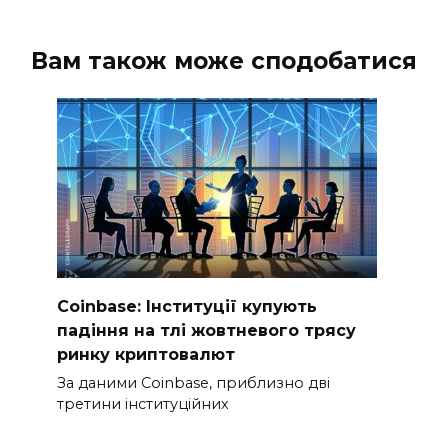
Вам також може сподобатися
Coinbase: Інституції купують
падіння на тлі жовтневого трясу
ринку криптовалют
За даними Coinbase, приблизно дві
третини інституційних