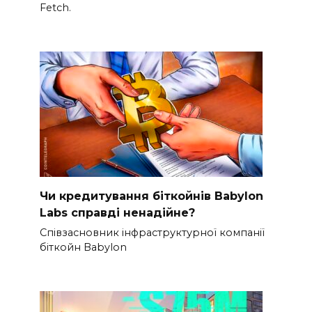
Fetch.
Чи кредитування біткойнів Babylon
Labs справді ненадійне?
Співзасновник інфраструктурної компанії
біткойн Babylon