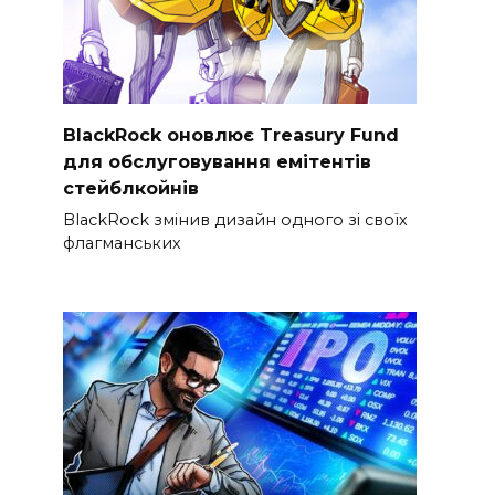
BlackRock оновлює Treasury Fund
для обслуговування емітентів
стейблкойнів
BlackRock змінив дизайн одного зі своїх
флагманських