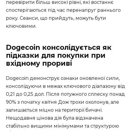
перевірити більш високі рівні, які востаннє
спостерігаються під час перенапруг раннього
року. Сеанси, що прийдуть, можуть бути
ключовими.
Dogecoin консолідується як
підказки для покупки при
вхідному прориві
Dogecoin демонструє ознаки оновленої сили,
консолідуючи в межах ключового діапазону від
0,21 до 0,25 дол. Після потужного сплеску понад
90% з початку квітня Дож трохи охолонув, але
залишається міцно на території бичачі.
Нещодавня цінова дія була відзначена
стабільно вищими мінімумами та структурою