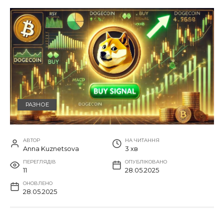
РАЗНОЕ
АВТОР
НА ЧИТАННЯ
Anna Kuznetsova
3 хв
ПЕРЕГЛЯДІВ
ОПУБЛІКОВАНО
11
28.05.2025
ОНОВЛЕНО
28.05.2025