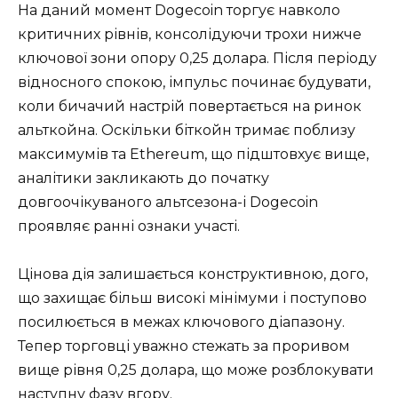
На даний момент Dogecoin торгує навколо
критичних рівнів, консолідуючи трохи нижче
ключової зони опору 0,25 долара. Після періоду
відносного спокою, імпульс починає будувати,
коли бичачий настрій повертається на ринок
альткойна. Оскільки біткойн тримає поблизу
максимумів та Ethereum, що підштовхує вище,
аналітики закликають до початку
довгоочікуваного альтсезона-і Dogecoin
проявляє ранні ознаки участі.
Цінова дія залишається конструктивною, дого,
що захищає більш високі мінімуми і поступово
посилюється в межах ключового діапазону.
Тепер торговці уважно стежать за проривом
вище рівня 0,25 долара, що може розблокувати
наступну фазу вгору.