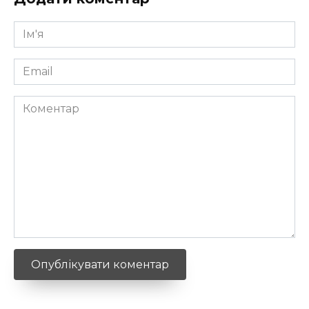
Ім'я
*
Email
*
Коментар