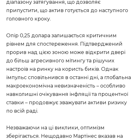
діапазону затягування, що дозволяє
припустити, що актив готується до наступного
головного кроку.
Опір 0,25 долара залишається критичним
рівнем для спостереження. Підтверджений
прорив над цією зоною може відкрити двері
до більш агресивного мітингу та рішучих
настроїв на ринку на користь биків. Однак
імпульс сповільнився в останні дні, а глобальна
макроекономічна невизначеність – особливо
навколишні очікування інфляції та процентної
ставки – продовжує зважувати активи ризику
по всій раді.
Незважаючи на ці виклики, оптимізм
зберігається. Нещодавно Мартінес вказав на