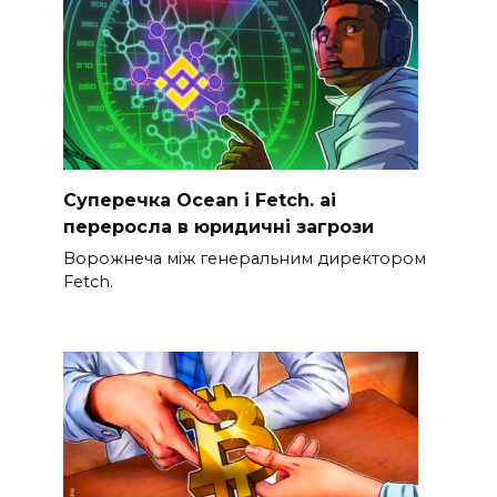
Суперечка Ocean і Fetch. ai
переросла в юридичні загрози
Ворожнеча між генеральним директором
Fetch.