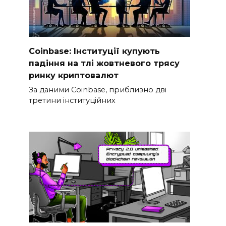
Coinbase: Інституції купують
падіння на тлі жовтневого трясу
ринку криптовалют
За даними Coinbase, приблизно дві
третини інституційних