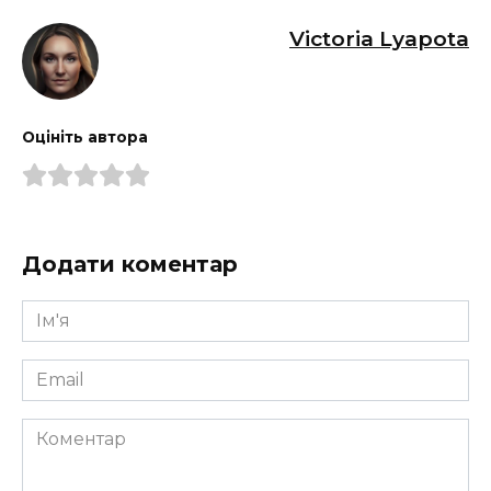
Victoria Lyapota
Оцініть автора
Додати коментар
Ім'я
*
Email
*
Коментар