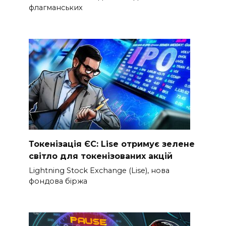
флагманських
Токенізація ЄС: Lise отримує зелене
світло для токенізованих акцій
Lightning Stock Exchange (Lise), нова
фондова біржа