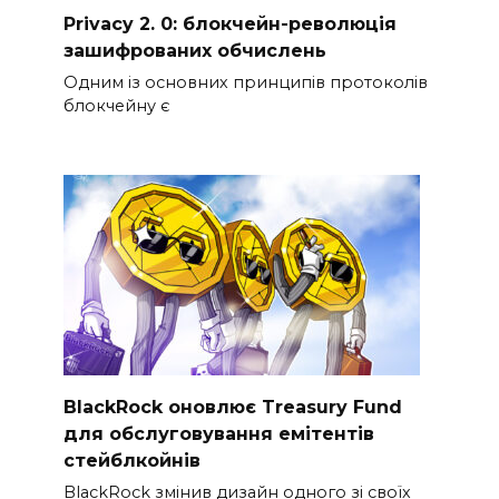
Privacy 2. 0: блокчейн-революція
зашифрованих обчислень
Одним із основних принципів протоколів
блокчейну є
BlackRock оновлює Treasury Fund
для обслуговування емітентів
стейблкойнів
BlackRock змінив дизайн одного зі своїх