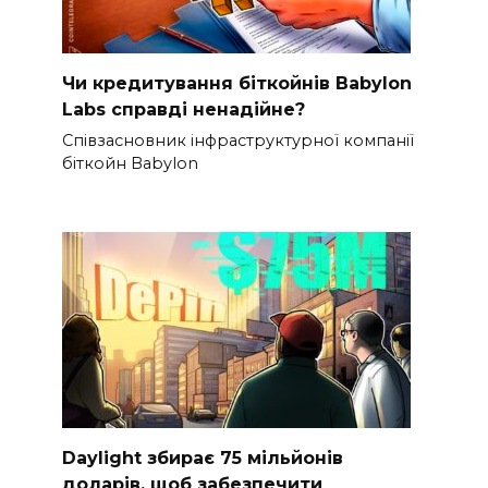
Чи кредитування біткойнів Babylon
Labs справді ненадійне?
Співзасновник інфраструктурної компанії
біткойн Babylon
Daylight збирає 75 мільйонів
доларів, щоб забезпечити