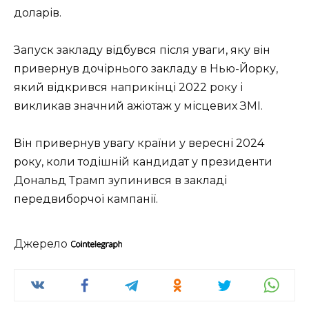
доларів.
Запуск закладу відбувся після уваги, яку він
привернув дочірнього закладу в Нью-Йорку,
який відкрився наприкінці 2022 року і
викликав значний ажіотаж у місцевих ЗМІ.
Він привернув увагу країни у вересні 2024
року, коли тодішній кандидат у президенти
Дональд Трамп зупинився в закладі
передвиборчої кампанії.
Джерело