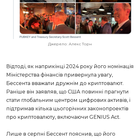
Джерело: Алекс Торн
Відтоді, як наприкінці 2024 року його номінація
Міністерства фінансів привернула увагу,
Бессента вважали дружнім до криптовалют.
Раніше він заявляв, що США повинні прагнути
стати глобальним центром цифрових активів, і
підтримав кілька цьогорічних законопроектів
про криптовалюту, включаючи GENIUS Act.
Лише в серпні Бессент пояснив, що його