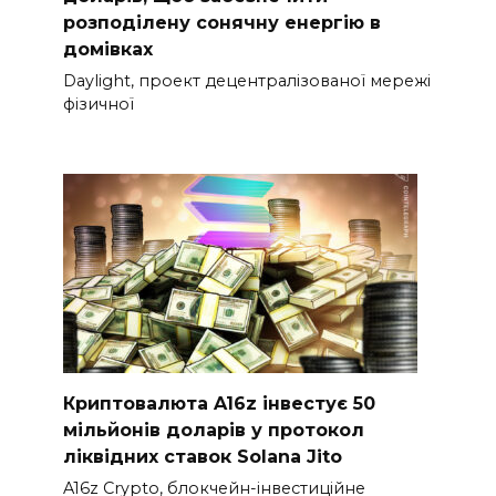
розподілену сонячну енергію в
домівках
Daylight, проект децентралізованої мережі
фізичної
Криптовалюта A16z інвестує 50
мільйонів доларів у протокол
ліквідних ставок Solana Jito
A16z Crypto, блокчейн-інвестиційне