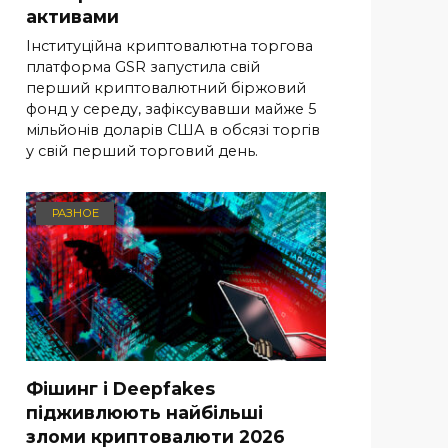
активами
Інституційна криптовалютна торгова
платформа GSR запустила свій
перший криптовалютний біржовий
фонд у середу, зафіксувавши майже 5
мільйонів доларів США в обсязі торгів
у свій перший торговий день.
РАЗНОЕ
Фішинг і Deepfakes
підживлюють найбільші
зломи криптовалюти 2026