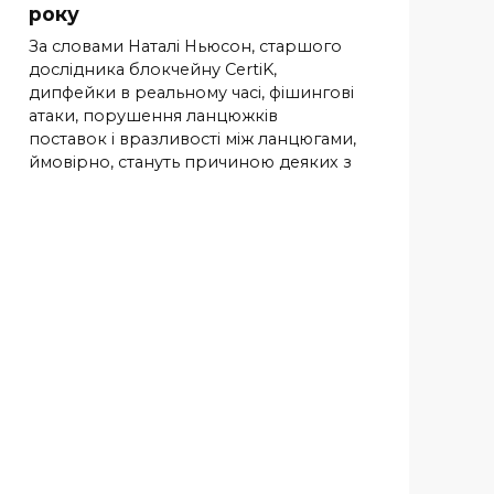
року
За словами Наталі Ньюсон, старшого
дослідника блокчейну CertiK,
дипфейки в реальному часі, фішингові
атаки, порушення ланцюжків
поставок і вразливості між ланцюгами,
ймовірно, стануть причиною деяких з