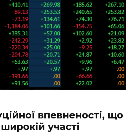
ційної впевненості, що
 широкій участі