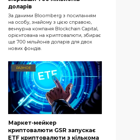
доларів
За даними Bloomberg з посиланням
на особу, знайому з цією справою,
венчурна компанія Blockchain Capital,
орієнтована на криптовалюти, збирає
ще 700 мільйонів доларів для двох
нових фондів.
РАЗНОЕ
Маркет-мейкер
криптовалюти GSR запускає
ETF криптовалюти з кількома