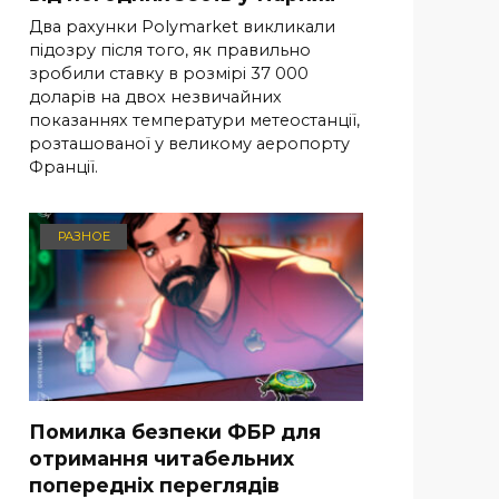
Два рахунки Polymarket викликали
підозру після того, як правильно
зробили ставку в розмірі 37 000
доларів на двох незвичайних
показаннях температури метеостанції,
розташованої у великому аеропорту
Франції.
РАЗНОЕ
Помилка безпеки ФБР для
отримання читабельних
попередніх переглядів