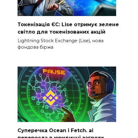
Токенізація ЄС: Lise отримує зелене
світло для токенізованих акцій
Lightning Stock Exchange (Lise), нова
фондова біржа
Суперечка Ocean і Fetch. ai
переросла в юридичні загрози