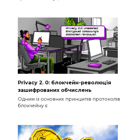
Privacy 2. 0: блокчейн-революція
зашифрованих обчислень
Одним із основних принципів протоколів
блокчейну є