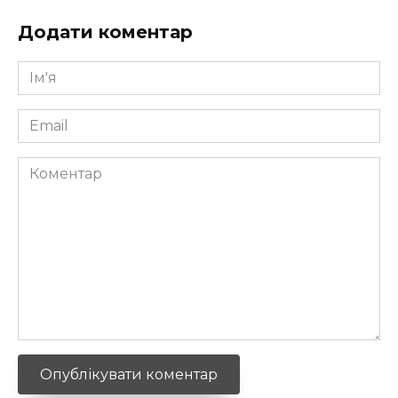
Додати коментар
Ім'я
*
Email
*
Коментар