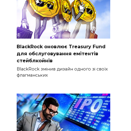
BlackRock оновлює Treasury Fund
для обслуговування емітентів
стейблкойнів
BlackRock змінив дизайн одного зі своїх
флагманських