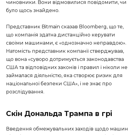
чиновники. Вони відмовилися повідомити, чи
було щось знайдено.
Представник Bitmain сказав Bloomberg, що те,
що компанія здатна дистанційно керувати
своїми машинами, є «однозначно неправдою».
Натомість представник компанії стверджував,
що вона «суворо дотримується законодавства
США та відповідних законів і правил і ніколи не
займалася діяльністю, яка створює ризик для
національної безпеки США», і не знає про
розслідування.
Скін Дональда Трампа в грі
Введення обмежувальних заходів щодо машин