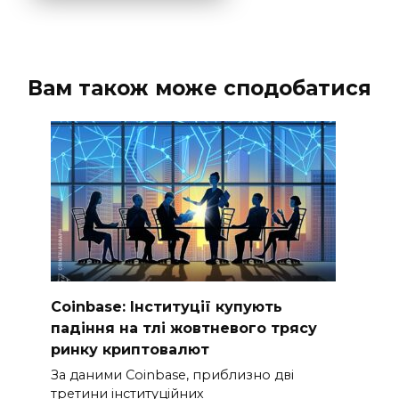
Вам також може сподобатися
Coinbase: Інституції купують
падіння на тлі жовтневого трясу
ринку криптовалют
За даними Coinbase, приблизно дві
третини інституційних