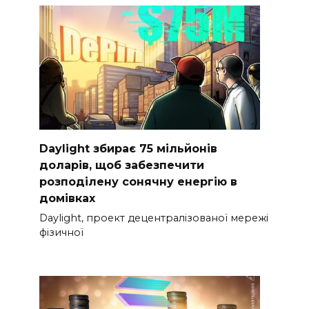
Daylight збирає 75 мільйонів
доларів, щоб забезпечити
розподілену сонячну енергію в
домівках
Daylight, проект децентралізованої мережі
фізичної