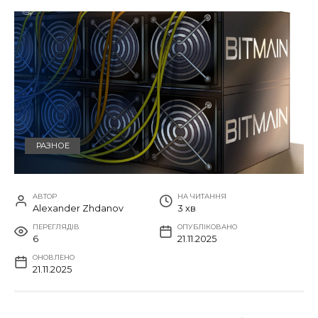
РАЗНОЕ
АВТОР
НА ЧИТАННЯ
Alexander Zhdanov
3 хв
ПЕРЕГЛЯДІВ
ОПУБЛІКОВАНО
6
21.11.2025
ОНОВЛЕНО
21.11.2025