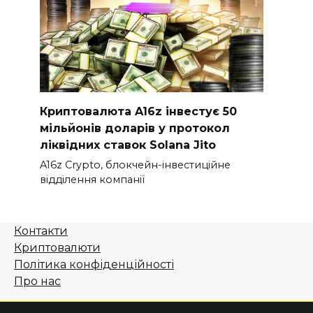
Криптовалюта A16z інвестує 50
мільйонів доларів у протокол
ліквідних ставок Solana Jito
A16z Crypto, блокчейн-інвестиційне
відділення компанії
Контакти
Криптовалюти
Політика конфіденційності
Про нас