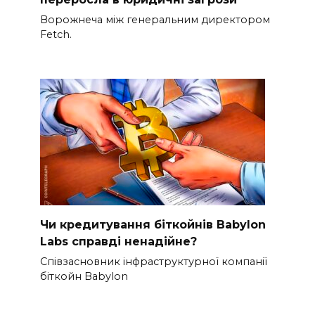
Ворожнеча між генеральним директором
Fetch.
Чи кредитування біткойнів Babylon
Labs справді ненадійне?
Співзасновник інфраструктурної компанії
біткойн Babylon