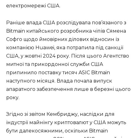
електромережі США.
Раніше влада США розслідувала пов’язаного з
Bitmain китайського розробника чіпів Сямена
Софго щодо ймовірних ділових відносин із
компанією Huawei, яка потрапила під санкції
США, у жовтні 2024 року. Після цього Агентство
митної та прикордонної служби США
припинило поставку тисяч ASIC Bitmain
наступного місяця. Влада почала випуск
апаратного забезпечення лише в березні цього
року.
Згідно зі звітом Кембриджу, наслідки для
індустрії майнінгу криптовалют у США можуть
бути далекосяжними, оскільки Bitmain