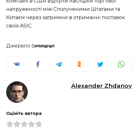
компанії в США відчули наслідки торгової
напруженості між Сполученими Штатами та
Китаєм через затримки в отриманні поставок
своїх ASIC.
Джерело
Alexander Zhdanov
Оцініть автора