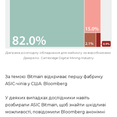
Діаграма розподілу обладнання для майнінгу за виробниками.
Джерело: Cambridge Digital Mining Industry
За темою: Bitmain відкриває першу фабрику
ASIC-чіпів у США: Bloomberg
У деяких випадках дослідники навіть
розбирали ASIC Bitmain, щоб знайти шкідливі
можливості, повідомили Bloomberg анонімні