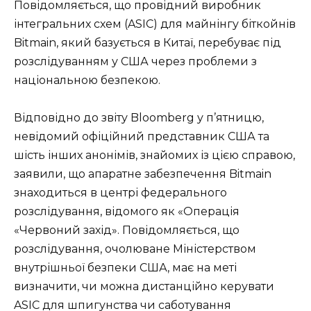
Повідомляється, що провідний виробник
інтегральних схем (ASIC) для майнінгу біткойнів
Bitmain, який базується в Китаї, перебуває під
розслідуванням у США через проблеми з
національною безпекою.
Відповідно до звіту Bloomberg у п’ятницю,
невідомий офіційний представник США та
шість інших анонімів, знайомих із цією справою,
заявили, що апаратне забезпечення Bitmain
знаходиться в центрі федерального
розслідування, відомого як «Операція
«Червоний захід». Повідомляється, що
розслідування, очолюване Міністерством
внутрішньої безпеки США, має на меті
визначити, чи можна дистанційно керувати
ASIC для шпигунства чи саботування