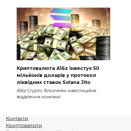
Криптовалюта A16z інвестує 50
мільйонів доларів у протокол
ліквідних ставок Solana Jito
A16z Crypto, блокчейн-інвестиційне
відділення компанії
Контакти
Криптовалюти