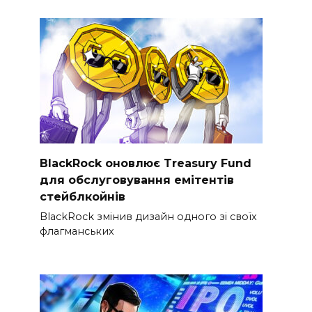
BlackRock оновлює Treasury Fund
для обслуговування емітентів
стейблкойнів
BlackRock змінив дизайн одного зі своїх
флагманських