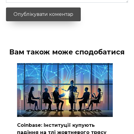
Вам також може сподобатися
Coinbase: Інституції купують
падіння на тлі жовтневого трясу