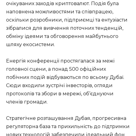
очікуваних заходів криптовалют. Подія була
наповнена можливостями та співпрацею,
оскільки розробники, підприємці та ентузіасти
зібралися для вивчення поточних тенденцій,
обміну ідеями та обговорення майбутнього
шляху екосистеми.
Енергія конференції простягалася за межі
головної сцени, а понад 500 офіційних
побічних подій відбуваються по всьому Дубаї.
Сюди входили зустрічі інвесторів, огляди
протоколів та збори в мережі, об’єднуючи
членів громади.
Стратегічне розташування Дубая, прогресивна
регуляторна база та прихильність до підтримки
нових технологій забезпечили ідеальний фон