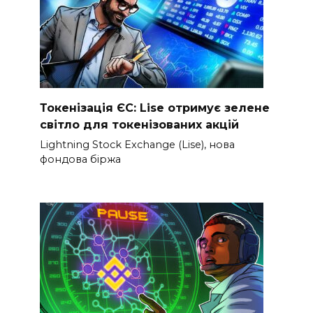
Токенізація ЄС: Lise отримує зелене
світло для токенізованих акцій
Lightning Stock Exchange (Lise), нова
фондова біржа