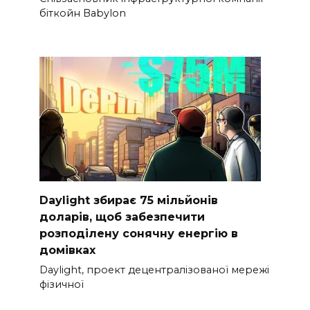
біткойн Babylon
Daylight збирає 75 мільйонів
доларів, щоб забезпечити
розподілену сонячну енергію в
домівках
Daylight, проект децентралізованої мережі
фізичної