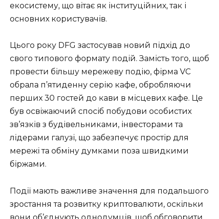
екосистему, що вітає як інституційних, так і
основних користувачів.
Цього року DFG застосував новий підхід до
свого типового формату подій. Замість того, щоб
провести більшу мережеву подію, фірма VC
обрала п’ятиденну серію кафе, обробляючи
перших 30 гостей до кави в місцевих кафе. Це
був освіжаючий спосіб побудови особистих
зв’язків з будівельниками, інвесторами та
лідерами галузі, що забезпечує простір для
мережі та обміну думками поза швидкими
біржами.
Події мають важливе значення для подальшого
зростання та розвитку криптовалюти, оскільки
вони об’єднують однодумців, щоб обговорити,