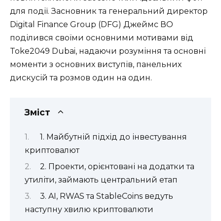
для події. Засновник та генеральний директор
Digital Finance Group (DFG) Джеймс ВО
поділився своїми основними мотивами від
Toke2049 Dubai, надаючи розуміння та основні
моменти з основних виступів, панельних
дискусій та розмов один на один.
Зміст
1. Майбутній підхід до інвестування
криптовалют
2. Проекти, орієнтовані на додатки та
утиліти, займають центральний етап
3. AI, RWAS та StableCoins ведуть
наступну хвилю криптовалюти