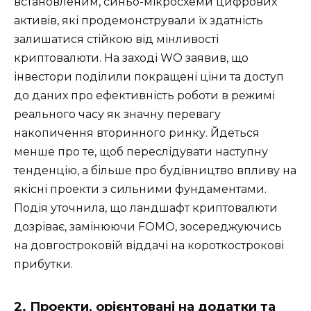
встановленим, синьо-мікросхеми цифрових
активів, які продемонстрували їх здатність
залишатися стійкою від мінливості
криптовалюти. На заході WO заявив, що
інвестори поділили покращені ціни та доступ
до даних про ефективність роботи в режимі
реального часу як значну перевагу
накопичення вторинного ринку. Йдеться
менше про те, щоб переслідувати наступну
тенденцію, а більше про будівництво впливу на
якісні проекти з сильними фундаментами.
Подія уточнила, що ландшафт криптовалюти
дозріває, замінюючи FOMO, зосереджуючись
на довгостроковій віддачі на короткострокові
прибутки.
2. Проекти, орієнтовані на додатки та