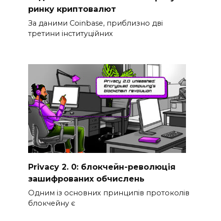
ринку криптовалют
За даними Coinbase, приблизно дві
третини інституційних
Privacy 2. 0: блокчейн-революція
зашифрованих обчислень
Одним із основних принципів протоколів
блокчейну є