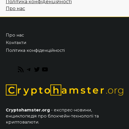
Політика конфіденційності
Про нас
Про нас
Контакти
Політика конфіденційності
RSS
Telegram
Twitter
YouTube
Feed
Cryptohamster.org
- експрес-новини,
енциклопедія про блокчейн-технології та
криптовалюти.