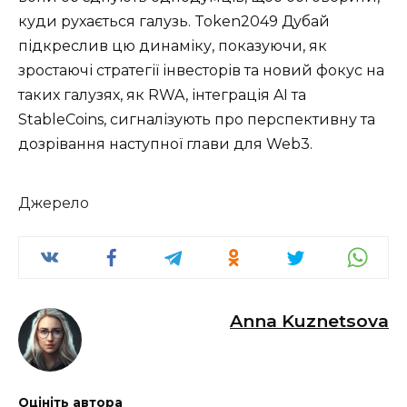
куди рухається галузь. Token2049 Дубай
підкреслив цю динаміку, показуючи, як
зростаючі стратегії інвесторів та новий фокус на
таких галузях, як RWA, інтеграція AI та
StableCoins, сигналізують про перспективну та
дозрівання наступної глави для Web3.
Джерело
Anna Kuznetsova
Оцініть автора