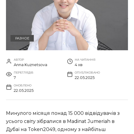
РАЗНОЕ
АВТОР
НА ЧИТАННЯ
Anna Kuznetsova
4 хв
ПЕРЕГЛЯДІВ
ОПУБЛІКОВАНО
7
22.05.2025
ОНОВЛЕНО
22.05.2025
Минулого місяця понад 15 000 відвідувачів з
усього світу зібралися в Madinat Jumeriah в
Дубаї на Token2049, одному з найбільш