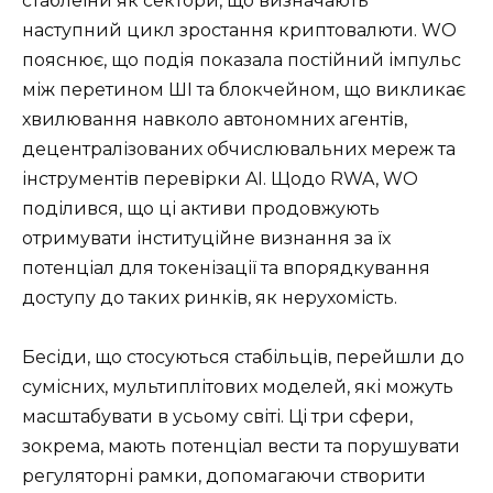
стаблеїни як сектори, що визначають
наступний цикл зростання криптовалюти. WO
пояснює, що подія показала постійний імпульс
між перетином ШІ та блокчейном, що викликає
хвилювання навколо автономних агентів,
децентралізованих обчислювальних мереж та
інструментів перевірки AI. Щодо RWA, WO
поділився, що ці активи продовжують
отримувати інституційне визнання за їх
потенціал для токенізації та впорядкування
доступу до таких ринків, як нерухомість.
Бесіди, що стосуються стабільців, перейшли до
сумісних, мультиплітових моделей, які можуть
масштабувати в усьому світі. Ці три сфери,
зокрема, мають потенціал вести та порушувати
регуляторні рамки, допомагаючи створити