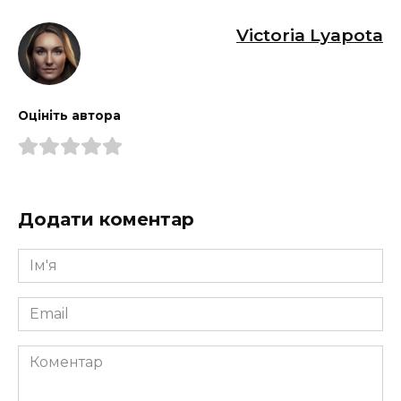
Victoria Lyapota
Оцініть автора
Додати коментар
Ім'я
*
Email
*
Коментар