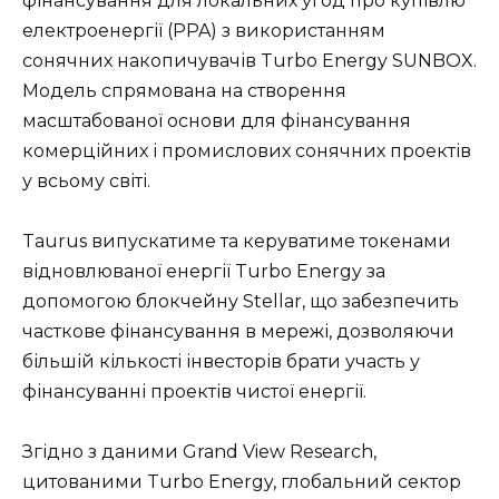
фінансування для локальних угод про купівлю
електроенергії (PPA) з використанням
сонячних накопичувачів Turbo Energy SUNBOX.
Модель спрямована на створення
масштабованої основи для фінансування
комерційних і промислових сонячних проектів
у всьому світі.
Taurus випускатиме та керуватиме токенами
відновлюваної енергії Turbo Energy за
допомогою блокчейну Stellar, що забезпечить
часткове фінансування в мережі, дозволяючи
більшій кількості інвесторів брати участь у
фінансуванні проектів чистої енергії.
Згідно з даними Grand View Research,
цитованими Turbo Energy, глобальний сектор