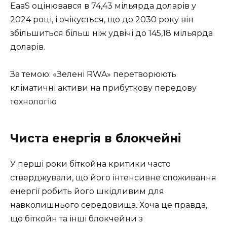
EaaS оцінювався в 74,43 мільярда доларів у
2024 році, і очікується, що до 2030 року він
збільшиться більш ніж удвічі до 145,18 мільярда
доларів.
За темою: «Зелені RWA» перетворюють
кліматичні активи на прибуткову передову
технологію
Чиста енергія в блокчейні
У перші роки біткойна критики часто
стверджували, що його інтенсивне споживання
енергії робить його шкідливим для
навколишнього середовища. Хоча це правда,
що біткойн та інші блокчейни з