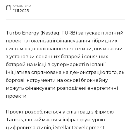
ОНОВЛЕНО
11.11.2025
Turbo Energy (Nasdaq: TURB) запускає пілотний
проект із токенізації фінансування гібридних
систем відновлюваної енергетики, починаючи
з установки сонячних батарей і сонячних
батарей на місці в супермаркеті в Іспанії.
Ініціатива спрямована на демонстрацію того, як
боргові інструменти на основі блокчейну
можуть фінансувати розподілені енергетичні
проекти.
Проект розробляється у співпраці з фірмою
Taurus, що займається інфраструктурою
цифрових активів, і Stellar Development