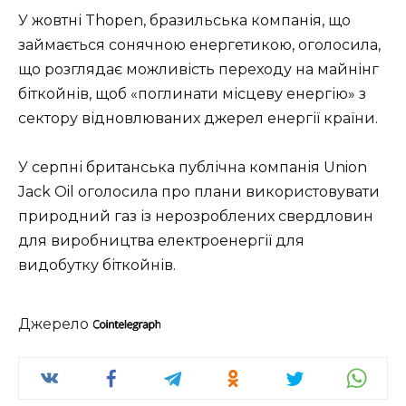
У жовтні Thopen, бразильська компанія, що
займається сонячною енергетикою, оголосила,
що розглядає можливість переходу на майнінг
біткойнів, щоб «поглинати місцеву енергію» з
сектору відновлюваних джерел енергії країни.
У серпні британська публічна компанія Union
Jack Oil оголосила про плани використовувати
природний газ із нерозроблених свердловин
для виробництва електроенергії для
видобутку біткойнів.
Джерело