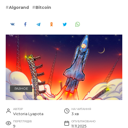
Algorand
Bitcoin
РАЗНОЕ
АВТОР
НА ЧИТАННЯ
Victoria Lyapota
3 хв
ПЕРЕГЛЯДІВ
ОПУБЛІКОВАНО
9
11.11.2025