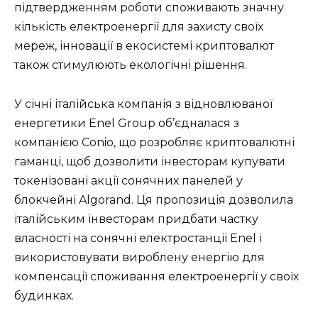
підтвердженням роботи споживають значну
кількість електроенергії для захисту своїх
мереж, інновації в екосистемі криптовалют
також стимулюють екологічні рішення.
У січні італійська компанія з відновлюваної
енергетики Enel Group об’єдналася з
компанією Conio, що розробляє криптовалютні
гаманці, щоб дозволити інвесторам купувати
токенізовані акції сонячних панелей у
блокчейні Algorand. Ця пропозиція дозволила
італійським інвесторам придбати частку
власності на сонячні електростанції Enel і
використовувати вироблену енергію для
компенсації споживання електроенергії у своїх
будинках.