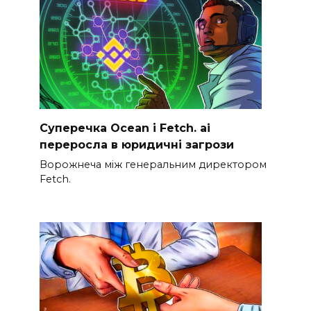
Суперечка Ocean і Fetch. ai
переросла в юридичні загрози
Ворожнеча між генеральним директором
Fetch.