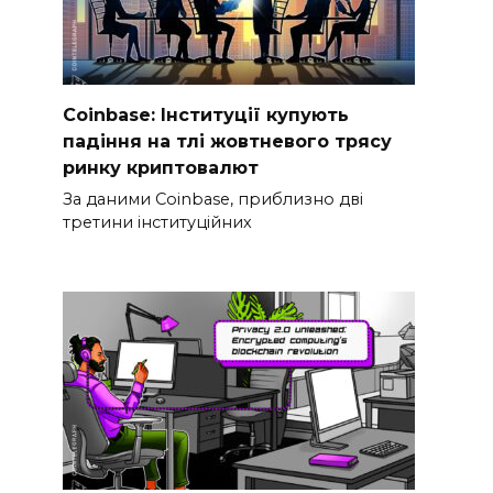
Coinbase: Інституції купують
падіння на тлі жовтневого трясу
ринку криптовалют
За даними Coinbase, приблизно дві
третини інституційних