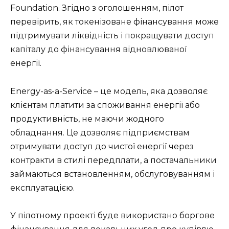
Foundation. Згідно з оголошенням, пілот
перевірить, як токенізоване фінансування може
підтримувати ліквідність і покращувати доступ
капіталу до фінансування відновлюваної
енергії.
Energy-as-a-Service – це модель, яка дозволяє
клієнтам платити за споживання енергії або
продуктивність, не маючи жодного
обладнання. Це дозволяє підприємствам
отримувати доступ до чистої енергії через
контракти в стилі передплати, а постачальники
займаються встановленням, обслуговуванням і
експлуатацією.
У пілотному проекті буде використано боргове