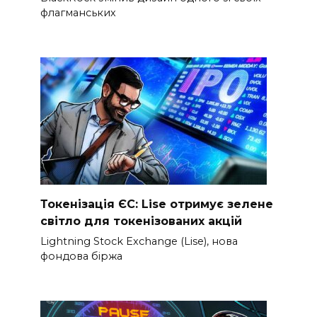
флагманських
Токенізація ЄС: Lise отримує зелене
світло для токенізованих акцій
Lightning Stock Exchange (Lise), нова
фондова біржа